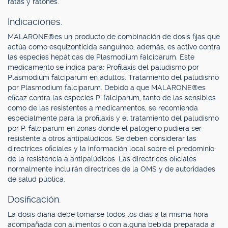
ratas y ratones.
Indicaciones.
MALARONE®es un producto de combinación de dosis fijas que
actúa como esquizonticida sanguíneo; además, es activo contra
las especies hepáticas de Plasmodium falciparum. Este
medicamento se indica para: Profilaxis del paludismo por
Plasmodium falciparum en adultos. Tratamiento del paludismo
por Plasmodium falciparum. Debido a que MALARONE®es
eficaz contra las especies P. falciparum, tanto de las sensibles
como de las resistentes a medicamentos, se recomienda
especialmente para la profilaxis y el tratamiento del paludismo
por P. falciparum en zonas donde el patógeno pudiera ser
resistente a otros antipalúdicos. Se deben considerar las
directrices oficiales y la información local sobre el predominio
de la resistencia a antipalúdicos. Las directrices oficiales
normalmente incluirán directrices de la OMS y de autoridades
de salud pública.
Dosificación.
La dosis diaria debe tomarse todos los días a la misma hora
acompañada con alimentos o con alguna bebida preparada a