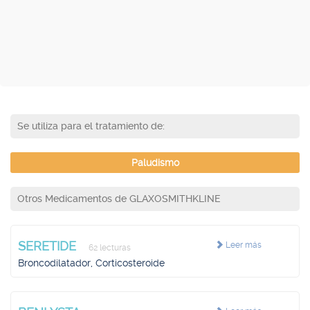
Se utiliza para el tratamiento de:
Paludismo
Otros Medicamentos de GLAXOSMITHKLINE
SERETIDE
Leer más
62 lecturas
Broncodilatador, Corticosteroide