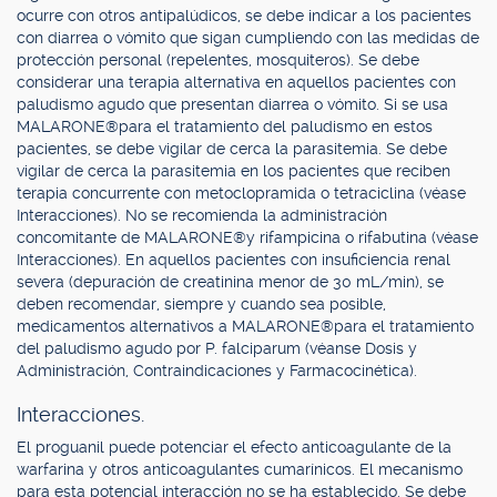
ocurre con otros antipalúdicos, se debe indicar a los pacientes
con diarrea o vómito que sigan cumpliendo con las medidas de
protección personal (repelentes, mosquiteros). Se debe
considerar una terapia alternativa en aquellos pacientes con
paludismo agudo que presentan diarrea o vómito. Si se usa
MALARONE®para el tratamiento del paludismo en estos
pacientes, se debe vigilar de cerca la parasitemia. Se debe
vigilar de cerca la parasitemia en los pacientes que reciben
terapia concurrente con metoclopramida o tetraciclina (véase
Interacciones). No se recomienda la administración
concomitante de MALARONE®y rifampicina o rifabutina (véase
Interacciones). En aquellos pacientes con insuficiencia renal
severa (depuración de creatinina menor de 30 mL/min), se
deben recomendar, siempre y cuando sea posible,
medicamentos alternativos a MALARONE®para el tratamiento
del paludismo agudo por P. falciparum (véanse Dosis y
Administración, Contraindicaciones y Farmacocinética).
Interacciones.
El proguanil puede potenciar el efecto anticoagulante de la
warfarina y otros anticoagulantes cumarínicos. El mecanismo
para esta potencial interacción no se ha establecido. Se debe