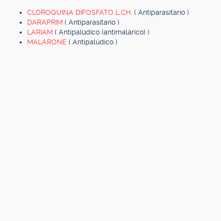
CLOROQUINA DIFOSFATO L.CH.
( Antiparasitario )
DARAPRIM
( Antiparasitario )
LARIAM
( Antipalúdico (antimalárico) )
MALARONE
( Antipalúdico )