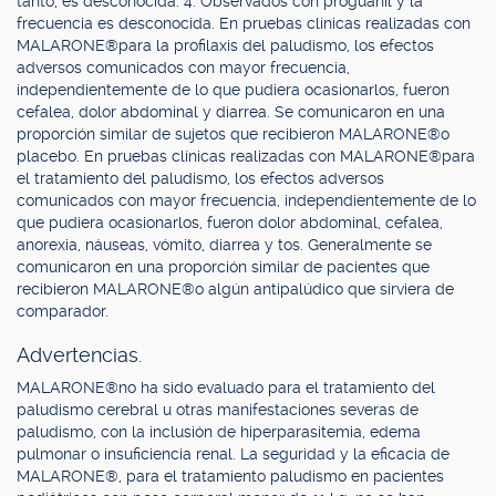
tanto, es desconocida. 4. Observados con proguanil y la
frecuencia es desconocida. En pruebas clínicas realizadas con
MALARONE®para la profilaxis del paludismo, los efectos
adversos comunicados con mayor frecuencia,
independientemente de lo que pudiera ocasionarlos, fueron
cefalea, dolor abdominal y diarrea. Se comunicaron en una
proporción similar de sujetos que recibieron MALARONE®o
placebo. En pruebas clínicas realizadas con MALARONE®para
el tratamiento del paludismo, los efectos adversos
comunicados con mayor frecuencia, independientemente de lo
que pudiera ocasionarlos, fueron dolor abdominal, cefalea,
anorexia, náuseas, vómito, diarrea y tos. Generalmente se
comunicaron en una proporción similar de pacientes que
recibieron MALARONE®o algún antipalúdico que sirviera de
comparador.
Advertencias.
MALARONE®no ha sido evaluado para el tratamiento del
paludismo cerebral u otras manifestaciones severas de
paludismo, con la inclusión de hiperparasitemia, edema
pulmonar o insuficiencia renal. La seguridad y la eficacia de
MALARONE®, para el tratamiento paludismo en pacientes