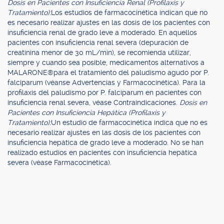
Dosis en Pacientes con Insuficiencia Renal (Profilaxis y
Tratamiento):
Los estudios de farmacocinética indican que no
es necesario realizar ajustes en las dosis de los pacientes con
insuficiencia renal de grado leve a moderado. En aquellos
pacientes con insuficiencia renal severa (depuración de
creatinina menor de 30 mL/min), se recomienda utilizar,
siempre y cuando sea posible, medicamentos alternativos a
MALARONE®para el tratamiento del paludismo agudo por P.
falciparum (véanse Advertencias y Farmacocinética). Para la
profilaxis del paludismo por P. falciparum en pacientes con
insuficiencia renal severa, véase Contraindicaciones.
Dosis en
Pacientes con Insuficiencia Hepática (Profilaxis y
Tratamiento):
Un estudio de farmacocinética indica que no es
necesario realizar ajustes en las dosis de los pacientes con
insuficiencia hepática de grado leve a moderado. No se han
realizado estudios en pacientes con insuficiencia hepática
severa (véase Farmacocinética).