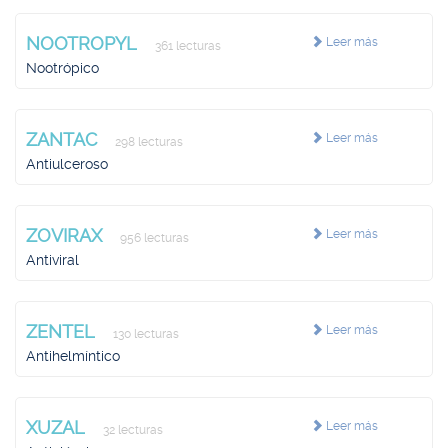
NOOTROPYL
Leer más
361 lecturas
Nootrópico
ZANTAC
Leer más
298 lecturas
Antiulceroso
ZOVIRAX
Leer más
956 lecturas
Antiviral
ZENTEL
Leer más
130 lecturas
Antihelmíntico
XUZAL
Leer más
32 lecturas