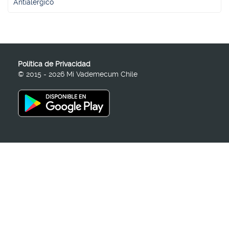
Antialérgico
Política de Privacidad
© 2015 - 2026 Mi Vademecum Chile