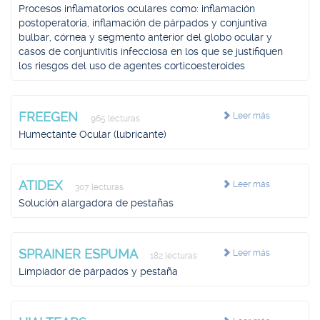
Procesos inflamatorios oculares como: inflamación
postoperatoria, inflamación de párpados y conjuntiva
bulbar, córnea y segmento anterior del globo ocular y
casos de conjuntivitis infecciosa en los que se justifiquen
los riesgos del uso de agentes corticoesteroides
FREEGEN
Leer más
965 lecturas
Humectante Ocular (lubricante)
ATIDEX
Leer más
307 lecturas
Solución alargadora de pestañas
SPRAINER ESPUMA
Leer más
182 lecturas
Limpiador de párpados y pestaña