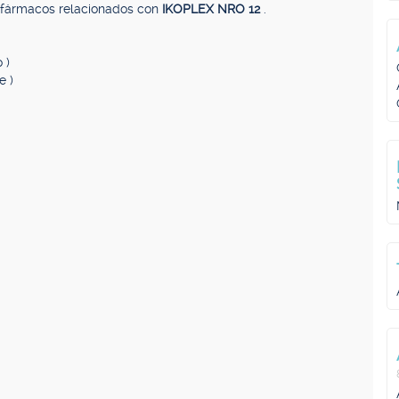
, fármacos relacionados con
IKOPLEX NRO 12
.
 )
e )