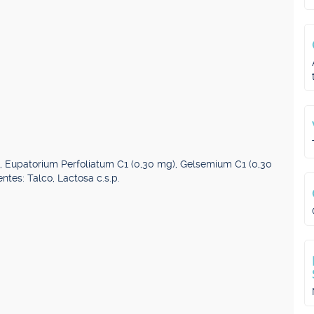
, Eupatorium Perfoliatum C1 (0,30 mg), Gelsemium C1 (0,30
ntes: Talco, Lactosa c.s.p.