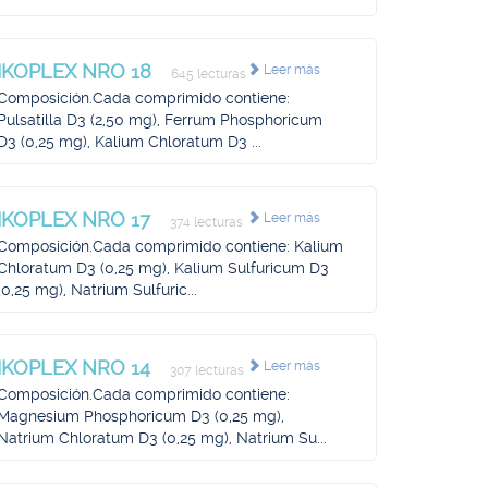
IKOPLEX NRO 18
Leer más
645 lecturas
Composición.Cada comprimido contiene:
Pulsatilla D3 (2,50 mg), Ferrum Phosphoricum
D3 (0,25 mg), Kalium Chloratum D3 ...
IKOPLEX NRO 17
Leer más
374 lecturas
Composición.Cada comprimido contiene: Kalium
Chloratum D3 (0,25 mg), Kalium Sulfuricum D3
(0,25 mg), Natrium Sulfuric...
IKOPLEX NRO 14
Leer más
307 lecturas
Composición.Cada comprimido contiene:
Magnesium Phosphoricum D3 (0,25 mg),
Natrium Chloratum D3 (0,25 mg), Natrium Su...