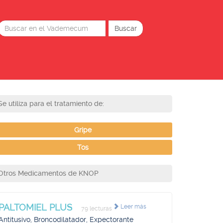
Se utiliza para el tratamiento de:
Gripe
Tos
Otros Medicamentos de KNOP
PALTOMIEL PLUS
Leer más
79 lecturas
Antitusivo, Broncodilatador, Expectorante