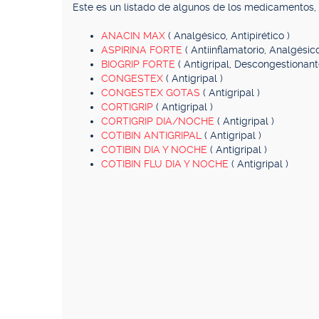
Este es un listado de algunos de los medicamentos
ANACIN MAX
( Analgésico, Antipirético )
ASPIRINA FORTE
( Antiinflamatorio, Analgésico
BIOGRIP FORTE
( Antigripal, Descongestionant
CONGESTEX
( Antigripal )
CONGESTEX GOTAS
( Antigripal )
CORTIGRIP
( Antigripal )
CORTIGRIP DIA/NOCHE
( Antigripal )
COTIBIN ANTIGRIPAL
( Antigripal )
COTIBIN DIA Y NOCHE
( Antigripal )
COTIBIN FLU DIA Y NOCHE
( Antigripal )