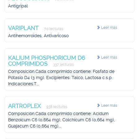
Antigripal
VARIPLANT
Leer más
70 lecturas
Antihemorroides, Antivaricoso
KALIUM PHOSPHORICUM D6
Leer más
COMPRIMIDOS
337 lecturas
Composición.Cada comprimido contiene: Fosfato de
Potasio D4 (3 mg). Excipientes: Talco, Lactosa c.s.p.
Indicaciones.T...
ARTROPLEX
Leer más
938 lecturas
Composición.Cada comprimido contiene: Acidum
Benzoicum C6 (0,664 mg), Colchicum C6 (0,664 mg),
Guajacum C6 (0,664 mg)...