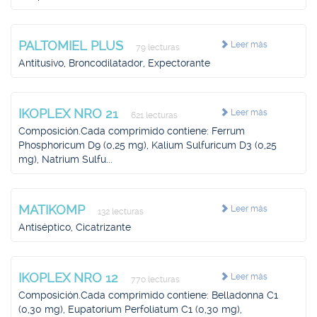
PALTOMIEL PLUS
Leer más
79 lecturas
Antitusivo, Broncodilatador, Expectorante
IKOPLEX NRO 21
Leer más
621 lecturas
Composición.Cada comprimido contiene: Ferrum
Phosphoricum D9 (0,25 mg), Kalium Sulfuricum D3 (0,25
mg), Natrium Sulfu...
MATIKOMP
Leer más
132 lecturas
Antiséptico, Cicatrizante
IKOPLEX NRO 12
Leer más
770 lecturas
Composición.Cada comprimido contiene: Belladonna C1
(0,30 mg), Eupatorium Perfoliatum C1 (0,30 mg),