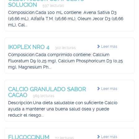
SOLUCION
597 lecturas
Composición.Cada 100 mL contiene: Avena Sativa D3
(16,66 mL), Alfalfa T.M. (16,66 mL), Oleum Jecor D3 (16,66
mL), Cal...
IKOPLEX NRO 4
Leer más
302 lecturas
Composición.Cada comprimido contiene: Calcium
Fluoratum D9 (0,25 mg), Calcium Phosphoricum D3 (0,25
mg), Magnesium Ph...
CALCIO GRANULADO SABOR
Leer más
CACAO
969 lecturas
Descripción.Una dieta saludable con suficiente Calcio
ayuda a mantener una buena salud ósea y puede
reducir el riesgo...
FLUCOCCINUM
Leer más
72 lecturas