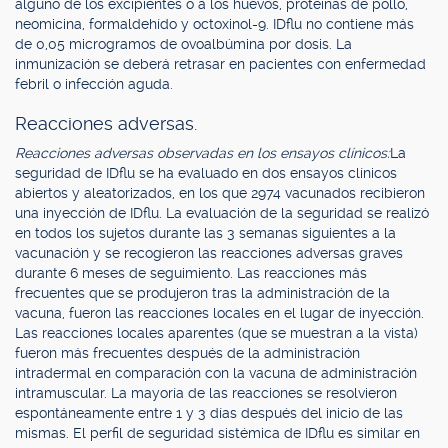
alguno de los excipientes o a los huevos, proteínas de pollo,
neomicina, formaldehído y octoxinol-9. IDflu no contiene más
de 0,05 microgramos de ovoalbúmina por dosis. La
inmunización se deberá retrasar en pacientes con enfermedad
febril o infección aguda.
Reacciones adversas.
Reacciones adversas observadas en los ensayos clínicos:
La
seguridad de IDflu se ha evaluado en dos ensayos clínicos
abiertos y aleatorizados, en los que 2974 vacunados recibieron
una inyección de IDflu. La evaluación de la seguridad se realizó
en todos los sujetos durante las 3 semanas siguientes a la
vacunación y se recogieron las reacciones adversas graves
durante 6 meses de seguimiento. Las reacciones más
frecuentes que se produjeron tras la administración de la
vacuna, fueron las reacciones locales en el lugar de inyección.
Las reacciones locales aparentes (que se muestran a la vista)
fueron más frecuentes después de la administración
intradermal en comparación con la vacuna de administración
intramuscular. La mayoría de las reacciones se resolvieron
espontáneamente entre 1 y 3 días después del inicio de las
mismas. El perfil de seguridad sistémica de IDflu es similar en