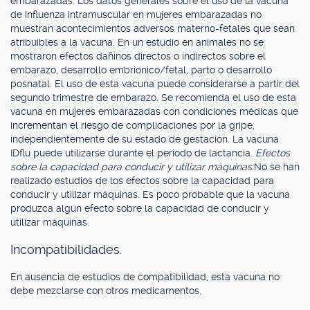
embarazadas. Los datos generales sobre el uso de la vacuna
de influenza intramuscular en mujeres embarazadas no
muestran acontecimientos adversos materno-fetales que sean
atribuibles a la vacuna. En un estudio en animales no se
mostraron efectos dañinos directos o indirectos sobre el
embarazo, desarrollo embrionico/fetal, parto o desarrollo
posnatal. El uso de esta vacuna puede considerarse a partir del
segundo trimestre de embarazo. Se recomienda el uso de esta
vacuna en mujeres embarazadas con condiciones médicas que
incrementan el riesgo de complicaciones por la gripe,
independientemente de su estado de gestación. La vacuna
IDflu puede utilizarse durante el período de lactancia.
Efectos
sobre la capacidad para conducir y utilizar máquinas:
No se han
realizado estudios de los efectos sobre la capacidad para
conducir y utilizar máquinas. Es poco probable que la vacuna
produzca algún efecto sobre la capacidad de conducir y
utilizar máquinas.
Incompatibilidades.
En ausencia de estudios de compatibilidad, esta vacuna no
debe mezclarse con otros medicamentos.