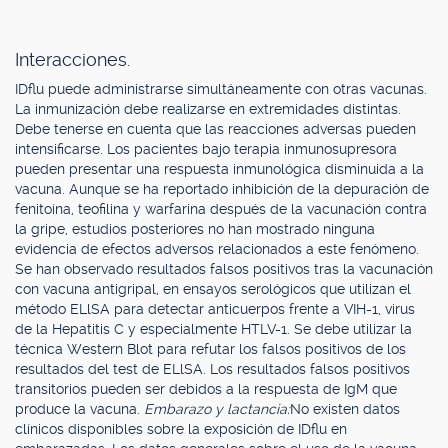
Interacciones.
IDflu puede administrarse simultáneamente con otras vacunas.
La inmunización debe realizarse en extremidades distintas.
Debe tenerse en cuenta que las reacciones adversas pueden
intensificarse. Los pacientes bajo terapia inmunosupresora
pueden presentar una respuesta inmunológica disminuida a la
vacuna. Aunque se ha reportado inhibición de la depuración de
fenitoína, teofilina y warfarina después de la vacunación contra
la gripe, estudios posteriores no han mostrado ninguna
evidencia de efectos adversos relacionados a este fenómeno.
Se han observado resultados falsos positivos tras la vacunación
con vacuna antigripal, en ensayos serológicos que utilizan el
método ELlSA para detectar anticuerpos frente a VIH-1, virus
de la Hepatitis C y especialmente HTLV-1. Se debe utilizar la
técnica Western Blot para refutar los falsos positivos de los
resultados del test de ELlSA. Los resultados falsos positivos
transitorios pueden ser debidos a la respuesta de IgM que
produce la vacuna.
Embarazo y lactancia:
No existen datos
clínicos disponibles sobre la exposición de IDflu en