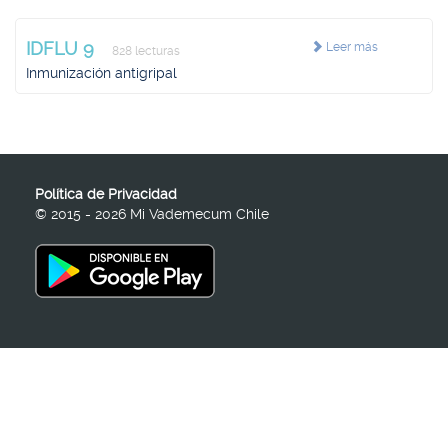
IDFLU 9
Leer más
828 lecturas
Inmunización antigripal
Política de Privacidad
© 2015 - 2026 Mi Vademecum Chile