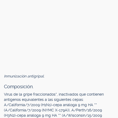
Inmunización antigripal.
Composición.
Virus de la gripe fraccionados*, inactivados que contienen
antígenos equivalentes a las siguientes cepas:
A/California/7/2009 (H1N1)-cepa análoga 9 mg HA **
(A/California/7/2009 (NYMC X-179A)), A/Perth/16/2009
(H3N2)-cepa análoga 9 mg HA ** (A/Wisconsin/15/2009