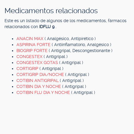
Medicamentos relacionados
Este es un listado de algunos de los medicamentos, fármacos
relacionados con
IDFLU 9
.
ANACIN MAX
( Analgésico, Antipirético )
ASPIRINA FORTE
( Antiinflamatorio, Analgésico )
BIOGRIP FORTE
( Antigripal, Descongestionante )
CONGESTEX
( Antigripal )
CONGESTEX GOTAS
( Antigripal )
CORTIGRIP
( Antigripal )
CORTIGRIP DIA/NOCHE
( Antigripal )
COTIBIN ANTIGRIPAL
( Antigripal )
COTIBIN DIA Y NOCHE
( Antigripal )
COTIBIN FLU DIA Y NOCHE
( Antigripal )