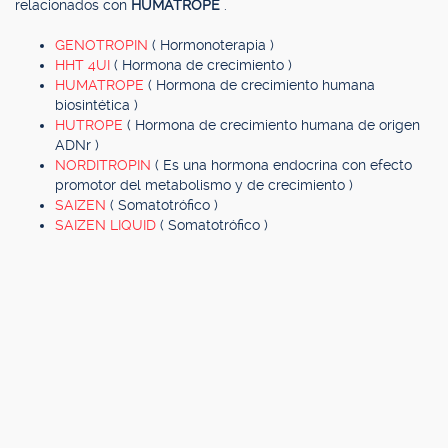
relacionados con
HUMATROPE
.
GENOTROPIN
( Hormonoterapia )
HHT 4UI
( Hormona de crecimiento )
HUMATROPE
( Hormona de crecimiento humana
biosintética )
HUTROPE
( Hormona de crecimiento humana de origen
ADNr )
NORDITROPIN
( Es una hormona endocrina con efecto
promotor del metabolismo y de crecimiento )
SAIZEN
( Somatotrófico )
SAIZEN LIQUID
( Somatotrófico )