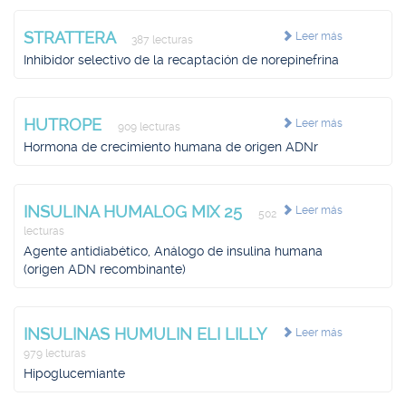
STRATTERA
Leer más
387 lecturas
Inhibidor selectivo de la recaptación de norepinefrina
HUTROPE
Leer más
909 lecturas
Hormona de crecimiento humana de origen ADNr
INSULINA HUMALOG MIX 25
Leer más
502
lecturas
Agente antidiabético, Análogo de insulina humana
(origen ADN recombinante)
INSULINAS HUMULIN ELI LILLY
Leer más
979 lecturas
Hipoglucemiante