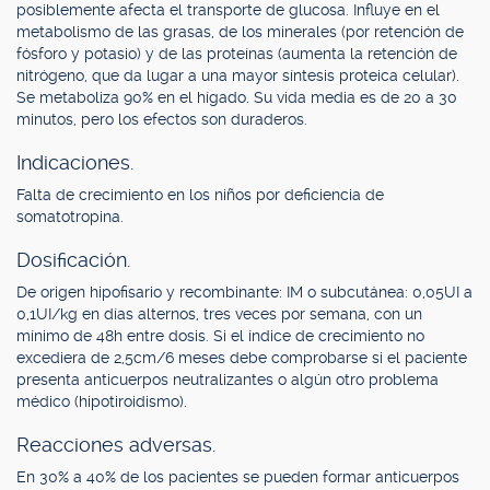
posiblemente afecta el transporte de glucosa. Influye en el
metabolismo de las grasas, de los minerales (por retención de
fósforo y potasio) y de las proteínas (aumenta la retención de
nitrógeno, que da lugar a una mayor síntesis proteica celular).
Se metaboliza 90% en el hígado. Su vida media es de 20 a 30
minutos, pero los efectos son duraderos.
Indicaciones.
Falta de crecimiento en los niños por deficiencia de
somatotropina.
Dosificación.
De origen hipofisario y recombinante: IM o subcutánea: 0,05UI a
0,1UI/kg en días alternos, tres veces por semana, con un
mínimo de 48h entre dosis. Si el índice de crecimiento no
excediera de 2,5cm/6 meses debe comprobarse si el paciente
presenta anticuerpos neutralizantes o algún otro problema
médico (hipotiroidismo).
Reacciones adversas.
En 30% a 40% de los pacientes se pueden formar anticuerpos