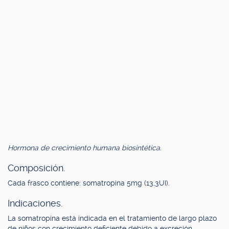
Hormona de crecimiento humana biosintética.
Composición.
Cada frasco contiene: somatropina 5mg (13,3UI).
Indicaciones.
La somatropina está indicada en el tratamiento de largo plazo
de niños con crecimiento deficiente debido a excreción