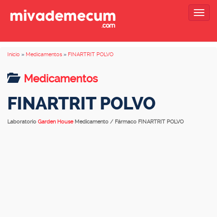
Togg
navig
Inicio
»
Medicamentos
»
FINARTRIT POLVO
Medicamentos
FINARTRIT POLVO
Laboratorio
Garden House
Medicamento / Fármaco FINARTRIT POLVO