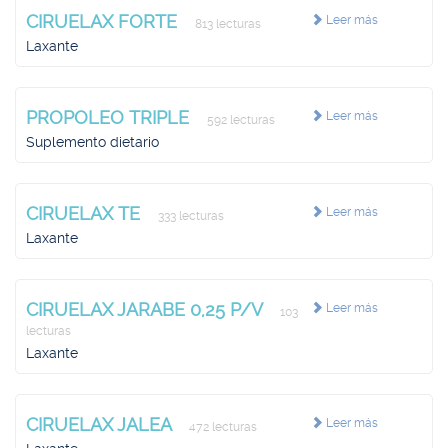
CIRUELAX FORTE
Leer más
813 lecturas
Laxante
PROPOLEO TRIPLE
Leer más
592 lecturas
Suplemento dietario
CIRUELAX TE
Leer más
333 lecturas
Laxante
CIRUELAX JARABE 0,25 P/V
Leer más
103
lecturas
Laxante
CIRUELAX JALEA
Leer más
472 lecturas