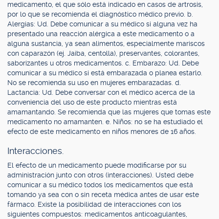
medicamento, el que sólo está indicado en casos de artrosis,
por lo que se recomienda el diagnóstico médico previo. b.
Alergias: Ud. Debe comunicar a su médico si alguna vez ha
presentado una reacción alérgica a este medicamento o a
alguna sustancia, ya sean alimentos, especialmente mariscos
con caparazón (ej. Jaiba, centolla), preservantes, colorantes,
saborizantes u otros medicamentos. c. Embarazo: Ud. Debe
comunicar a su médico si está embarazada o planea estarlo.
No se recomienda su uso en mujeres embarazadas. d.
Lactancia: Ud. Debe conversar con el médico acerca de la
conveniencia del uso de este producto mientras está
amamantando. Se recomienda que las mujeres que tomas este
medicamento no amamanten. e. Niños: no se ha estudiado el
efecto de este medicamento en niños menores de 16 años.
Interacciones.
El efecto de un medicamento puede modificarse por su
administración junto con otros (interacciones). Usted debe
comunicar a su médico todos los medicamentos que está
tomando ya sea con o sin receta médica antes de usar este
fármaco. Existe la posibilidad de interacciones con los
siguientes compuestos: medicamentos anticoagulantes,