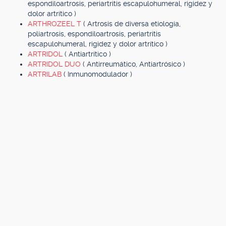
espondiloartrosis, periartritis escapulohumeral, rigidez y
dolor artrítico )
ARTHROZEEL T
( Artrosis de diversa etiología,
poliartrosis, espondiloartrosis, periartritis
escapulohumeral, rigidez y dolor artrítico )
ARTRIDOL
( Antiartrítico )
ARTRIDOL DUO
( Antirreumático, Antiartrósico )
ARTRILAB
( Inmunomodulador )