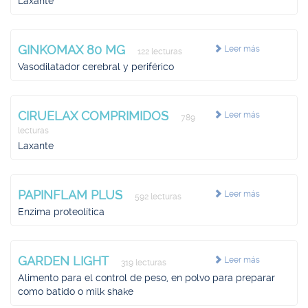
Laxante
GINKOMAX 80 MG
Leer más
122 lecturas
Vasodilatador cerebral y periférico
CIRUELAX COMPRIMIDOS
Leer más
789
lecturas
Laxante
PAPINFLAM PLUS
Leer más
592 lecturas
Enzima proteolítica
GARDEN LIGHT
Leer más
319 lecturas
Alimento para el control de peso, en polvo para preparar
como batido o milk shake