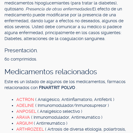
medicamentos hipoglucemiantes (para tratar la diabetes),
quitosano.
Presencia de otras enfermedades:
El efecto de un
medicamento puede modificarse por la presencia de una
enfermedad, dando lugar a efectos no deseados, algunos de
ellos severos. Usted debe comunicar a su médico si padece
alguna enfermedad, principalmente en los casos siguientes:
Diabetes, alteraciones de la coagulación sanguínea.
Presentación.
60 comprimidos.
Medicamentos relacionados
Este es un listado de algunos de los medicamentos, fármacos
relacionados con
FINARTRIT POLVO
.
ACTRON
( Analgésico, Antiinflamatorio, Antifebril )
ADELINE
( Inmunomodulador/Inmunosupresor )
ANPOSEL
( Analgésico selectivo )
ARAVA
( Inmunomodulador, Antirreumático )
ARGIUM
( Antirreumático )
ARTHROZEEL
( Artrosis de diversa etiología, poliartrosis,