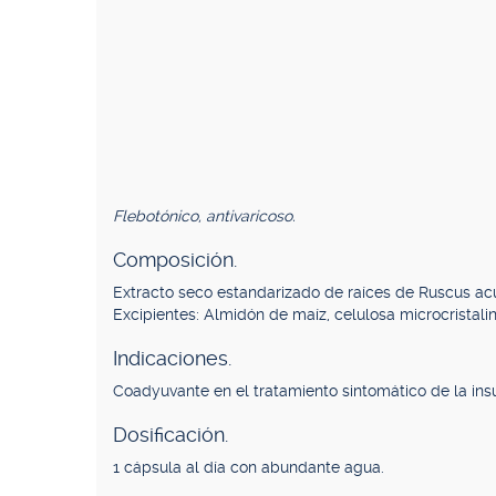
Flebotónico, antivaricoso.
Composición.
Extracto seco estandarizado de raíces de Ruscus ac
Excipientes: Almidón de maíz, celulosa microcristalin
Indicaciones.
Coadyuvante en el tratamiento sintomático de la insuf
Dosificación.
1 cápsula al día con abundante agua.