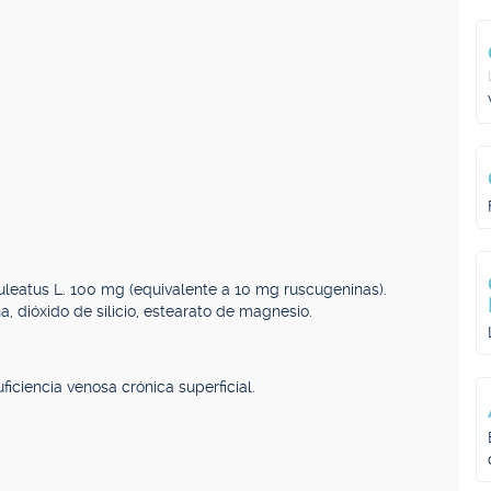
uleatus L. 100 mg (equivalente a 10 mg ruscugeninas).
a, dióxido de silicio, estearato de magnesio.
iciencia venosa crónica superficial.