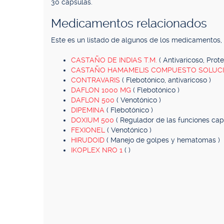
30 cápsulas.
Medicamentos relacionados
Este es un listado de algunos de los medicamentos
CASTAÑO DE INDIAS T.M.
( Antivaricoso, Prot
CASTAÑO HAMAMELIS COMPUESTO SOLUC
CONTRAVARIS
( Flebotónico, antivaricoso )
DAFLON 1000 MG
( Flebotónico )
DAFLON 500
( Venotónico )
DIPEMINA
( Flebotónico )
DOXIUM 500
( Regulador de las funciones capi
FEXIONEL
( Venotónico )
HIRUDOID
( Manejo de golpes y hematomas )
IKOPLEX NRO 1
( )