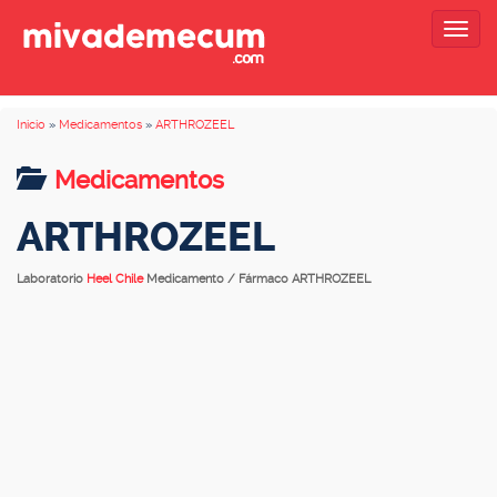
Togg
navig
Inicio
»
Medicamentos
»
ARTHROZEEL
Medicamentos
ARTHROZEEL
Laboratorio
Heel Chile
Medicamento / Fármaco ARTHROZEEL