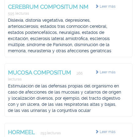
CEREBRUM COMPOSITUM NM
Leer más
595 lecturas
Dislexia, distonía vegetativa, depresiones,
arteriosclerosis; estados tras conmoción cerebral,
estados postencefálicos, neuralgias, estados de
excitación, esclerosis lateral amiotrófica, esclerosis
múltiple, síndrome de Parkinson, disminución de la
memoria, neurastenia y otras afecciones geriátricas
MUCOSA COMPOSITUM
Leer más
266
lecturas
Estimulación de las defensas propias del organismo en
caso de afecciones de las mucosas y catarros de origen
y localización diversos, por ejemplo, del tracto digestivo
con y sin úlcera, de las vías respiratorias altas y bajas,
de las vías urinarias y la conjuntiva ocular
HORMEEL
Leer más
293 lecturas