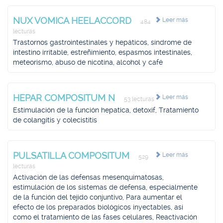
NUX VOMICA HEELACCORD
Leer más
484
lecturas
Trastornos gastrointestinales y hepáticos, síndrome de
intestino irritable, estreñimiento, espasmos intestinales,
meteorismo, abuso de nicotina, alcohol y café
HEPAR COMPOSITUM N
Leer más
53 lecturas
Estimulación de la función hepatica, detoxif, Tratamiento
de colangitis y colecistitis
PULSATILLA COMPOSITUM
Leer más
529
lecturas
Activación de las defensas mesenquimatosas,
estimulación de los sistemas de defensa, especialmente
de la función del tejido conjuntivo, Para aumentar el
efecto de los preparados biológicos inyectables, así
como el tratamiento de las fases celulares, Reactivación