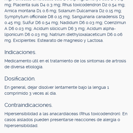
mg; Placenta suis D4 0.3 mg; Rhus toxicodendron D2 0.54 mg;
Arnica montana D1 0.6 mg; Solanum Dulcamara D2 0.15 mg;
Symphytum officinale D8 0.15 mg; Sanguinaria canadensis D3
0.45 mg; Sulfur D6 0.54 mg; Nadidum D6 0.03 mg; Coenzimun
A D6 0.03 mg; Acidum silicicum D6 3 mg; Acidum alpha-
liponicum D6 0.03 mg; Natrium diethyloxalaceticum D6 0.06
mg. Excipientes: Estearato de magnesio y Lactosa.
Indicaciones.
Medicamento útil en el tratamiento de los síntomas de artrosis
de diversa etiología.
Dosificación.
En general, dejar disolver lentamente bajo la lengua 1
comprimido 3 veces al día.
Contraindicaciones.
Hipersensibilidad a las anacardiáceas (Rhus toxicodendron). En
casos aislados pueden presentarse reacciones de alergia o
hipersensibilidad.