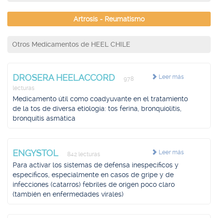
Artrosis - Reumatismo
Otros Medicamentos de HEEL CHILE
DROSERA HEELACCORD
Leer más
978
lecturas
Medicamento útil como coadyuvante en el tratamiento
de la tos de diversa etiología: tos ferina, bronquiolitis,
bronquitis asmática
ENGYSTOL
Leer más
842 lecturas
Para activar los sistemas de defensa inespecíficos y
específicos, especialmente en casos de gripe y de
infecciones (catarros) febriles de origen poco claro
(también en enfermedades virales)