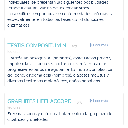
individuales, se presentan las siguientes posibilidades
terapéuticas: activación de los mecanismos
inespecíficos, en particular en enfermedades crónicas, y
especialmente, en todas las fases con disfunciones
enzimáticas
TESTIS COMPOSITUM N
Leer más
207
lecturas
Distrofia adiposogenital (hombres), eyaculación precoz,
impotencia viril, enuresis nocturna, distrofia muscular
progresiva, estados de agotamiento, induración plástica
del pene, osteomalacia (hombres), diabetes mellitus y
diversos trastornos metabólicos, daños hepáticos
GRAPHITES HEELACCORD
Leer más
905
lecturas
Eczemas secos y crónicos, tratamiento a largo plazo de
cicatrices y queloides