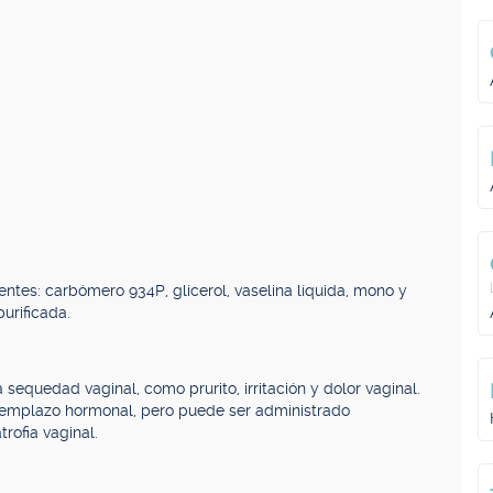
entes: carbómero 934P, glicerol, vaselina líquida, mono y
purificada.
 sequedad vaginal, como prurito, irritación y dolor vaginal.
reemplazo hormonal, pero puede ser administrado
rofia vaginal.