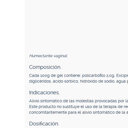
Humectante vaginal.
Composición.
Cada 100g de gel contiene: policarbófilo 2,0g. Excipi
diglicéridos, ácido sórbico, hidróxido de sodio, agua 
Indicaciones.
Alivio sintomático de las molestias provocadas por la
Este producto no sustituye el uso de la terapia de 
concomitantemente para el alivio sintomático de la at
Dosificación.