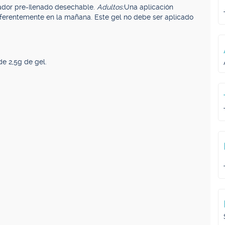
cador pre-Ilenado desechable.
Adultos:
Una aplicación
referentemente en la mañana. Este gel no debe ser aplicado
e 2,5g de gel.