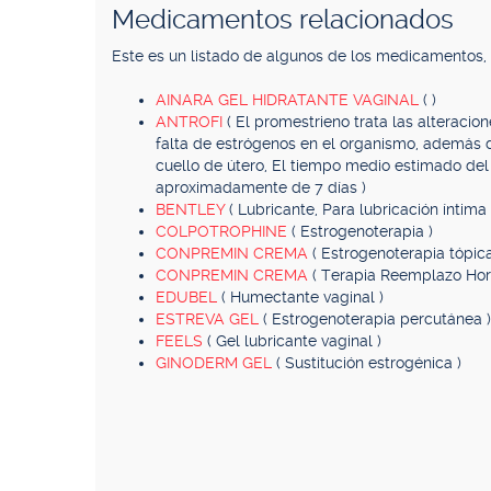
Medicamentos relacionados
Este es un listado de algunos de los medicamentos
AINARA GEL HIDRATANTE VAGINAL
( )
ANTROFI
( El promestrieno trata las alteracio
falta de estrógenos en el organismo, además de
cuello de útero, El tiempo medio estimado del
aproximadamente de 7 días )
BENTLEY
( Lubricante, Para lubricación íntima 
COLPOTROPHINE
( Estrogenoterapia )
CONPREMIN CREMA
( Estrogenoterapia tópica
CONPREMIN CREMA
( Terapia Reemplazo Hor
EDUBEL
( Humectante vaginal )
ESTREVA GEL
( Estrogenoterapia percutánea )
FEELS
( Gel lubricante vaginal )
GINODERM GEL
( Sustitución estrogénica )