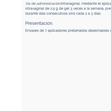
Vía de administración:
Intravaginal, mediante el apli
intravaginal de 2,5 g de gel 3 veces a la semana, p
durante días consecutivos sino cada 2 a 3 días.
Presentación.
Envases de 7 aplicadores prellenados desechables d