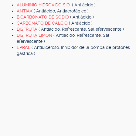
ALUMINIO HIDROXIDO S.O.
( Antiácido )
ANTIAX
( Antiácido, Antiaerofágico )
BICARBONATO DE SODIO
( Antiácido )
CARBONATO DE CALCIO
( Antiácido )
DISFRUTA
( Antiácido, Refrescante, Sal efervescente )
DISFRUTA LIMON
( Antiácido, Refrescante, Sal
efervescente )
EPRAL
( Antiulceroso, Inhibidor de la bomba de protones
gástrica )