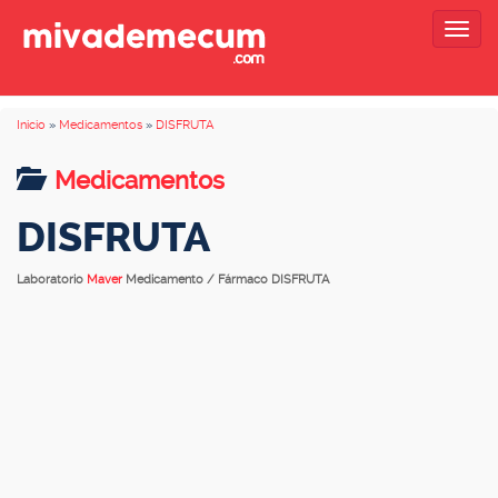
Togg
navig
Inicio
»
Medicamentos
»
DISFRUTA
Medicamentos
DISFRUTA
Laboratorio
Maver
Medicamento / Fármaco DISFRUTA