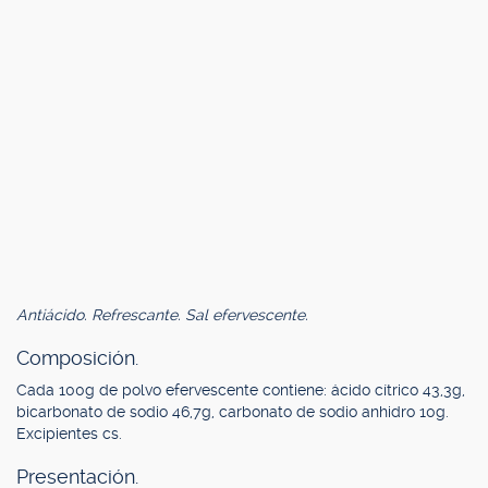
Antiácido. Refrescante. Sal efervescente.
Composición.
Cada 100g de polvo efervescente contiene: ácido cítrico 43,3g,
bicarbonato de sodio 46,7g, carbonato de sodio anhidro 10g.
Excipientes cs.
Presentación.