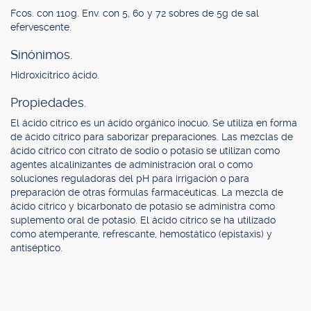
Fcos. con 110g. Env. con 5, 60 y 72 sobres de 5g de sal
efervescente.
Sinónimos.
Hidroxicítrico ácido.
Propiedades.
El ácido cítrico es un ácido orgánico inocuo. Se utiliza en forma
de ácido cítrico para saborizar preparaciones. Las mezclas de
ácido cítrico con citrato de sodio o potasio se utilizan como
agentes alcalinizantes de administración oral o como
soluciones reguladoras del pH para irrigación o para
preparación de otras fórmulas farmacéuticas. La mezcla de
ácido cítrico y bicarbonato de potasio se administra como
suplemento oral de potasio. El ácido cítrico se ha utilizado
como atemperante, refrescante, hemostático (epistaxis) y
antiséptico.