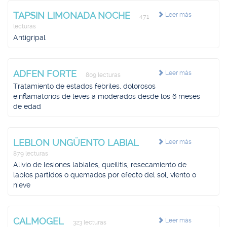
TAPSIN LIMONADA NOCHE
Leer más
471
lecturas
Antigripal
ADFEN FORTE
Leer más
809 lecturas
Tratamiento de estados febriles, dolorosos
einflamatorios de leves a moderados desde los 6 meses
de edad
LEBLON UNGÜENTO LABIAL
Leer más
879 lecturas
Alivio de lesiones labiales, queilitis, resecamiento de
labios partidos o quemados por efecto del sol, viento o
nieve
CALMOGEL
Leer más
323 lecturas