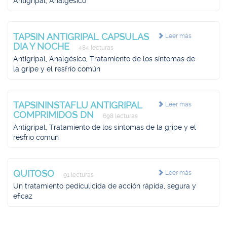
Antigripal, Analgésico
TAPSIN ANTIGRIPAL CAPSULAS
Leer más
DIA Y NOCHE
484 lecturas
Antigripal, Analgésico, Tratamiento de los síntomas de
la gripe y el resfrío común
TAPSININSTAFLU ANTIGRIPAL
Leer más
COMPRIMIDOS DN
698 lecturas
Antigripal, Tratamiento de los síntomas de la gripe y el
resfrío común
QUITOSO
Leer más
91 lecturas
Un tratamiento pediculicida de acción rápida, segura y
eficaz