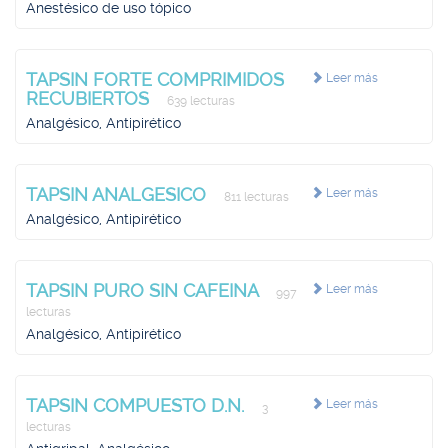
Anestésico de uso tópico
TAPSIN FORTE COMPRIMIDOS
Leer más
RECUBIERTOS
639 lecturas
Analgésico, Antipirético
TAPSIN ANALGESICO
Leer más
811 lecturas
Analgésico, Antipirético
TAPSIN PURO SIN CAFEINA
Leer más
997
lecturas
Analgésico, Antipirético
TAPSIN COMPUESTO D.N.
Leer más
3
lecturas