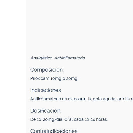
Analgésico. Antiinflamatorio.
Composición.
Piroxicam 10mg o 20mg.
Indicaciones.
Antiinflamatorio en osteoartritis, gota aguda, artrit
Dosificación.
De 10-20mg/día. Oral cada 12-24 horas.
Contraindicaciones.