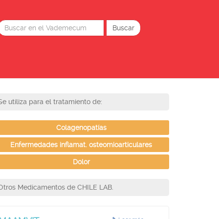
Se utiliza para el tratamiento de:
Colagenopatías
Enfermedades inflamat. osteomioarticulares
Dolor
Otros Medicamentos de CHILE LAB.