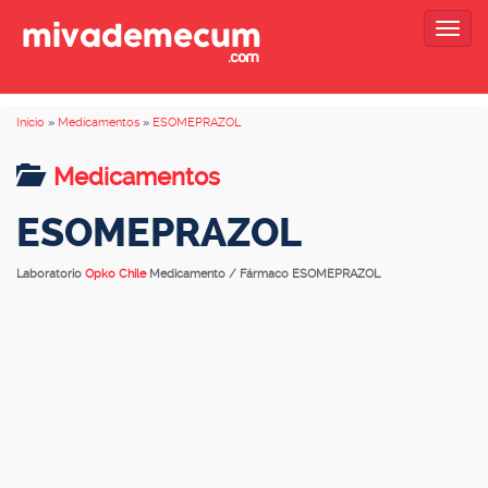
Togg
navig
Inicio
»
Medicamentos
»
ESOMEPRAZOL
Medicamentos
ESOMEPRAZOL
Laboratorio
Opko Chile
Medicamento / Fármaco ESOMEPRAZOL