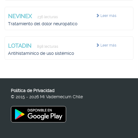
NEVINEX
Leer más
236 lecturas
Tratamiento del dolor neuropático
LOTADIN
Leer más
898 lecturas
Antihistamínico de uso sistémico
Política de Privacidad
© 2015 - 2026 Mi Vademecum Chile