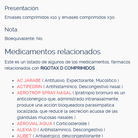
Presentación.
Envases comprimidos x10 y envases comprimidos x30.
Nota.
Bioequivalente: No.
Medicamentos relacionados
Este es un listado de algunos de los medicamentos, fármacos
relacionados con
RIGOTAX D COMPRIMIDOS
.
AC JARABE
( Antitusivo, Expectorante, Mucolítico )
ACTIFEDRIN
( Antihistamínico, Descongestivo nasal )
AEROTROP SPRAY NASAL
( Ipratropio bromuro es un
anticolinérgico que, administrado intranasalmente,
produce una acción bloqueadora parasimpática
localizada, que reduce la secreción acuosa de las
glándulas mucosas nasales )
AEROVIAL AQUA
( Corticosteroide )
ALEXIA D
( Antihistamínico, Descongestivo )
ALIBET
( Antialérgico, descongestionante )