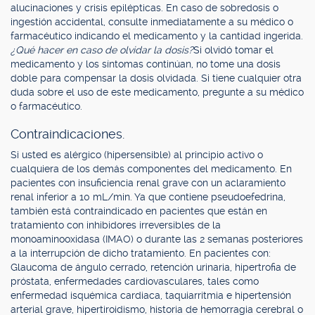
alucinaciones y crisis epilépticas. En caso de sobredosis o
ingestión accidental, consulte inmediatamente a su médico o
farmacéutico indicando el medicamento y la cantidad ingerida.
¿Qué hacer en caso de olvidar la dosis?
Si olvidó tomar el
medicamento y los síntomas continúan, no tome una dosis
doble para compensar la dosis olvidada. Si tiene cualquier otra
duda sobre el uso de este medicamento, pregunte a su médico
o farmacéutico.
Contraindicaciones.
Si usted es alérgico (hipersensible) al principio activo o
cualquiera de los demás componentes del medicamento. En
pacientes con insuficiencia renal grave con un aclaramiento
renal inferior a 10 mL/min. Ya que contiene pseudoefedrina,
también está contraindicado en pacientes que están en
tratamiento con inhibidores irreversibles de la
monoaminooxidasa (IMAO) o durante las 2 semanas posteriores
a la interrupción de dicho tratamiento. En pacientes con:
Glaucoma de ángulo cerrado, retención urinaria, hipertrofia de
próstata, enfermedades cardiovasculares, tales como
enfermedad isquémica cardiaca, taquiarritmia e hipertensión
arterial grave, hipertiroidismo, historia de hemorragia cerebral o