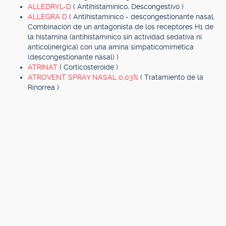
ALLEDRYL-D
( Antihistamínico, Descongestivo )
ALLEGRA D
( Antihistamínico - descongestionante nasal,
Combinación de un antagonista de los receptores H1 de
la histamina (antihistamínico sin actividad sedativa ni
anticolinérgica) con una amina simpaticomimética
(descongestionante nasal) )
ATRINAT
( Corticosteroide )
ATROVENT SPRAY NASAL 0,03%
( Tratamiento de la
Rinorrea )