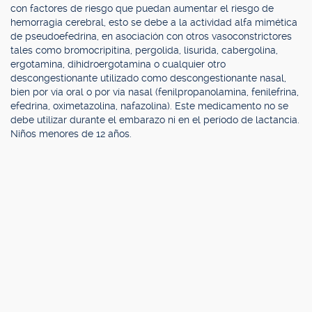
con factores de riesgo que puedan aumentar el riesgo de
hemorragia cerebral, esto se debe a la actividad alfa mimética
de pseudoefedrina, en asociación con otros vasoconstrictores
tales como bromocripitina, pergolida, lisurida, cabergolina,
ergotamina, dihidroergotamina o cualquier otro
descongestionante utilizado como descongestionante nasal,
bien por vía oral o por vía nasal (fenilpropanolamina, fenilefrina,
efedrina, oximetazolina, nafazolina). Este medicamento no se
debe utilizar durante el embarazo ni en el período de lactancia.
Niños menores de 12 años.