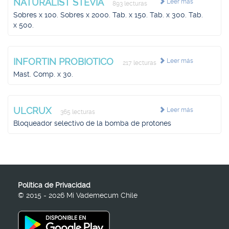
NATURALIST STEVIA
Leer más
893 lecturas
Sobres x 100. Sobres x 2000. Tab. x 150. Tab. x 300. Tab.
x 500.
INFORTIN PROBIOTICO
Leer más
217 lecturas
Mast. Comp. x 30.
ULCRUX
Leer más
365 lecturas
Bloqueador selectivo de la bomba de protones
Política de Privacidad
© 2015 - 2026 Mi Vademecum Chile