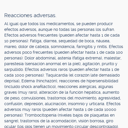
Reacciones adversas.
Al igual que todos los medicamentos, se pueden producir
efectos adversos, aunque no todas las personas los sufran.
Efectos adversos frecuentes (pueden afectar hasta 1 de cada
10 personas): Fatiga, diarrea, sequedad de boca, náusea,
mareo, dolor de cabeza, somnolencia, faringitis y rinitis. Efectos
adversos poco frecuentes (pueden afectar hasta 1 de cada 100
personas): Dolor abdominal, astenia (fatiga extrema), malestar,
parestesia (sensación anormal en la piel), agitación, prurito y
sarpullido. Efectos adversos raros (pueden afectar hasta 1 de
cada 1000 personas): Taquicardia (el corazón late demasiado
deprisa), Edema (hinchazón), reacciones de hipersensibilidad
(incluido shock anafiláctico), reacciones alérgicas, algunas
graves (muy raro), alteración de la función hepática, aumento
de peso, convulsiones, trastornos del movimiento, agresividad,
confusión, depresión, alucinación, insomnio y urticaria. Efectos
adversos muy raros (pueden afectar hasta 1 de cada 10000
personas): Trombocitopenia (niveles bajos de plaquetas en
sangre), trastornos de la acomodación, visión borrosa, giro
ocular (los ojos tienen un movimiento circular descontrolado),