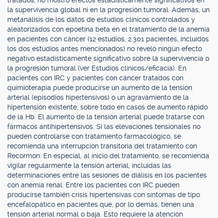
tratados, no mostró efectos estadísticamente significativos en
la supervivencia global ni en la progresión tumoral. Además, un
metanálisis de los datos de estudios clínicos controlados y
aleatorizados con epoetina beta en el tratamiento de la anemia
en pacientes con cáncer (12 estudios, 2.301 pacientes, incluidos
los dos estudios antes mencionados) no reveló ningún efecto
negativo estadísticamente significativo sobre la supervivencia o
la progresión tumoral (ver Estudios clínicos/eficacia). En
pacientes con IRC y pacientes con cáncer tratados con
quimioterapia puede producirse un aumento de la tensión
arterial (episodios hipertensivos) o un agravamiento de la
hipertensión existente, sobre todo en casos de aumento rápido
de la Hb. El aumento de la tensión arterial puede tratarse con
fármacos antihipertensivos. Si las elevaciones tensionales no
pueden controlarse con tratamiento farmacológico, se
recomienda una interrupción transitoria del tratamiento con
Recormon. En especial, al inicio del tratamiento, se recomienda
vigilar regularmente la tensión arterial, incluidas las
determinaciones entre las sesiones de diálisis en los pacientes
con anemia renal. Entre los pacientes con IRC pueden
producirse también crisis hipertensivas con síntomas de tipo
encefalopático en pacientes que, por lo demás, tienen una
tensión arterial normal o baja. Esto requiere la atención