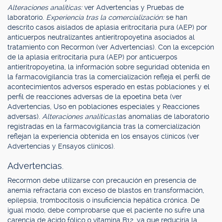
Alteraciones analíticas:
ver Advertencias y Pruebas de
laboratorio.
Experiencia tras la comercialización:
se han
descrito casos aislados de aplasia eritrocitaria pura (AEP) por
anticuerpos neutralizantes antieritropoyetina asociados al
tratamiento con Recormon (ver Advertencias). Con la excepción
de la aplasia eritrocitaria pura (AEP) por anticuerpos
antieritropoyetina, la información sobre seguridad obtenida en
la farmacovigilancia tras la comercialización refleja el perfil de
acontecimientos adversos esperado en estas poblaciones y el
perfil de reacciones adversas de la epoetina beta (ver
Advertencias, Uso en poblaciones especiales y Reacciones
adversas).
Alteraciones analíticas:
las anomalías de laboratorio
registradas en la farmacovigilancia tras la comercialización
reflejan la experiencia obtenida en los ensayos clínicos (ver
Advertencias y Ensayos clínicos).
Advertencias.
Recormon debe utilizarse con precaución en presencia de
anemia refractaria con exceso de blastos en transformación,
epilepsia, trombocitosis o insuficiencia hepática crónica. De
igual modo, debe comprobarse que el paciente no sufre una
carencia de ácido fólico o vitamina B12, ya que reduciría la