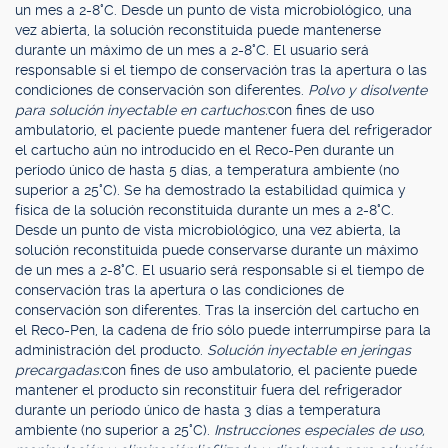
un mes a 2-8°C. Desde un punto de vista microbiológico, una
vez abierta, la solución reconstituida puede mantenerse
durante un máximo de un mes a 2-8°C. El usuario será
responsable si el tiempo de conservación tras la apertura o las
condiciones de conservación son diferentes.
Polvo y disolvente
para solución inyectable en cartuchos:
con fines de uso
ambulatorio, el paciente puede mantener fuera del refrigerador
el cartucho aún no introducido en el Reco-Pen durante un
período único de hasta 5 días, a temperatura ambiente (no
superior a 25°C). Se ha demostrado la estabilidad química y
física de la solución reconstituida durante un mes a 2-8°C.
Desde un punto de vista microbiológico, una vez abierta, la
solución reconstituida puede conservarse durante un máximo
de un mes a 2-8°C. El usuario será responsable si el tiempo de
conservación tras la apertura o las condiciones de
conservación son diferentes. Tras la inserción del cartucho en
el Reco-Pen, la cadena de frío sólo puede interrumpirse para la
administración del producto.
Solución inyectable en jeringas
precargadas:
con fines de uso ambulatorio, el paciente puede
mantener el producto sin reconstituir fuera del refrigerador
durante un período único de hasta 3 días a temperatura
ambiente (no superior a 25°C).
Instrucciones especiales de uso,