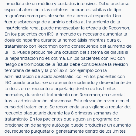
inmediata de un médico y cuidados intensivos. Debe prestarse
especial atención a las cefaleas lacerantes súbitas de tipo
migrañoso como posible señal de alarma al respecto. Una
fuerte sobrecarga de aluminio debida al tratamiento de la
insuficiencia renal puede menoscabar la eficacia de Recormon.
En los pacientes con IRC, a menudo es necesario aumentar la
dosis de heparina durante la hemodiálisis mientras dura el
tratamiento con Recormon como consecuencia del aumento de
la Hb. Puede producirse una oclusión del sistema de diálisis si
la heparinización no es óptima. En los pacientes con IRC con
riesgo de trombosis de la fístula debe considerarse la revisión
temprana de ésta y la profilaxis, por ejemplo con la
administración de ácido acetilsalicílico. En los pacientes con
IRC puede producirse un aumento moderado y dependiente de
la dosis en el recuento plaquetario, dentro de los límites
normales, durante el tratamiento con Recormon, en especial
tras la administración intravenosa. Esta elevación revierte en el
curso del tratamiento. Se recomienda una vigilancia regular del
recuento plaquetario durante las 8 primeras semanas de
tratamiento. En los pacientes que siguen un programa de
predonación de sangre autóloga puede producirse un aumento
del recuento plaquetario, generalmente dentro de los límites