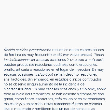
Recién nacidos prematuros:
la reducción de los valores séricos
de ferritina es muy frecuente ( >10%) (ver Advertencias).
Todas
las indicaciones
: en escasas ocasiones (≥1/10.000 a ≤1/1.000)
pueden producirse reacciones cutáneas como erupciones,
prurito, urticaria o reacciones en el lugar de inyección. En muy
escasas ocasiones (≤1/10.000) se han descrito reacciones
anafilactoides. Sin embargo, en estudios clínicos controlados
no se observó ningún aumento de la incidencia de
hipersensibilidad. En muy escasas ocasiones (≤1/10.000), sobre
todo al inicio del tratamiento, se han descrito síntomas de tipo
gripal, como fiebre, escalofríos, cefalea, dolor en extremidades,
malestar y/o dolor óseo. Estas reacciones fueron de carácter
leve o moderado y remitieron tras un par de horas o días.