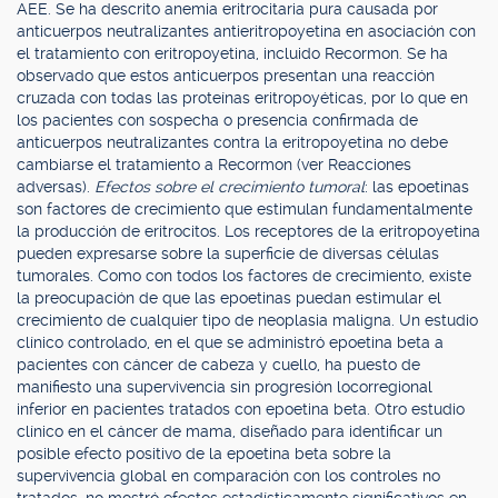
AEE. Se ha descrito anemia eritrocitaria pura causada por
anticuerpos neutralizantes antieritropoyetina en asociación con
el tratamiento con eritropoyetina, incluido Recormon. Se ha
observado que estos anticuerpos presentan una reacción
cruzada con todas las proteínas eritropoyéticas, por lo que en
los pacientes con sospecha o presencia confirmada de
anticuerpos neutralizantes contra la eritropoyetina no debe
cambiarse el tratamiento a Recormon (ver Reacciones
adversas).
Efectos sobre el crecimiento tumoral
: las epoetinas
son factores de crecimiento que estimulan fundamentalmente
la producción de eritrocitos. Los receptores de la eritropoyetina
pueden expresarse sobre la superficie de diversas células
tumorales. Como con todos los factores de crecimiento, existe
la preocupación de que las epoetinas puedan estimular el
crecimiento de cualquier tipo de neoplasia maligna. Un estudio
clínico controlado, en el que se administró epoetina beta a
pacientes con cáncer de cabeza y cuello, ha puesto de
manifiesto una supervivencia sin progresión locorregional
inferior en pacientes tratados con epoetina beta. Otro estudio
clínico en el cáncer de mama, diseñado para identificar un
posible efecto positivo de la epoetina beta sobre la
supervivencia global en comparación con los controles no