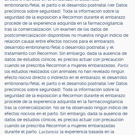
embrionario/fetal, el parto o el desarrollo postnatal (ver Datos
preclínicos sobre seguridad). Toda la información sobre la
seguridad de la exposición a Recormon durante el embarazo
procede de la experiencia adquirida en la farmacovigilancia
tras la comercialización. Un examen de los datos de
postcomercialización disponibles no muestra ningún indicio de
relación causal entre efectos nocivos para el embarazo,
desarrollo embrionario/fetal o desarrollo postnatal y el
tratamiento con Recormon. Sin embargo, dada la ausencia de
datos de estudios clínicos, es preciso actuar con precaución
cuando se prescriba Recormon a mujeres embarazadas.
Parto
:
los estudios realizados con animales no han revelado ningún
efecto nocivo directo o indirecto en el embarazo, el desarrollo
embrionario/fetal, el parto o el desarrollo postnatal (ver Datos
preclínicos sobre seguridad). Toda la información sobre la
seguridad de la exposición a Recormon durante el embarazo
procede de la experiencia adquirida en la farmacovigilancia
tras la comercialización. No se ha observado ningún indicio de
efectos nocivos en el parto. Sin embargo, dada la ausencia de
datos de estudios clínicos, es preciso actuar con precaución
cuando se prescriba Recormon a mujeres embarazadas
durante el parto.
Lactancia:
la experiencia basada en la