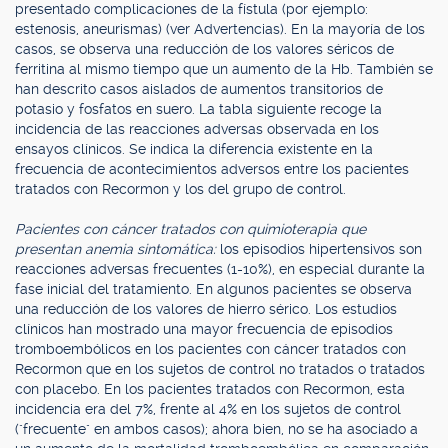
presentado complicaciones de la fístula (por ejemplo:
estenosis, aneurismas) (ver Advertencias). En la mayoría de los
casos, se observa una reducción de los valores séricos de
ferritina al mismo tiempo que un aumento de la Hb. También se
han descrito casos aislados de aumentos transitorios de
potasio y fosfatos en suero. La tabla siguiente recoge la
incidencia de las reacciones adversas observada en los
ensayos clínicos. Se indica la diferencia existente en la
frecuencia de acontecimientos adversos entre los pacientes
tratados con Recormon y los del grupo de control.
Pacientes con cáncer tratados con quimioterapia que
presentan anemia sintomática:
los episodios hipertensivos son
reacciones adversas frecuentes (1-10%), en especial durante la
fase inicial del tratamiento. En algunos pacientes se observa
una reducción de los valores de hierro sérico. Los estudios
clínicos han mostrado una mayor frecuencia de episodios
tromboembólicos en los pacientes con cáncer tratados con
Recormon que en los sujetos de control no tratados o tratados
con placebo. En los pacientes tratados con Recormon, esta
incidencia era del 7%, frente al 4% en los sujetos de control
("frecuente" en ambos casos); ahora bien, no se ha asociado a