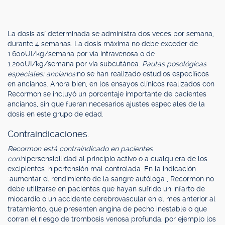
La dosis así determinada se administra dos veces por semana,
durante 4 semanas. La dosis máxima no debe exceder de
1.600UI/kg/semana por vía intravenosa o de
1.200UI/kg/semana por vía subcutánea.
Pautas posológicas
especiales: ancianos:
no se han realizado estudios específicos
en ancianos. Ahora bien, en los ensayos clínicos realizados con
Recormon se incluyó un porcentaje importante de pacientes
ancianos, sin que fueran necesarios ajustes especiales de la
dosis en este grupo de edad.
Contraindicaciones.
Recormon está contraindicado en pacientes
con:
hipersensibilidad al principio activo o a cualquiera de los
excipientes. hipertensión mal controlada. En la indicación
"aumentar el rendimiento de la sangre autóloga", Recormon no
debe utilizarse en pacientes que hayan sufrido un infarto de
miocardio o un accidente cerebrovascular en el mes anterior al
tratamiento, que presenten angina de pecho inestable o que
corran el riesgo de trombosis venosa profunda, por ejemplo los