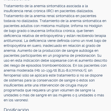
Tratamiento de la anemia sintomática asociada a la
insuficiencia renal crónica (IRC) en pacientes dializados.
Tratamiento de la anemia renal sintomática en pacientes
todavía no dializados. Tratamiento de la anemia sintomática en
pacientes adultos con mieloma múltiple, linfoma no Hodgkin
de bajo grado o leucemia linfocítica crónica, que tienen
deficiencia relativa de eritropoyetina y están recibiendo terapia
antitumoral. La deficiencia viene definida como un nivel bajo de
eritropoyetina en suero, inadecuado en relación al grado de
anemia. Aumento de la producción de sangre autóloga en
pacientes participantes en un programa de predonación. Su
uso en esta indicación debe sopesarse con el aumento descrito
del riesgo de episodios tromboembólicos. En los pacientes con
anemia moderada (Hb 10-13g/dl [6,21-8,07mmol/l], sin
ferropenia) sólo se aplicará este tratamiento si no se dispone
de sistemas para la conservación de sangre o éstos son
insuficientes ante una intervención de cirugía mayor
programada que requiera un gran volumen de sangre (4
unidades o más de sangre en las mujeres o 5 unidades o más
en los varones).
Dosificación.