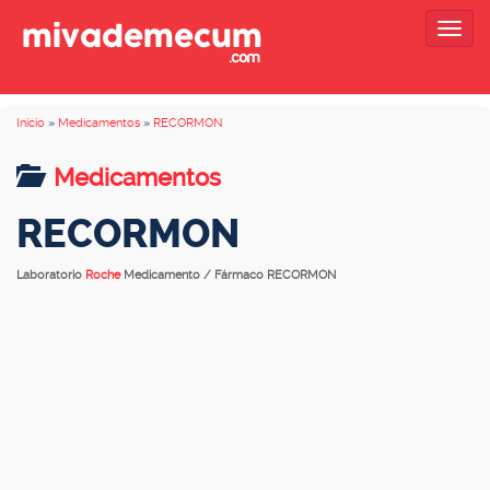
Togg
navig
Inicio
»
Medicamentos
»
RECORMON
Medicamentos
RECORMON
Laboratorio
Roche
Medicamento / Fármaco RECORMON