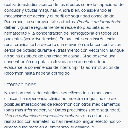
realizado estudios acerca de los efectos sobre la capacidad de
conducir y utilizar máquinas. Ahora bien, considerando el
mecanismo de acción y el perfil de seguridad conocido de
Recormon, no se prevén tales efectos.
Pruebas de laboratorio:
deben vigilarse regularmente el recuento plaquetario, el
hematócrito y la concentración de hemoglobina en todos los
pacientes (ver Advertencias). En pacientes con insuficiencia
renal crónica se ha descrito una elevación de la concentración
sérica de potasio durante el tratamiento con Recormon, aunque
no se ha establecido una relación causal. Si se observa una
concentración de potasio elevada o en aumento, debe
evaluarse la conveniencia de interrumpir la administración de
Recormon hasta haberla corregido.
Interacciones.
No se han realizado estudios específicos de interacciones
clínicas. La experiencia clínica no muestra ningún indicio de
posibles interacciones de Recormon con otros medicamentos
(para más información, ver Datos preclínicos sobre seguridad).
Uso en poblaciones especiales: embarazo:
los estudios
realizados con animales no han revelado ningún efecto nocivo
directo o indirecto en el embarazo, el desarrollo