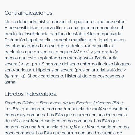
Contraindicaciones.
No se debe administrar carvedilol a pacientes que presenten:
Hipersensibilidad a carvedilol o a cualquier componente del
producto. Insuficiencia cardíaca inestable/descompensada.
Disfunción hepática clínicamente manifiesta. Al igual que con
los bloqueadores b, no se debe administrar carvedilol a
pacientes que presenten: bloqueo AV de 2° y 3er grado (a
menos que esté implantado un marcapasos). Bradicardia
severa ( < 50 lpm). Síndrome del seno enfermo (incluso bloqueo
seno-auricular). Hipotensión severa (presión arterial sistólica <
85 mmHg). Shock cardiógeno. Historial de broncospasmos o
asma.
Efectos indeseables.
Pruebas Clínicas: Frecuencia de los Eventos Adversos (EAs):
Los EAs que ocurren con una frecuencia de ≥10% se describen
como muy comunes. Los EAs que ocurren con una frecuencia
de ≥1% a < 10% se describen como comunes. Los EAs que
ocurren con una frecuencia de ≥0,1% a < 1% se describen como
poco comunes. Los EAs que ocurren con una frecuencia de