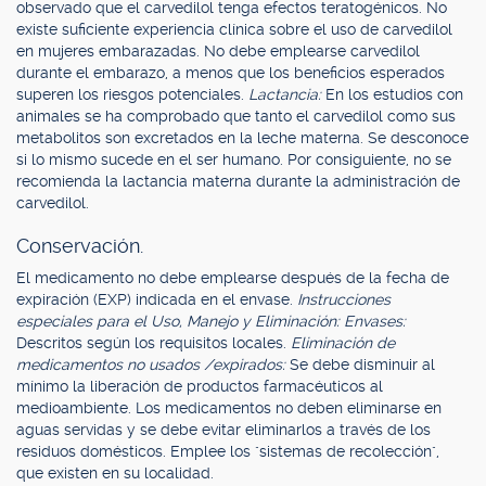
observado que el carvedilol tenga efectos teratogénicos. No
existe suficiente experiencia clínica sobre el uso de carvedilol
en mujeres embarazadas. No debe emplearse carvedilol
durante el embarazo, a menos que los beneficios esperados
superen los riesgos potenciales.
Lactancia:
En los estudios con
animales se ha comprobado que tanto el carvedilol como sus
metabolitos son excretados en la leche materna. Se desconoce
si lo mismo sucede en el ser humano. Por consiguiente, no se
recomienda la lactancia materna durante la administración de
carvedilol.
Conservación.
El medicamento no debe emplearse después de la fecha de
expiración (EXP) indicada en el envase.
Instrucciones
especiales para el Uso, Manejo y Eliminación: Envases:
Descritos según los requisitos locales.
Eliminación de
medicamentos no usados /expirados:
Se debe disminuir al
mínimo la liberación de productos farmacéuticos al
medioambiente. Los medicamentos no deben eliminarse en
aguas servidas y se debe evitar eliminarlos a través de los
residuos domésticos. Emplee los "sistemas de recolección",
que existen en su localidad.