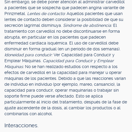
Sin embargo, se debe poner atención al administrar carvedilol
a pacientes que se sospecha que padecen angina variante de
Prinzmetal.
Lentes de contacto:
Aquellos pacientes que usan
lentes de contacto deben considerar la posibilidad de que su
secreción lagrimal disminuya.
Síndrome de abstinencia:
El
tratamiento con carvedilol no debe discontinuarse en forma
abrupta, en particular en los pacientes que padecen
enfermedad cardíaca isquémica. El uso de carvedilol debe
disminuir en forma gradual (en un período de dos semanas).
Idoneidad para conducir:
Ver Capacidad para Conducir y
Emplear Máquinas.
Capacidad para Conducir y Emplear
Máquinas:
No se han realizado estudios con respecto a los
efectos de carvedilol en la capacidad para manejar u operar
máquinas de los pacientes. Debido a que las reacciones varían
de individuo en individuo (por ejemplo, mareo, cansancio), la
capacidad para conducir, operar maquinarias o trabajar sin
soporte firme puede verse afectado. Esto se aplica
particularmente al inicio del tratamiento, después de la fase de
ajuste ascendente de la dosis, al cambiar los productos o al
combinarlos con alcohol.
Interacciones.