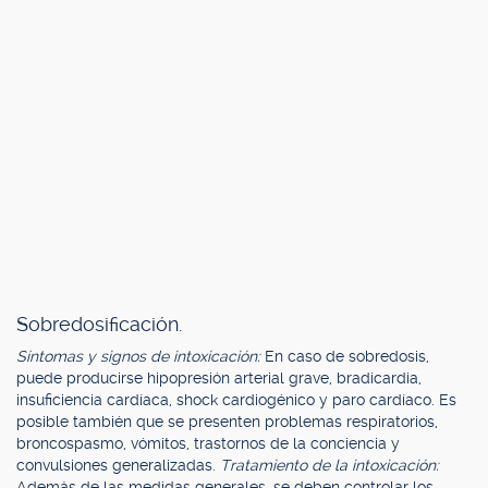
Sobredosificación.
Síntomas y signos de intoxicación:
En caso de sobredosis,
puede producirse hipopresión arterial grave, bradicardia,
insuficiencia cardíaca, shock cardiogénico y paro cardíaco. Es
posible también que se presenten problemas respiratorios,
broncospasmo, vómitos, trastornos de la conciencia y
convulsiones generalizadas.
Tratamiento de la intoxicación:
Además de las medidas generales, se deben controlar los