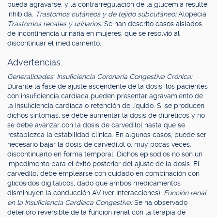
pueda agravarse, y la contrarregulación de la glucemia resulte
inhibida.
Trastornos cutáneos y de tejido subcutáneo:
Alopecia.
Trastornos renales y urinarios:
Se han descrito casos aislados
de incontinencia urinaria en mujeres, que se resolvió al
discontinuar el medicamento.
Advertencias.
Generalidades: Insuficiencia Coronaria Congestiva Crónica:
Durante la fase de ajuste ascendente de la dosis, los pacientes
con insuficiencia cardíaca pueden presentar agravamiento de
la insuficiencia cardíaca o retención de líquido. Si se producen
dichos síntomas, se debe aumentar la dosis de diuréticos y no
se debe avanzar con la dosis de carvedilol hasta que se
restablezca la estabilidad clínica. En algunos casos, puede ser
necesario bajar la dosis de carvedilol o, muy pocas veces,
discontinuarlo en forma temporal. Dichos episodios no son un
impedimento para el éxito posterior del ajuste de la dosis. El
carvedilol debe emplearse con cuidado en combinación con
glicósidos digitálicos, dado que ambos medicamentos
disminuyen la conducción AV (ver Interacciones).
Función renal
en la Insuficiencia Cardíaca Congestiva:
Se ha observado
deterioro reversible de la función renal con la terapia de