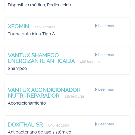
Dispositivo médico, Pediculicida
XEOMIN
Leer más
476 lecturas
Toxina botulínica Tipo A
VANTUX SHAMPOO
Leer más
ENERGIZANTE ANTICAIDA
486 lecturas
Shampoo
VANTUX ACONDICIONADOR
Leer más
NUTRI-REPARADOR
128 lecturas
Acondicionamiento
DOXITHAL SR
Leer más
698 lecturas
Antibacteriano de uso sistémico