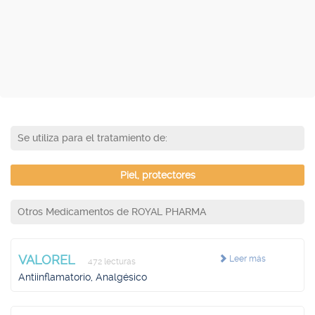
Se utiliza para el tratamiento de:
Piel, protectores
Otros Medicamentos de ROYAL PHARMA
VALOREL
Leer más
472 lecturas
Antiinflamatorio, Analgésico