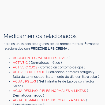
Medicamentos relacionados
Este es un listado de algunos de los medicamentos, fármacos
relacionados con
PROZONE LIPS CREMA
.
ACCION INTEGRAL ANTI-ESTRIAS
( )
ACTIVE C
( Dermatocosmético )
ACTIVE C OJOS
( Corrección contorno de ojos )
ACTIVE C XL FLUIDE
( Corrección primeras arrugas y
falta de luminosidad, tratamiento de día con filtro solar )
ACUALIPS 10G
( Gel Hidratante de Labios con Factor
Solar )
AGUA DESMAQ. PIELES NORMALES A MIXTAS
(
Dermatocosmético )
AGUA DESMAQ. PIELES NORMALES A SECAS
(
Dermatocosmético )