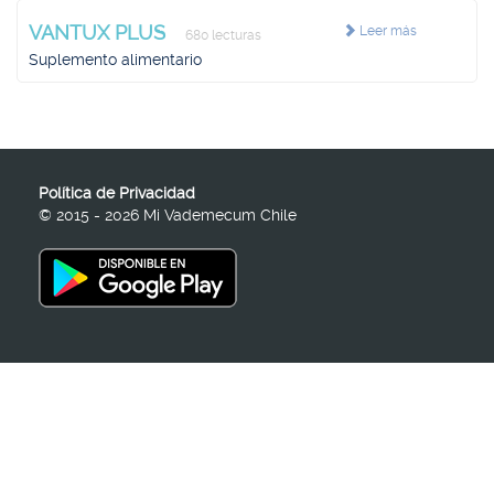
VANTUX PLUS
Leer más
680 lecturas
Suplemento alimentario
Política de Privacidad
© 2015 - 2026 Mi Vademecum Chile