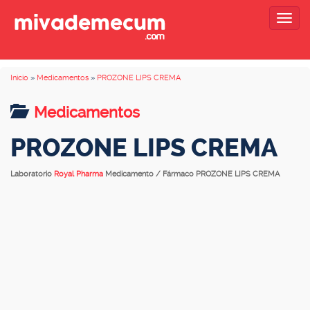
Togg
navig
Inicio
»
Medicamentos
»
PROZONE LIPS CREMA
Medicamentos
PROZONE LIPS CREMA
Laboratorio
Royal Pharma
Medicamento / Fármaco PROZONE LIPS CREMA