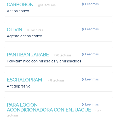
CARBORON
Leer más
961 lecturas
Antipsicótico
OLIVIN
Leer más
84 lecturas
Agente antipsicótico
PANTIBAN JARABE
Leer más
776 lecturas
Polivitamínico con minerales y aminoácidos
ESCITALOPRAM
Leer más
938 lecturas
Antidepresivo
PARA LOCION
Leer más
ACONDICIONADORA CON ENJUAGUE
957
lecturas