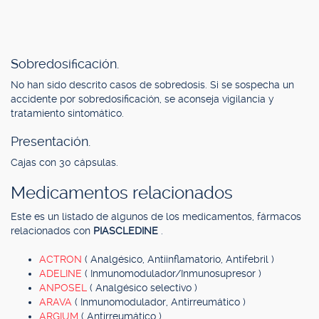
Sobredosificación.
No han sido descrito casos de sobredosis. Si se sospecha un
accidente por sobredosificación, se aconseja vigilancia y
tratamiento sintomático.
Presentación.
Cajas con 30 cápsulas.
Medicamentos relacionados
Este es un listado de algunos de los medicamentos, fármacos
relacionados con
PIASCLEDINE
.
ACTRON
( Analgésico, Antiinflamatorio, Antifebril )
ADELINE
( Inmunomodulador/Inmunosupresor )
ANPOSEL
( Analgésico selectivo )
ARAVA
( Inmunomodulador, Antirreumático )
ARGIUM
( Antirreumático )