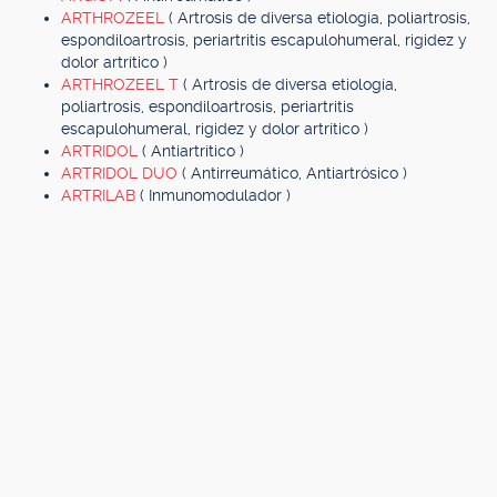
ARTHROZEEL
( Artrosis de diversa etiología, poliartrosis,
espondiloartrosis, periartritis escapulohumeral, rigidez y
dolor artrítico )
ARTHROZEEL T
( Artrosis de diversa etiología,
poliartrosis, espondiloartrosis, periartritis
escapulohumeral, rigidez y dolor artrítico )
ARTRIDOL
( Antiartrítico )
ARTRIDOL DUO
( Antirreumático, Antiartrósico )
ARTRILAB
( Inmunomodulador )