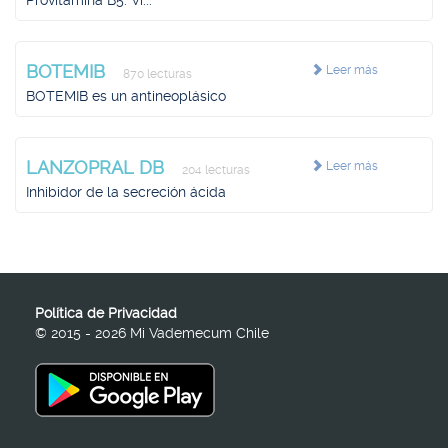
Provitamina B5. Vi...
BOTEMIB
Leer más
870 lecturas
BOTEMIB es un antineoplásico
LANZOPRAL DB
Leer más
204 lecturas
Inhibidor de la secreción ácida
Política de Privacidad
© 2015 - 2026 Mi Vademecum Chile