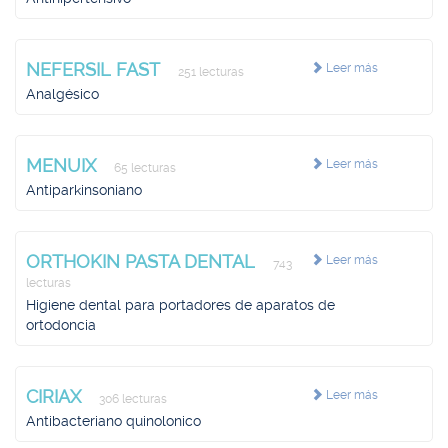
NEFERSIL FAST
Leer más
251 lecturas
Analgésico
MENUIX
Leer más
65 lecturas
Antiparkinsoniano
ORTHOKIN PASTA DENTAL
Leer más
743
lecturas
Higiene dental para portadores de aparatos de
ortodoncia
CIRIAX
Leer más
306 lecturas
Antibacteriano quinolonico