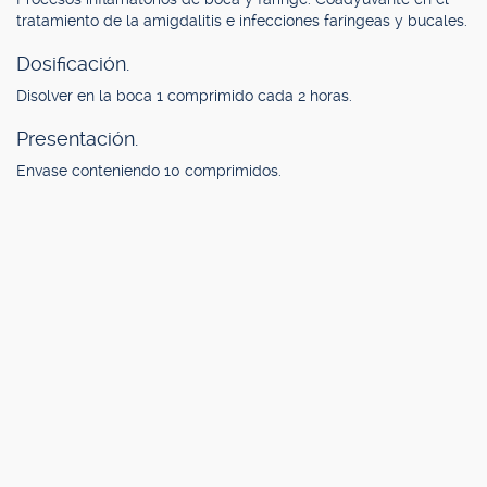
tratamiento de la amigdalitis e infecciones faríngeas y bucales.
Dosificación.
Disolver en la boca 1 comprimido cada 2 horas.
Presentación.
Envase conteniendo 10 comprimidos.