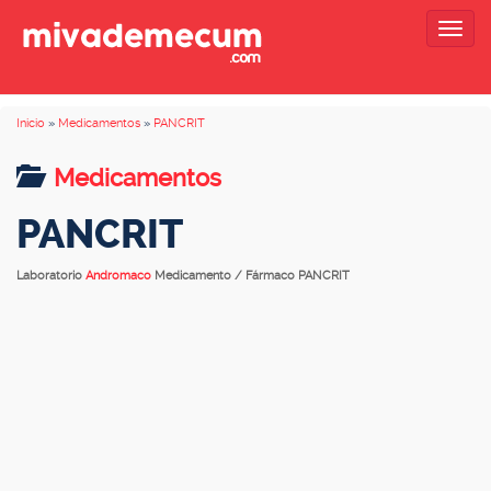
Togg
navig
Inicio
»
Medicamentos
»
PANCRIT
Medicamentos
PANCRIT
Laboratorio
Andromaco
Medicamento / Fármaco PANCRIT