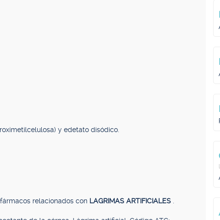
roximetilcelulosa) y edetato disódico.
, fármacos relacionados con
LAGRIMAS ARTIFICIALES
.