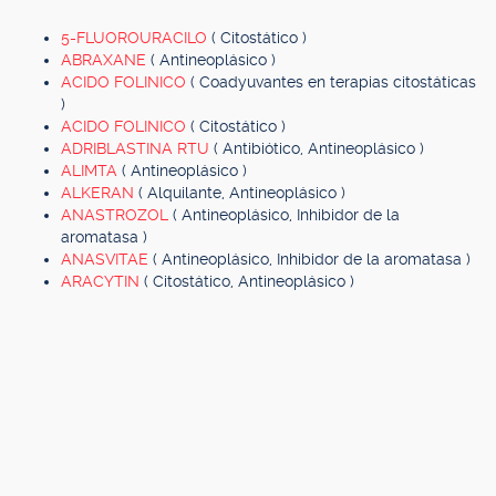
5-FLUOROURACILO
( Citostático )
ABRAXANE
( Antineoplásico )
ACIDO FOLINICO
( Coadyuvantes en terapias citostáticas
)
ACIDO FOLINICO
( Citostático )
ADRIBLASTINA RTU
( Antibiótico, Antineoplásico )
ALIMTA
( Antineoplásico )
ALKERAN
( Alquilante, Antineoplásico )
ANASTROZOL
( Antineoplásico, Inhibidor de la
aromatasa )
ANASVITAE
( Antineoplásico, Inhibidor de la aromatasa )
ARACYTIN
( Citostático, Antineoplásico )