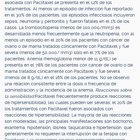
asociada con Paclitaxel se presenta en el 12% de los
tratamientos. Al menos un episodio de infección fue reportado
en el 30% de los pacientes, los episodios infecciosos incluyeron
sepsis, neumonía y peritonitis y fueron fatales en el 1% de los
casos. La trombocitopenia (menos de 100.000/mm3) es
desarrollada menos frecuentemente que la neutropenia, con al
menos un episodio en el 20% de los pacientes con cáncer de
ovario o de mama tratados clínicamente con Paclitaxel y fue
severa (menos de 50.000/ mm3) sólo en el 7% de los
pacientes. Anemia (hemoglobina menor de 11 g/dL) se
presenta en el 78% de los pacientes con cáncer de ovario o de
mama tratados clínicamente con Paclitaxel y fue severa
(menos de 8 g/dL) en el 16% de los pacientes. No se observó
una relación consistente entre la dosis o frecuencia de
administración y la incidencia de la anemia.
Reacciones sobre
la sensibilidad:
Paclitaxel frecuentemente produce reacciones
de hipersensibilidad, las cuales pueden ser severas; el 20% de
los tratamientos con Paclitaxel fueron asociados con
reacciones de hipersensibilidad. La mayoría de las reacciones
son moderadas, las principales manifestaciones son bochorno,
exantema, hipotensión, disnea, taquicardia e hipertensión, que
generalmente no requieren la interrupción de la terapia con