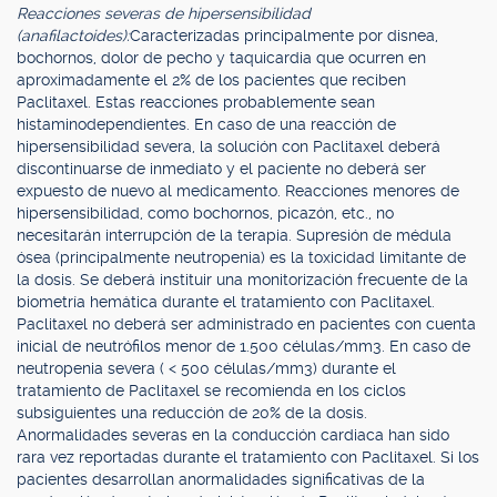
Reacciones severas de hipersensibilidad
(anafilactoides):
Caracterizadas principalmente por disnea,
bochornos, dolor de pecho y taquicardia que ocurren en
aproximadamente el 2% de los pacientes que reciben
Paclitaxel. Estas reacciones probablemente sean
histaminodependientes. En caso de una reacción de
hipersensibilidad severa, la solución con Paclitaxel deberá
discontinuarse de inmediato y el paciente no deberá ser
expuesto de nuevo al medicamento. Reacciones menores de
hipersensibilidad, como bochornos, picazón, etc., no
necesitarán interrupción de la terapia. Supresión de médula
ósea (principalmente neutropenia) es la toxicidad limitante de
la dosis. Se deberá instituir una monitorización frecuente de la
biometría hemática durante el tratamiento con Paclitaxel.
Paclitaxel no deberá ser administrado en pacientes con cuenta
inicial de neutrófilos menor de 1.500 células/mm3. En caso de
neutropenia severa ( < 500 células/mm3) durante el
tratamiento de Paclitaxel se recomienda en los ciclos
subsiguientes una reducción de 20% de la dosis.
Anormalidades severas en la conducción cardiaca han sido
rara vez reportadas durante el tratamiento con Paclitaxel. Si los
pacientes desarrollan anormalidades significativas de la