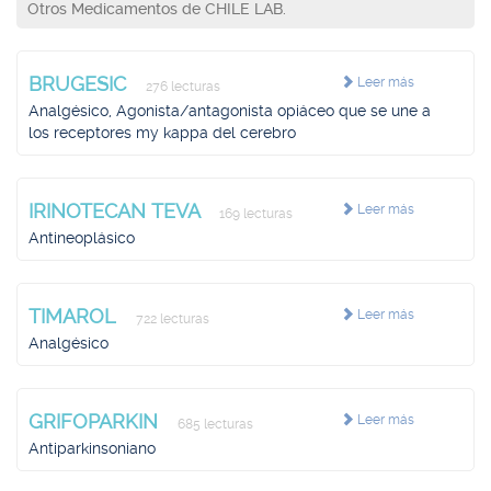
Otros Medicamentos de CHILE LAB.
BRUGESIC
Leer más
276 lecturas
Analgésico, Agonista/antagonista opiáceo que se une a
los receptores my kappa del cerebro
IRINOTECAN TEVA
Leer más
169 lecturas
Antineoplásico
TIMAROL
Leer más
722 lecturas
Analgésico
GRIFOPARKIN
Leer más
685 lecturas
Antiparkinsoniano