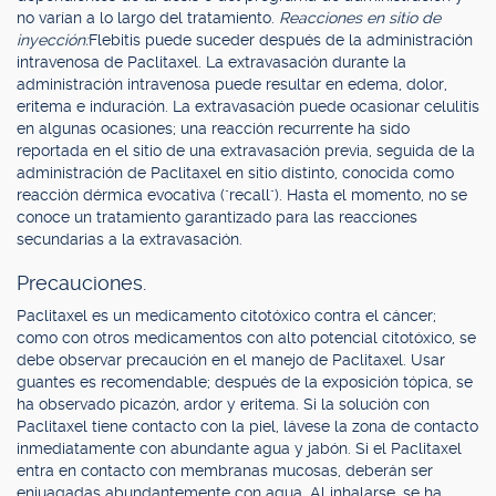
no varían a lo largo del tratamiento.
Reacciones en sitio de
inyección:
Flebitis puede suceder después de la administración
intravenosa de Paclitaxel. La extravasación durante la
administración intravenosa puede resultar en edema, dolor,
eritema e induración. La extravasación puede ocasionar celulitis
en algunas ocasiones; una reacción recurrente ha sido
reportada en el sitio de una extravasación previa, seguida de la
administración de Paclitaxel en sitio distinto, conocida como
reacción dérmica evocativa ("recall"). Hasta el momento, no se
conoce un tratamiento garantizado para las reacciones
secundarias a la extravasación.
Precauciones.
Paclitaxel es un medicamento citotóxico contra el cáncer;
como con otros medicamentos con alto potencial citotóxico, se
debe observar precaución en el manejo de Paclitaxel. Usar
guantes es recomendable; después de la exposición tópica, se
ha observado picazón, ardor y eritema. Si la solución con
Paclitaxel tiene contacto con la piel, lávese la zona de contacto
inmediatamente con abundante agua y jabón. Si el Paclitaxel
entra en contacto con membranas mucosas, deberán ser
enjuagadas abundantemente con agua. Al inhalarse, se ha