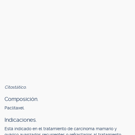
Citostático.
Composición.
Paclitaxel.
Indicaciones.
Está indicado en el tratamiento de carcinoma mamario y
ovárico avanzados recurrentes o refractarios al tratamiento