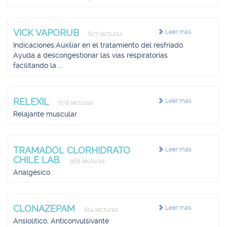
VICK VAPORUB
Leer más
627 lecturas
Indicaciones.Auxiliar en el tratamiento del resfriado.
Ayuda a descongestionar las vías respiratorias
facilitando la ...
RELEXIL
Leer más
678 lecturas
Relajante muscular
TRAMADOL CLORHIDRATO
Leer más
CHILE LAB.
968 lecturas
Analgésico
CLONAZEPAM
Leer más
614 lecturas
Ansiolítico, Anticonvulsivante