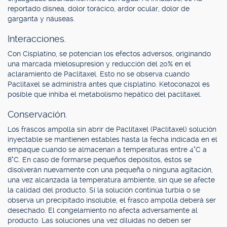
reportado disnea, dolor torácico, ardor ocular, dolor de
garganta y náuseas.
Interacciones.
Con Cisplatino, se potencian los efectos adversos, originando
una marcada mielosupresión y reducción del 20% en el
aclaramiento de Paclitaxel. Esto no se observa cuando
Paclitaxel se administra antes que cisplatino. Ketoconazol es
posible que inhiba el metabolismo hepático del paclitaxel.
Conservación.
Los frascos ampolla sin abrir de Paclitaxel (Paclitaxel) solución
inyectable se mantienen estables hasta la fecha indicada en el
empaque cuando se almacenan a temperaturas entre 4°C a
8°C. En caso de formarse pequeños depósitos, éstos se
disolverán nuevamente con una pequeña o ninguna agitación,
una vez alcanzada la temperatura ambiente, sin que se afecte
la calidad del producto. Si la solución continúa turbia o se
observa un precipitado insoluble, el frasco ampolla deberá ser
desechado. El congelamiento no afecta adversamente al
producto. Las soluciones una vez diluidas no deben ser