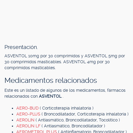
Presentación.
ASVENTOL 10mg por 30 comprimidos y ASVENTOL 5mg por
30 comprimidos masticables. ASVENTOL 4mg por 30
comprimidos masticables.
Medicamentos relacionados
Este es un listado de algunos de los medicamentos, fármacos
relacionados con
ASVENTOL
.
AERO-BUD
( Corticoterapia inhalatoria )
AERO-PLUS
( Broncodilatador, Corticoterapia inhalatoria )
AEROLIN
( Antiasmático, Broncodilatador, Tocolítico )
AEROLIN LF
( Antiasmático, Broncodilatador )
AEROMETROL PLUS
( Antiinflamatorio, Broncodilatador )