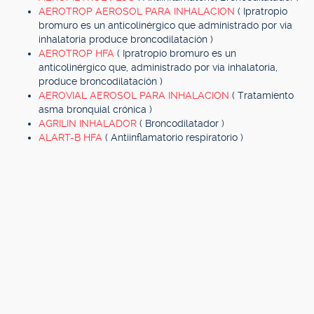
AEROTROP AEROSOL PARA INHALACION
( Ipratropio
bromuro es un anticolinérgico que administrado por vía
inhalatoria produce broncodilatación )
AEROTROP HFA
( Ipratropio bromuro es un
anticolinérgico que, administrado por vía inhalatoria,
produce broncodilatación )
AEROVIAL AEROSOL PARA INHALACION
( Tratamiento
asma bronquial crónica )
AGRILIN INHALADOR
( Broncodilatador )
ALART-B HFA
( Antiinflamatorio respiratorio )