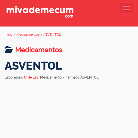
Togg
navig
Inicio
»
Medicamentos
»
ASVENTOL
Medicamentos
ASVENTOL
Laboratorio
Chile Lab.
Medicamento / Fármaco ASVENTOL