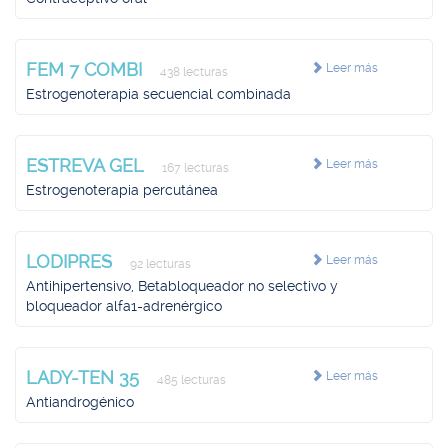
FEM 7 COMBI
Leer más
438 lecturas
Estrogenoterapia secuencial combinada
ESTREVA GEL
Leer más
167 lecturas
Estrogenoterapia percutánea
LODIPRES
Leer más
92 lecturas
Antihipertensivo, Betabloqueador no selectivo y
bloqueador alfa1-adrenérgico
LADY-TEN 35
Leer más
485 lecturas
Antiandrogénico