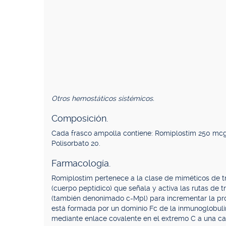
Otros hemostáticos sistémicos.
Composición.
Cada frasco ampolla contiene: Romiplostim 250 mcg. M
Polisorbato 20.
Farmacología.
Romiplostim pertenece a la clase de miméticos de t
(cuerpo peptídico) que señala y activa las rutas de t
(también denonimado c-Mpl) para incrementar la pr
está formada por un dominio Fc de la inmunoglobu
mediante enlace covalente en el extremo C a una ca