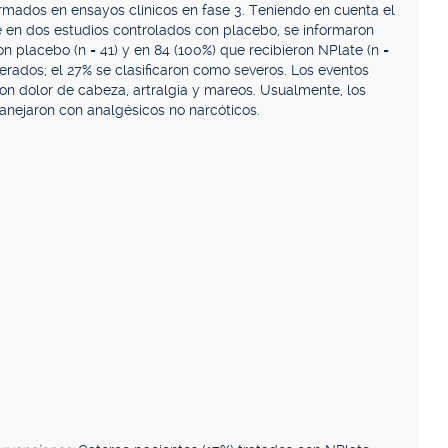
ormados en ensayos clínicos en fase 3. Teniendo en cuenta el
te en dos estudios controlados con placebo, se informaron
n placebo (n = 41) y en 84 (100%) que recibieron NPlate (n =
erados; el 27% se clasificaron como severos. Los eventos
n dolor de cabeza, artralgia y mareos. Usualmente, los
nejaron con analgésicos no narcóticos.