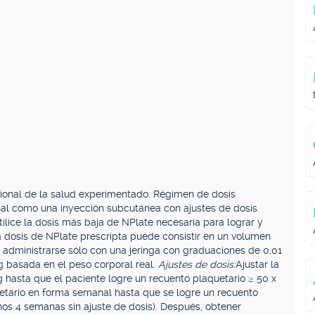
sional de la salud experimentado. Régimen de dosis
l como una inyección subcutánea con ajustes de dosis
ilice la dosis más baja de NPlate necesaria para lograr y
 dosis de NPlate prescripta puede consistir en un volumen
 administrarse sólo con una jeringa con graduaciones de 0,01
g basada en el peso corporal real.
Ajustes de dosis:
Ajustar la
hasta que el paciente logre un recuento plaquetario ≥ 50 x
uetario en forma semanal hasta que se logre un recuento
nos 4 semanas sin ajuste de dosis). Después, obtener