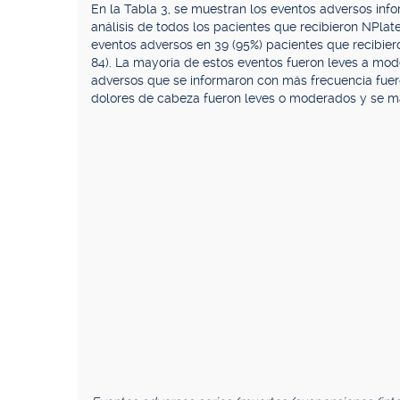
En la Tabla 3, se muestran los eventos adversos inf
análisis de todos los pacientes que recibieron NPla
eventos adversos en 39 (95%) pacientes que recibiero
84). La mayoría de estos eventos fueron leves a mod
adversos que se informaron con más frecuencia fuero
dolores de cabeza fueron leves o moderados y se ma