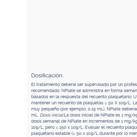
Dosificación.
El tratamiento debería ser supervisado por un profe
recomendado: NPlate se administra en forma semana
basados en la respuesta del recuento plaquetario. Ut
mantener un recuento de plaquetas ≥ 50 X 109/L. La
muy pequeño (por ejemplo, 0,15 mL). NPlate debería
mL.
Dosis inicial:
La dosis inicial de NPlate es 1 mg/k
dosis semanal de NPlate en incrementos de 1 mg/kg 
109/L, pero ≤ 150 x 109/L. Evaluar el recuento plaq
plaquetario estable (≥ 50 x 109/L durante por lo me