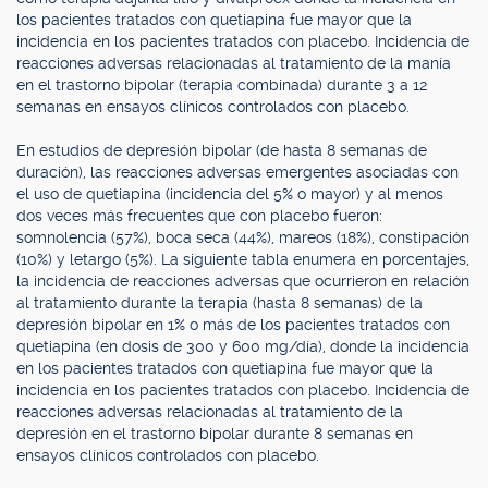
los pacientes tratados con quetiapina fue mayor que la
incidencia en los pacientes tratados con placebo. Incidencia de
reacciones adversas relacionadas al tratamiento de la manía
en el trastorno bipolar (terapia combinada) durante 3 a 12
semanas en ensayos clínicos controlados con placebo.
En estudios de depresión bipolar (de hasta 8 semanas de
duración), las reacciones adversas emergentes asociadas con
el uso de quetiapina (incidencia del 5% o mayor) y al menos
dos veces más frecuentes que con placebo fueron:
somnolencia (57%), boca seca (44%), mareos (18%), constipación
(10%) y letargo (5%). La siguiente tabla enumera en porcentajes,
la incidencia de reacciones adversas que ocurrieron en relación
al tratamiento durante la terapia (hasta 8 semanas) de la
depresión bipolar en 1% o más de los pacientes tratados con
quetiapina (en dosis de 300 y 600 mg/día), donde la incidencia
en los pacientes tratados con quetiapina fue mayor que la
incidencia en los pacientes tratados con placebo. Incidencia de
reacciones adversas relacionadas al tratamiento de la
depresión en el trastorno bipolar durante 8 semanas en
ensayos clínicos controlados con placebo.