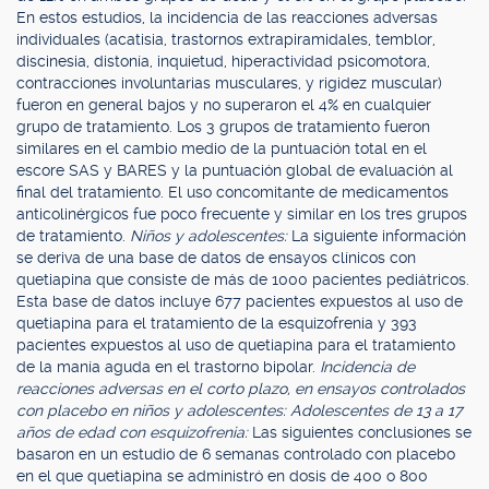
En estos estudios, la incidencia de las reacciones adversas
individuales (acatisia, trastornos extrapiramidales, temblor,
discinesia, distonía, inquietud, hiperactividad psicomotora,
contracciones involuntarias musculares, y rigidez muscular)
fueron en general bajos y no superaron el 4% en cualquier
grupo de tratamiento. Los 3 grupos de tratamiento fueron
similares en el cambio medio de la puntuación total en el
escore SAS y BARES y la puntuación global de evaluación al
final del tratamiento. El uso concomitante de medicamentos
anticolinérgicos fue poco frecuente y similar en los tres grupos
de tratamiento.
Niños y adolescentes:
La siguiente información
se deriva de una base de datos de ensayos clínicos con
quetiapina que consiste de más de 1000 pacientes pediátricos.
Esta base de datos incluye 677 pacientes expuestos al uso de
quetiapina para el tratamiento de la esquizofrenia y 393
pacientes expuestos al uso de quetiapina para el tratamiento
de la manía aguda en el trastorno bipolar.
Incidencia de
reacciones adversas en el corto plazo, en ensayos controlados
con placebo en niños y adolescentes: Adolescentes de 13 a 17
años de edad con esquizofrenia:
Las siguientes conclusiones se
basaron en un estudio de 6 semanas controlado con placebo
en el que quetiapina se administró en dosis de 400 o 800