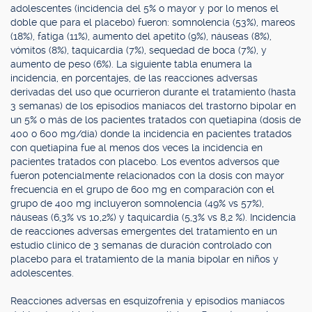
adolescentes (incidencia del 5% o mayor y por lo menos el
doble que para el placebo) fueron: somnolencia (53%), mareos
(18%), fatiga (11%), aumento del apetito (9%), náuseas (8%),
vómitos (8%), taquicardia (7%), sequedad de boca (7%), y
aumento de peso (6%). La siguiente tabla enumera la
incidencia, en porcentajes, de las reacciones adversas
derivadas del uso que ocurrieron durante el tratamiento (hasta
3 semanas) de los episodios maníacos del trastorno bipolar en
un 5% o más de los pacientes tratados con quetiapina (dosis de
400 o 600 mg/día) donde la incidencia en pacientes tratados
con quetiapina fue al menos dos veces la incidencia en
pacientes tratados con placebo. Los eventos adversos que
fueron potencialmente relacionados con la dosis con mayor
frecuencia en el grupo de 600 mg en comparación con el
grupo de 400 mg incluyeron somnolencia (49% vs 57%),
náuseas (6,3% vs 10,2%) y taquicardia (5,3% vs 8,2 %). Incidencia
de reacciones adversas emergentes del tratamiento en un
estudio clínico de 3 semanas de duración controlado con
placebo para el tratamiento de la manía bipolar en niños y
adolescentes.
Reacciones adversas en esquizofrenia y episodios maníacos