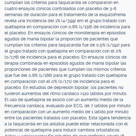
cumplían los criterios para taquicardia se compararon en
cuatro ensayos clínicos controlados con placebo de 3-6
semanas de duración para el tratamiento de la esquizofrenia
revela una incidencia del 1% (4/399) em el grupo tratado con
quetiapina en comparación con 0,6% (1/156) de incidencia para
el placebo. En ensayos clínicos de monoterapia en episodios
agudos de manía bipolar la proporción de pacientes que
cumplían los criterios para taquicardia fue de 0,5% (1/192) para
el grupo tratado con quetiapina en comparación con el 0%
(0/178) de incidencia para el placebo. En ensayos clínicos de
terapia combinada en episodios agudos de manía bipolar las
proporciones de pacientes que cumplen los mismos criterios
que fue del 0,6% (1/166) para el grupo tratado con quetiapina
en comparación con el 0% (0/171) de incidencia para el
placebo. En estudios de depresión bipolar, los pacientes no
tuvieron aumentos del ritmo cardíaco >120 latidos por minuto.
El uso de quetiapina se asoció con un aumento medio de la
frecuencia cardíaca, evaluado por ECG, de 7 latidos por minuto
en comparación con un aumento medio de 1 latido por minuto
entre los pacientes tratados con placebo. Esta ligera tendencia
a la taquicardia en los adultos puede estar relacionada con el
potencial de quetiapina para inducir cambios ortostáticos.