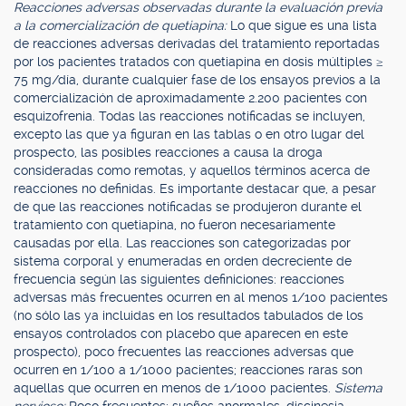
Reacciones adversas observadas durante la evaluación previa
a la comercialización de quetiapina:
Lo que sigue es una lista
de reacciones adversas derivadas del tratamiento reportadas
por los pacientes tratados con quetiapina en dosis múltiples ≥
75 mg/día, durante cualquier fase de los ensayos previos a la
comercialización de aproximadamente 2.200 pacientes con
esquizofrenia. Todas las reacciones notificadas se incluyen,
excepto las que ya figuran en las tablas o en otro lugar del
prospecto, las posibles reacciones a causa la droga
consideradas como remotas, y aquellos términos acerca de
reacciones no definidas. Es importante destacar que, a pesar
de que las reacciones notificadas se produjeron durante el
tratamiento con quetiapina, no fueron necesariamente
causadas por ella. Las reacciones son categorizadas por
sistema corporal y enumeradas en orden decreciente de
frecuencia según las siguientes definiciones: reacciones
adversas más frecuentes ocurren en al menos 1/100 pacientes
(no sólo las ya incluidas en los resultados tabulados de los
ensayos controlados con placebo que aparecen en este
prospecto), poco frecuentes las reacciones adversas que
ocurren en 1/100 a 1/1000 pacientes; reacciones raras son
aquellas que ocurren en menos de 1/1000 pacientes.
Sistema