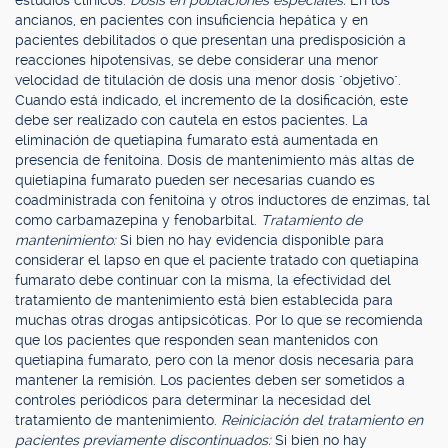
estudios clínicos.
Dosis en poblaciones especiales:
En los
ancianos, en pacientes con insuficiencia hepática y en
pacientes debilitados o que presentan una predisposición a
reacciones hipotensivas, se debe considerar una menor
velocidad de titulación de dosis una menor dosis "objetivo".
Cuando está indicado, el incremento de la dosificación, este
debe ser realizado con cautela en estos pacientes. La
eliminación de quetiapina fumarato está aumentada en
presencia de fenitoína. Dosis de mantenimiento más altas de
quietiapina fumarato pueden ser necesarias cuando es
coadministrada con fenitoína y otros inductores de enzimas, tal
como carbamazepina y fenobarbital.
Tratamiento de
mantenimiento:
Si bien no hay evidencia disponible para
considerar el lapso en que el paciente tratado con quetiapina
fumarato debe continuar con la misma, la efectividad del
tratamiento de mantenimiento está bien establecida para
muchas otras drogas antipsicóticas. Por lo que se recomienda
que los pacientes que responden sean mantenidos con
quetiapina fumarato, pero con la menor dosis necesaria para
mantener la remisión. Los pacientes deben ser sometidos a
controles periódicos para determinar la necesidad del
tratamiento de mantenimiento.
Reiniciación del tratamiento en
pacientes previamente discontinuados:
Si bien no hay