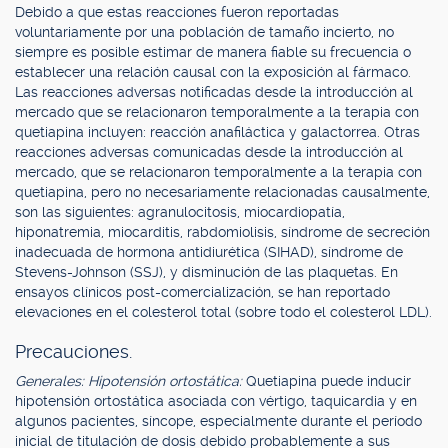
Debido a que estas reacciones fueron reportadas
voluntariamente por una población de tamaño incierto, no
siempre es posible estimar de manera fiable su frecuencia o
establecer una relación causal con la exposición al fármaco.
Las reacciones adversas notificadas desde la introducción al
mercado que se relacionaron temporalmente a la terapia con
quetiapina incluyen: reacción anafiláctica y galactorrea. Otras
reacciones adversas comunicadas desde la introducción al
mercado, que se relacionaron temporalmente a la terapia con
quetiapina, pero no necesariamente relacionadas causalmente,
son las siguientes: agranulocitosis, miocardiopatía,
hiponatremia, miocarditis, rabdomiolisis, síndrome de secreción
inadecuada de hormona antidiurética (SIHAD), síndrome de
Stevens-Johnson (SSJ), y disminución de las plaquetas. En
ensayos clínicos post-comercialización, se han reportado
elevaciones en el colesterol total (sobre todo el colesterol LDL).
Precauciones.
Generales: Hipotensión ortostática:
Quetiapina puede inducir
hipotensión ortostática asociada con vértigo, taquicardia y en
algunos pacientes, síncope, especialmente durante el período
inicial de titulación de dosis debido probablemente a sus