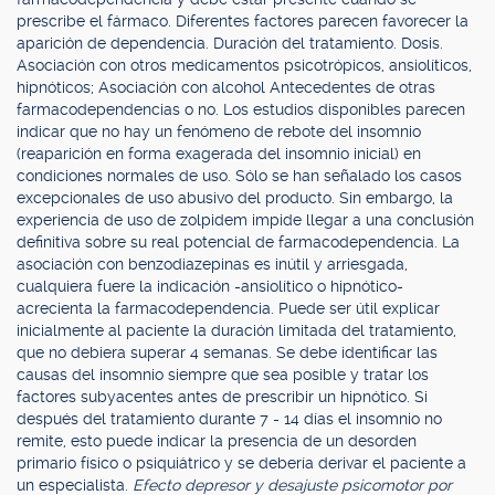
prescribe el fármaco. Diferentes factores parecen favorecer la
aparición de dependencia. Duración del tratamiento. Dosis.
Asociación con otros medicamentos psicotrópicos, ansiolíticos,
hipnóticos; Asociación con alcohol Antecedentes de otras
farmacodependencias o no. Los estudios disponibles parecen
indicar que no hay un fenómeno de rebote del insomnio
(reaparición en forma exagerada del insomnio inicial) en
condiciones normales de uso. Sólo se han señalado los casos
excepcionales de uso abusivo del producto. Sin embargo, la
experiencia de uso de zolpidem impide llegar a una conclusión
definitiva sobre su real potencial de farmacodependencia. La
asociación con benzodiazepinas es inútil y arriesgada,
cualquiera fuere la indicación -ansiolítico o hipnótico-
acrecienta la farmacodependencia. Puede ser útil explicar
inicialmente al paciente la duración limitada del tratamiento,
que no debiera superar 4 semanas. Se debe identificar las
causas del insomnio siempre que sea posible y tratar los
factores subyacentes antes de prescribir un hipnótico. Si
después del tratamiento durante 7 - 14 días el insomnio no
remite, esto puede indicar la presencia de un desorden
primario físico o psiquiátrico y se debería derivar el paciente a
un especialista.
Efecto depresor y desajuste psicomotor por