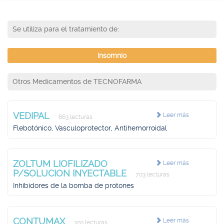
Se utiliza para el tratamiento de:
Insomnio
Otros Medicamentos de TECNOFARMA
VEDIPAL
Leer más
663 lecturas
Flebotónico, Vasculoprotector, Antihemorroidal
ZOLTUM LIOFILIZADO
Leer más
P/SOLUCION INYECTABLE
703 lecturas
Inhibidores de la bomba de protones
CONTUMAX
Leer más
320 lecturas