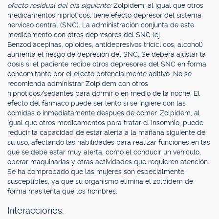
efecto residual del día siguiente:
Zolpidem, al igual que otros
medicamentos hipnóticos, tiene efecto depresor del sistema
nervioso central (SNC). La administración conjunta de este
medicamento con otros depresores del SNC (ej.
Benzodiacepinas, opioides, antidepresivos tricíclicos, alcohol)
aumenta el riesgo de depresión del SNC. Se deberá ajustar la
dosis si el paciente recibe otros depresores del SNC en forma
concomitante por el efecto potencialmente aditivo. No se
recomienda administrar Zolpidem con otros
hipnóticos/sedantes para dormir o en medio de la noche. El
efecto del fármaco puede ser lento si se ingiere con las
comidas o inmediatamente después de comer. Zolpidem, al
igual que otros medicamentos para tratar el insomnio, puede
reducir la capacidad de estar alerta a la mañana siguiente de
su uso, afectando las habilidades para realizar funciones en las
que se debe estar muy alerta, como el conducir un vehículo,
operar maquinarias y otras actividades que requieren atención.
Se ha comprobado que las mujeres son especialmente
susceptibles, ya que su organismo elimina el zolpidem de
forma más lenta que los hombres.
Interacciones.