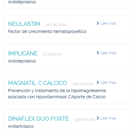
Antidepresivo
NEULASTIM
Leer más
348 lecturas
Factor de crecimiento hematopoyético
IMPLICANE
Leer más
71 lecturas
Antidepresivo
MAGNATIL C CALCICO
Leer más
282 lecturas
Prevención y tratamiento de la hipomagnesemia
asociada con hipovitaminosis CAporte de Calcio
DINAFLEX DUO FORTE
Leer más
358 lecturas
Antiartrósico