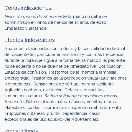
Contraindicaciones.
Niños de menos de 18 años:
este fármaco no debe ser
administrado en niños de menos de 18 años de edad.
Embarazo y lactancia.
Efectos indeseables.
Aparecen relacionados con la dosis y la sensibilidad individual
del paciente (en particular en ancianos) y con más frecuencia
durante la hora que sigue a la toma del fármaco si el paciente
no se acuesta o no se duerme de inmediato (ver Dosificación).
Estados de confusión. Trastornos de la memoria (amnesia
anterógrada). Trastornos de la percepción visual (alucinaciones
hipnogógicas). Sensaciones de vértigo, marcha vacilante.
Agitación nocturna, excitación. Cefaleas, pesadillas,
somnolencia diurna.
Se han señalado en ocasiones menos
frecuentes:
Dolores abdominales, náuseas, vómitos, diarrea.
Malestares, caídas, insomnio por suspensión del tratamiento.
Erupciones cutáneas, prurito. Dependencia: casos
excepcionales de uso abusivo (ver Advertencias).
Precauciones.