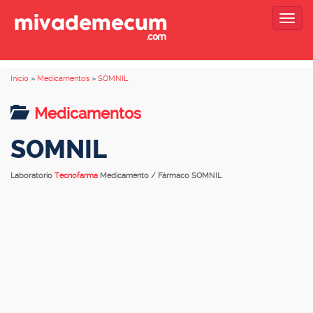
Togg
navig
Inicio
»
Medicamentos
»
SOMNIL
Medicamentos
SOMNIL
Laboratorio
Tecnofarma
Medicamento / Fármaco SOMNIL