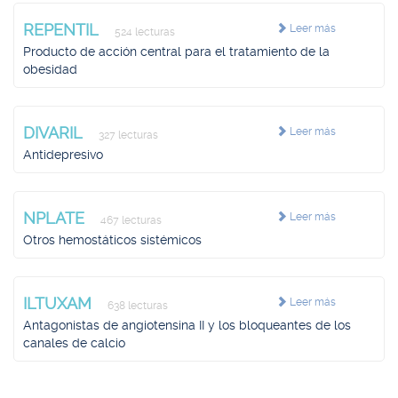
REPENTIL
Leer más
524 lecturas
Producto de acción central para el tratamiento de la
obesidad
DIVARIL
Leer más
327 lecturas
Antidepresivo
NPLATE
Leer más
467 lecturas
Otros hemostáticos sistémicos
ILTUXAM
Leer más
638 lecturas
Antagonistas de angiotensina II y los bloqueantes de los
canales de calcio