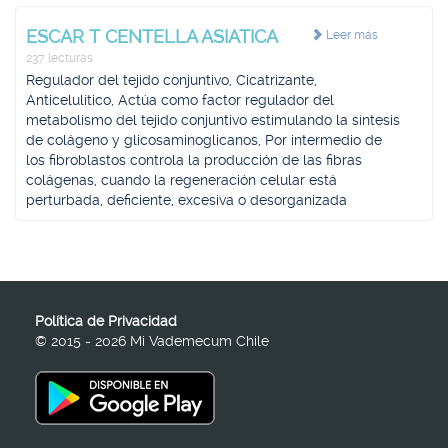
ESCAR T CENTELLA ASIATICA
Leer más
237 lecturas
Regulador del tejido conjuntivo, Cicatrizante,
Anticelulítico, Actúa como factor regulador del
metabolismo del tejido conjuntivo estimulando la síntesis
de colágeno y glicosaminoglicanos, Por intermedio de
los fibroblastos controla la producción de las fibras
colágenas, cuando la regeneración celular está
perturbada, deficiente, excesiva o desorganizada
Política de Privacidad
© 2015 - 2026 Mi Vademecum Chile