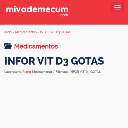
Togg
navig
Inicio
»
Medicamentos
»
INFOR VIT D3 GOTAS
Medicamentos
INFOR VIT D3 GOTAS
Laboratorio
Prater
Medicamento / Fármaco INFOR VIT D3 GOTAS