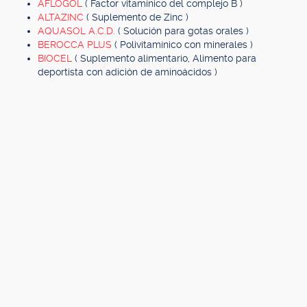
AFLOGOL
( Factor vitamínico del complejo B )
ALTAZINC
( Suplemento de Zinc )
AQUASOL A.C.D.
( Solución para gotas orales )
BEROCCA PLUS
( Polivitamínico con minerales )
BIOCEL
( Suplemento alimentario, Alimento para
deportista con adición de aminoácidos )