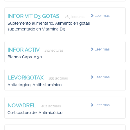
INFOR VIT D3 GOTAS
Leer más
765 lecturas
Suplemento alimentario, Alimento en gotas
suplementado en Vitamina D3
INFOR ACTIV
Leer más
192 lecturas
Blanda Caps. x 30.
LEVORIGOTAX
Leer más
155 lecturas
Antialérgico, Antihistamínico
NOVADREL
Leer más
462 lecturas
Corticosteroide, Antimicótico