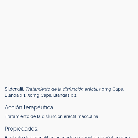
Sildenafil.
Tratamiento de la disfunción eréctil.
50mg Caps.
Blanda x 1. 50mg Caps. Blandas x 2.
Acción terapéutica.
Tratamiento de la disfunción eréctil masculina.
Propiedades.
El citrato de sildenafil es un moderno agente terapéutico para