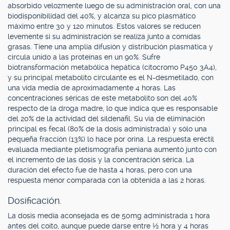
absorbido velozmente luego de su administración oral, con una
biodisponibilidad del 40%, y alcanza su pico plasmático
máximo entre 30 y 120 minutos. Estos valores se reducen
levemente si su administración se realiza junto a comidas
grasas. Tiene una amplia difusión y distribución plasmática y
circula unido a las proteínas en un 90%. Sufre
biotransformación metabólica hepática (citocromo P450 3A4),
y su principal metabolito circulante es el N-desmetilado, con
una vida media de aproximadamente 4 horas. Las
concentraciones séricas de este metabolito son del 40%
respecto de la droga madre, lo que indica que es responsable
del 20% de la actividad del sildenafil. Su vía de eliminación
principal es fecal (80% de la dosis administrada) y sólo una
pequeña fracción (13%) lo hace por orina. La respuesta eréctil
evaluada mediante pletismografía peniana aumentó junto con
el incremento de las dosis y la concentración sérica. La
duración del efecto fue de hasta 4 horas, pero con una
respuesta menor comparada con la obtenida a las 2 horas.
Dosificación.
La dosis media aconsejada es de 50mg administrada 1 hora
antes del coito, aunque puede darse entre ½ hora y 4 horas