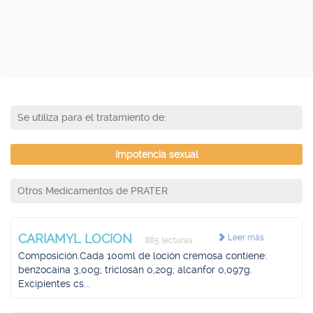
Se utiliza para el tratamiento de:
Impotencia sexual
Otros Medicamentos de PRATER
CARIAMYL LOCION
Leer más
885 lecturas
Composición.Cada 100ml de loción cremosa contiene:
benzocaína 3,00g; triclosán 0,20g; alcanfor 0,097g.
Excipientes cs...