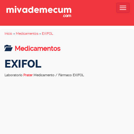
Togg
navig
Inicio
»
Medicamentos
»
EXIFOL
Medicamentos
EXIFOL
Laboratorio
Prater
Medicamento / Fármaco EXIFOL