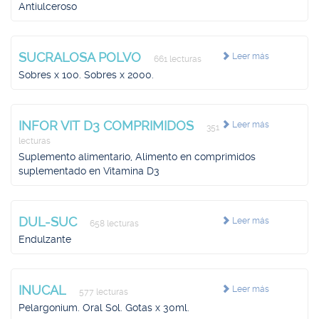
Antiulceroso
SUCRALOSA POLVO
Leer más
661 lecturas
Sobres x 100. Sobres x 2000.
INFOR VIT D3 COMPRIMIDOS
Leer más
351
lecturas
Suplemento alimentario, Alimento en comprimidos
suplementado en Vitamina D3
DUL-SUC
Leer más
658 lecturas
Endulzante
INUCAL
Leer más
577 lecturas
Pelargonium. Oral Sol. Gotas x 30ml.