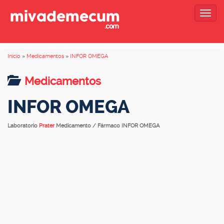
Togg
navig
Inicio
»
Medicamentos
»
INFOR OMEGA
Medicamentos
INFOR OMEGA
Laboratorio
Prater
Medicamento / Fármaco INFOR OMEGA