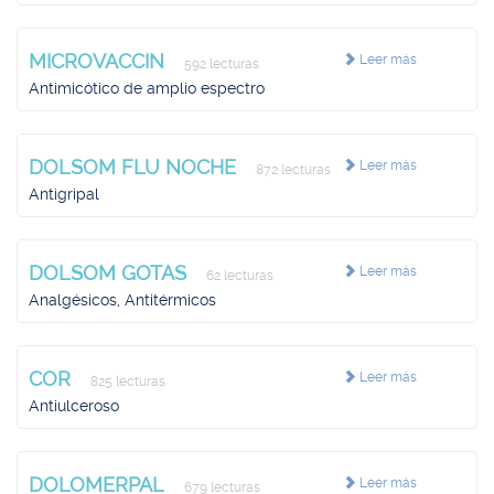
MICROVACCIN
Leer más
592 lecturas
Antimicótico de amplio espectro
DOLSOM FLU NOCHE
Leer más
872 lecturas
Antigripal
DOLSOM GOTAS
Leer más
62 lecturas
Analgésicos, Antitérmicos
COR
Leer más
825 lecturas
Antiulceroso
DOLOMERPAL
Leer más
679 lecturas