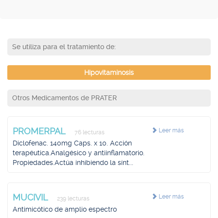
Se utiliza para el tratamiento de:
Hipovitaminosis
Otros Medicamentos de PRATER
PROMERPAL
Leer más
76 lecturas
Diclofenac. 140mg Caps. x 10. Acción
terapéutica.Analgésico y antiinflamatorio.
Propiedades.Actúa inhibiendo la sínt...
MUCIVIL
Leer más
239 lecturas
Antimicótico de amplio espectro