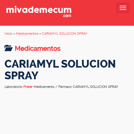
Togg
navig
Inicio
»
Medicamentos
»
CARIAMYL SOLUCION SPRAY
Medicamentos
CARIAMYL SOLUCION
SPRAY
Laboratorio
Prater
Medicamento / Fármaco CARIAMYL SOLUCION SPRAY