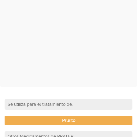
Se utiliza para el tratamiento de:
Prurito
Otros Medicamentos de PRATER