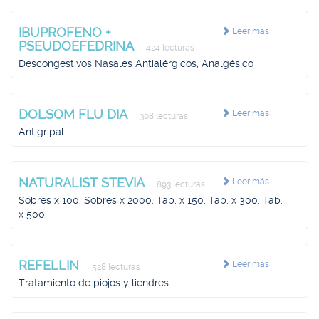
IBUPROFENO +
Leer más
PSEUDOEFEDRINA
424 lecturas
Descongestivos Nasales Antialérgicos, Analgésico
DOLSOM FLU DIA
Leer más
308 lecturas
Antigripal
NATURALIST STEVIA
Leer más
893 lecturas
Sobres x 100. Sobres x 2000. Tab. x 150. Tab. x 300. Tab.
x 500.
REFELLIN
Leer más
528 lecturas
Tratamiento de piojos y liendres