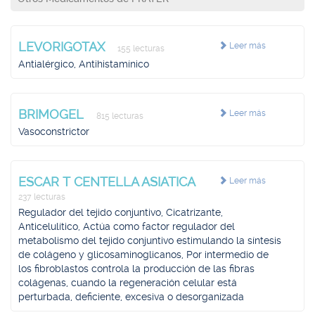
LEVORIGOTAX
Leer más
155 lecturas
Antialérgico, Antihistamínico
BRIMOGEL
Leer más
815 lecturas
Vasoconstrictor
ESCAR T CENTELLA ASIATICA
Leer más
237 lecturas
Regulador del tejido conjuntivo, Cicatrizante,
Anticelulítico, Actúa como factor regulador del
metabolismo del tejido conjuntivo estimulando la síntesis
de colágeno y glicosaminoglicanos, Por intermedio de
los fibroblastos controla la producción de las fibras
colágenas, cuando la regeneración celular está
perturbada, deficiente, excesiva o desorganizada