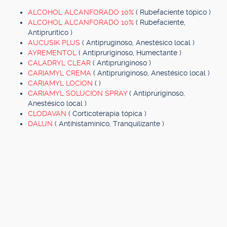
ALCOHOL ALCANFORADO 10%
( Rubefaciente tópico )
ALCOHOL ALCANFORADO 10%
( Rubefaciente,
Antiprurítico )
AUCUSIK PLUS
( Antipruginoso, Anestésico local )
AYREMENTOL
( Antipruriginoso, Humectante )
CALADRYL CLEAR
( Antipruriginoso )
CARIAMYL CREMA
( Antipruriginoso, Anestésico local )
CARIAMYL LOCION
( )
CARIAMYL SOLUCION SPRAY
( Antipruriginoso,
Anestésico local )
CLODAVAN
( Corticoterapia tópica )
DALUN
( Antihistamínico, Tranquilizante )