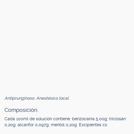
Antipruriginoso. Anestésico local.
Composición.
Cada 100ml de solución contiene: benzocaína 5,00g; triclosán
0,20g; alcanfor 0,097g; mentol 0,20g. Excipientes cs.