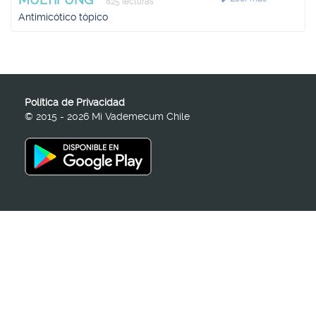
825 lecturas
Antimicótico tópico
Política de Privacidad
© 2015 - 2026 Mi Vademecum Chile