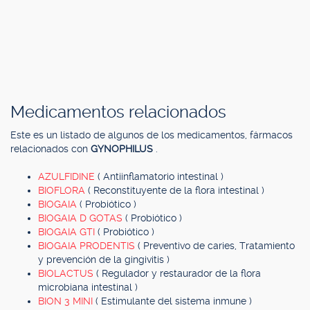
Medicamentos relacionados
Este es un listado de algunos de los medicamentos, fármacos
relacionados con
GYNOPHILUS
.
AZULFIDINE
( Antiinflamatorio intestinal )
BIOFLORA
( Reconstituyente de la flora intestinal )
BIOGAIA
( Probiótico )
BIOGAIA D GOTAS
( Probiótico )
BIOGAIA GTI
( Probiótico )
BIOGAIA PRODENTIS
( Preventivo de caries, Tratamiento
y prevención de la gingivitis )
BIOLACTUS
( Regulador y restaurador de la flora
microbiana intestinal )
BION 3 MINI
( Estimulante del sistema inmune )