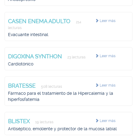
CASEN ENEMA ADULTO
Leer más
214
lecturas
Evacuante intestinal
DIGOXINA SYNTHON
Leer más
23 lecturas
Cardiotónico
BRATESSE
Leer más
508 lecturas
Fármaco para el tratamiento de la Hipercalemia y la
hiperfosfatemia
BLISTEX
Leer más
19 lecturas
Antiséptico, emoliente y protector de la mucosa labial