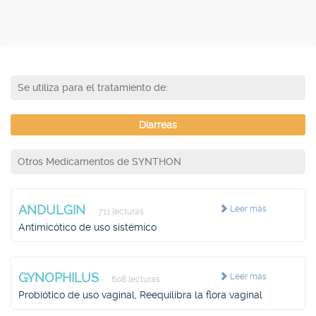
Se utiliza para el tratamiento de:
Diarreas
Otros Medicamentos de SYNTHON
ANDULGIN
Leer más
711 lecturas
Antimicótico de uso sistémico
GYNOPHILUS
Leer más
608 lecturas
Probiótico de uso vaginal, Reequilibra la flora vaginal