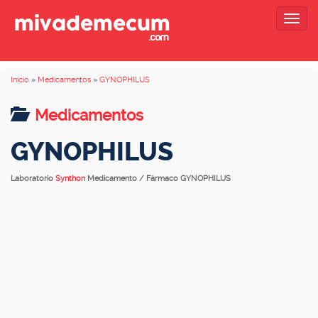
Togg
navig
Inicio
»
Medicamentos
»
GYNOPHILUS
Medicamentos
GYNOPHILUS
Laboratorio
Synthon
Medicamento / Fármaco GYNOPHILUS