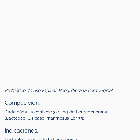
Probiótico de uso vaginal. Reequilibra la flora vaginal.
Composición.
Cada cápsula contiene 341 mg de Lcr regenerans
(Lactobacillus casei rhamnosus Lcr 35).
Indicaciones.
Restablecimiento de la flora vaginal.