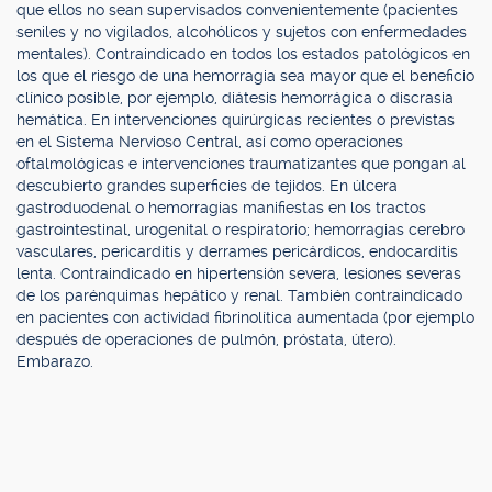
que ellos no sean supervisados convenientemente (pacientes
seniles y no vigilados, alcohólicos y sujetos con enfermedades
mentales). Contraindicado en todos los estados patológicos en
los que el riesgo de una hemorragia sea mayor que el beneficio
clínico posible, por ejemplo, diátesis hemorrágica o discrasia
hemática. En intervenciones quirúrgicas recientes o previstas
en el Sistema Nervioso Central, así como operaciones
oftalmológicas e intervenciones traumatizantes que pongan al
descubierto grandes superficies de tejidos. En úlcera
gastroduodenal o hemorragias manifiestas en los tractos
gastrointestinal, urogenital o respiratorio; hemorragias cerebro
vasculares, pericarditis y derrames pericárdicos, endocarditis
lenta. Contraindicado en hipertensión severa, lesiones severas
de los parénquimas hepático y renal. También contraindicado
en pacientes con actividad fibrinolítica aumentada (por ejemplo
después de operaciones de pulmón, próstata, útero).
Embarazo.