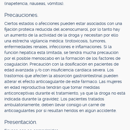
(inapetencia, náuseas, vómitos).
Precauciones.
Ciertos estados o afecciones pueden estar asociados con una
fijación proteica reducida del acenocumarol, por lo tanto hay
un aumento de la actividad de la droga y necesitan por ello
una estrecha vigilancia médica: tirotoxicosis, tumores,
enfermedades renales, infecciones e inflamaciones. Si la
función hepática está limitada, se tendrá mucha precaución
por el posible menoscabo en la formación de los factores de
coagulación. Precaución con la dosificación en pacientes de
edad avanzada y/o con insuficiencia cardíaca severa. Los
trastornos que afecten la absorción gastrointestinal pueden
alterar el efecto anticoagulante de este fármaco. Las mujeres
en edad reproductiva tendrán que tomar medidas
anticonceptivas durante el tratamiento, ya que la droga no está
indicada durante la gravidez. Los pacientes tratados
ambulatoriamente, deben llevar consigo un carné de
anticoagulantes por si resultan heridos en algún accidente.
Presentación.