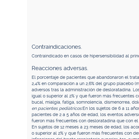
Contraindicaciones.
Contraindicado en casos de hipersensibilidad al princ
Reacciones adversas.
El porcentaje de pacientes que abandonaron el trata
2,4% en comparación a un 2,6% del grupo placebo (mu
adversos tras la administración de desloratadina. L
igual o superior al 2% y que fueron más frecuentes c
bucal, mialgia, fatiga, somnolencia, dismenorrea, d
en pacientes pediátricos:
En los sujetos de 6 a 11 añ
pacientes de 2 a 5 años de edad, los eventos adverso
fueron más frecuentes con desloratadina que con el pl
En sujetos de 12 meses a 23 meses de edad, los aco
o superior al 2% y que fueron más frecuentes con des