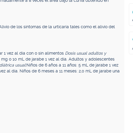
imadamente a 8 veces el área bajo la curva obtenido en
Alivio de los síntomas de la urticaria tales como el alivio del
r 1 vez al día con o sin alimentos
Dosis usual adultos y
mg o 10 mL de jarabe 1 vez al día. Adultos y adolescentes
iátrica usual:
Niños de 6 años a 11 años: 5 mL de jarabe 1 vez
 vez al día. Niños de 6 meses a 11 meses: 2,0 mL de jarabe una