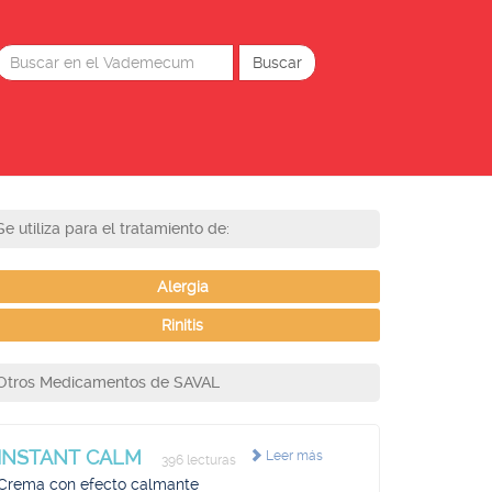
Se utiliza para el tratamiento de:
Alergia
Rinitis
Otros Medicamentos de SAVAL
INSTANT CALM
Leer más
396 lecturas
Crema con efecto calmante