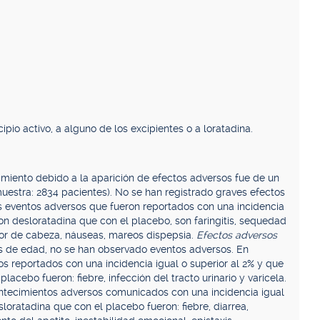
ipio activo, a alguno de los excipientes o a loratadina.
miento debido a la aparición de efectos adversos fue de un
estra: 2834 pacientes). No se han registrado graves efectos
os eventos adversos que fueron reportados con una incidencia
on desloratadina que con el placebo, son faringitis, sequedad
olor de cabeza, náuseas, mareos dispepsia.
Efectos adversos
os de edad, no se han observado eventos adversos. En
s reportados con una incidencia igual o superior al 2% y que
acebo fueron: fiebre, infección del tracto urinario y varicela.
ntecimientos adversos comunicados con una incidencia igual
loratadina que con el placebo fueron: fiebre, diarrea,