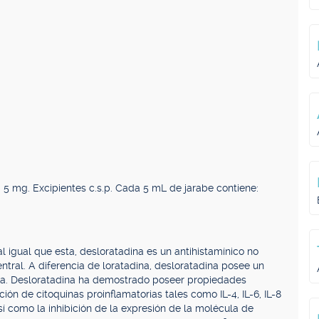
5 mg. Excipientes c.s.p. Cada 5 mL de jarabe contiene:
al igual que esta, desloratadina es un antihistamínico no
ntral. A diferencia de loratadina, desloratadina posee un
a. Desloratadina ha demostrado poseer propiedades
ación de citoquinas proinflamatorias tales como IL-4, IL-6, IL-8
í como la inhibición de la expresión de la molécula de