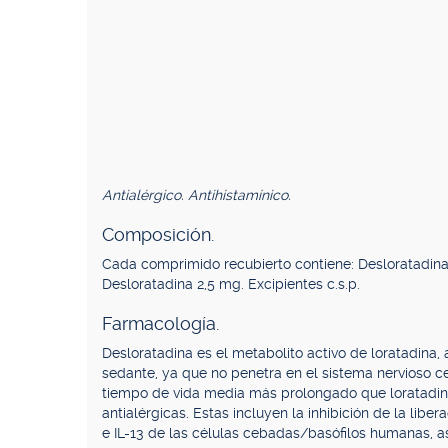
Antialérgico. Antihistamínico.
Composición.
Cada comprimido recubierto contiene: Desloratadina 
Desloratadina 2,5 mg. Excipientes c.s.p.
Farmacología.
Desloratadina es el metabolito activo de loratadina, 
sedante, ya que no penetra en el sistema nervioso ce
tiempo de vida media más prolongado que loratadin
antialérgicas. Estas incluyen la inhibición de la liber
e IL-13 de las células cebadas/basófilos humanas, as