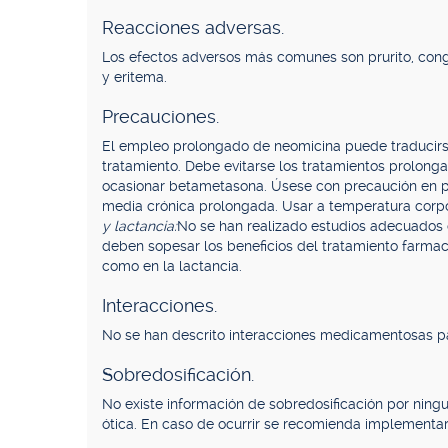
Reacciones adversas.
Los efectos adversos más comunes son prurito, conges
y eritema.
Precauciones.
El empleo prolongado de neomicina puede traducirse
tratamiento. Debe evitarse los tratamientos prolong
ocasionar betametasona. Úsese con precaución en pac
media crónica prolongada. Usar a temperatura corpora
y lactancia:
No se han realizado estudios adecuados 
deben sopesar los beneficios del tratamiento farmac
como en la lactancia.
Interacciones.
No se han descrito interacciones medicamentosas p
Sobredosificación.
No existe información de sobredosificación por nin
ótica. En caso de ocurrir se recomienda implementar 