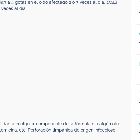
s:
3 a 4 gotas en el oído afectado 2 o 3 veces al día.
Dosis
 veces al día.
lidad a cualquier componente de la fórmula o a algún otro
omicina, etc. Perforación timpánica de origen infeccioso