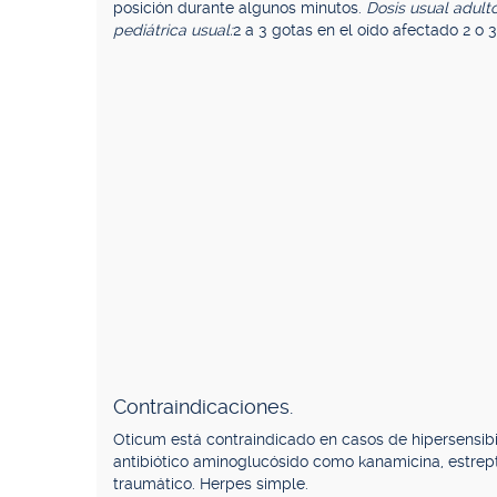
posición durante algunos minutos.
Dosis usual adulto
pediátrica usual:
2 a 3 gotas en el oído afectado 2 o 3
Contraindicaciones.
Oticum está contraindicado en casos de hipersensibi
antibiótico aminoglucósido como kanamicina, estrept
traumático. Herpes simple.