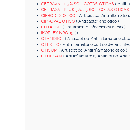
CETRAXAL 0.3% SOL. GOTAS OTICAS
( Antiba
CETRAXAL PLUS 3/0.25 SOL. GOTAS OTICA
CIPRODEX OTICO
( Antibiótico, Antiinflamatori
CIPROVAL OTICO
( Antibacteriano ótico )
GOTALGIC
( Tratamiento infecciones óticas )
IKOPLEX NRO 15
( )
OTANDROL
( Antiséptico, Antiinflamatorio ótico
OTEX HC
( Antiinflamatorio corticoide, antiinfe
OTICUM
( Antiséptico, Antiinflamatorio ótico )
OTOLISAN
( Antiinflamatorio, Antibiótico, Anal