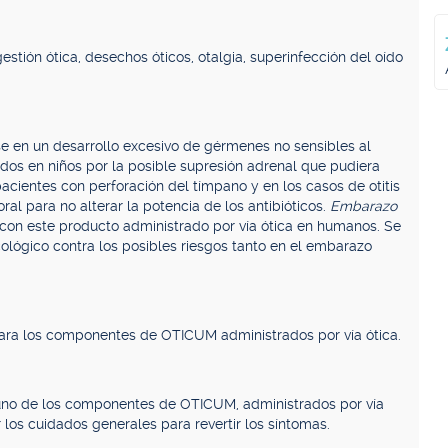
tión ótica, desechos óticos, otalgia, superinfección del oído
 en un desarrollo excesivo de gérmenes no sensibles al
ados en niños por la posible supresión adrenal que pudiera
ientes con perforación del tímpano y en los casos de otitis
l para no alterar la potencia de los antibióticos.
Embarazo
con este producto administrado por vía ótica en humanos. Se
ológico contra los posibles riesgos tanto en el embarazo
ara los componentes de OTICUM administrados por vía ótica.
guno de los componentes de OTICUM, administrados por vía
los cuidados generales para revertir los síntomas.