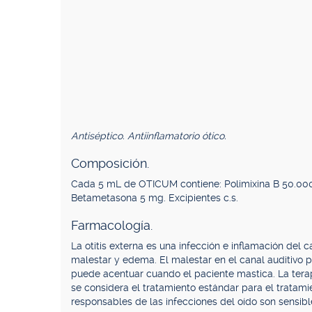
Antiséptico. Antiinflamatorio ótico.
Composición.
Cada 5 mL de OTICUM contiene: Polimixina B 50.000 
Betametasona 5 mg. Excipientes c.s.
Farmacología.
La otitis externa es una infección e inflamación del 
malestar y edema. El malestar en el canal auditivo pu
puede acentuar cuando el paciente mastica. La terap
se considera el tratamiento estándar para el tratamie
responsables de las infecciones del oído son sensibl