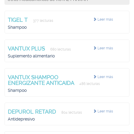
TIGEL T
Leer más
377 lecturas
Shampoo
VANTUX PLUS
Leer más
680 lecturas
Suplemento alimentario
VANTUX SHAMPOO
Leer más
ENERGIZANTE ANTICAIDA
486 lecturas
Shampoo
DEPUROL RETARD
Leer más
804 lecturas
Antidepresivo