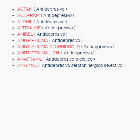
ACTAN
( Antidepresivo )
ACTIPRAM
( Antidepresivo )
ALODIL
( Antidepresivo )
ALTRULINE
( Antidepresivo )
AMIREL
( Antidepresivo )
AMITRIPTILINA
( Antidepresivo )
AMITRIPTILINA CLORHIDRATO
( Antidepresivo )
AMITRIPTILINA L.CH.
( Antidepresivo )
ANAFRANIL
( Antidepresivo tricíclico )
ANISIMOL
( Antidepresivo serotoninérgico selectivo )