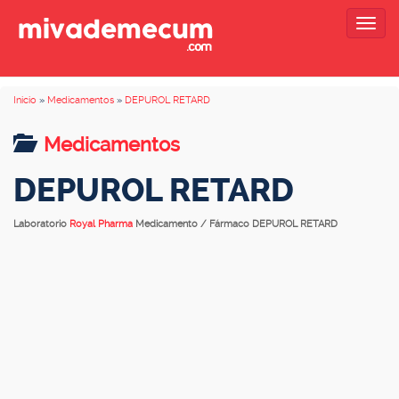
Togg
navig
Inicio
»
Medicamentos
»
DEPUROL RETARD
Medicamentos
DEPUROL RETARD
Laboratorio
Royal Pharma
Medicamento / Fármaco DEPUROL RETARD