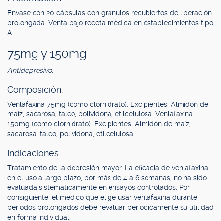
Envase con 20 cápsulas con gránulos recubiertos de liberación
prolongada. Venta bajo receta médica en establecimientos tipo
A.
75mg y 150mg
Antidepresivo.
Composición.
Venlafaxina 75mg (como clorhidrato). Excipientes: Almidón de
maíz, sacarosa, talco, polividona, etilcelulosa. Venlafaxina
150mg (como clorhidrato). Excipientes: Almidón de maíz,
sacarosa, talco, polividona, etilcelulosa.
Indicaciones.
Tratamiento de la depresión mayor. La eficacia de venlafaxina
en el uso a largo plazo, por más de 4 a 6 semanas, no ha sido
evaluada sistemáticamente en ensayos controlados. Por
consiguiente, el médico que elige usar venlafaxina durante
períodos prolongados debe revaluar periódicamente su utilidad
en forma individual.