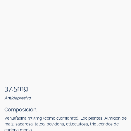
37,5mg
Antidepresivo.
Composición.
Venlafaxina 37,5mg (como clorhidrato). Excipientes: Almidón de
maíz, sacarosa, talco, povidona, etilcelulosa, triglicéridos de
cadena media.