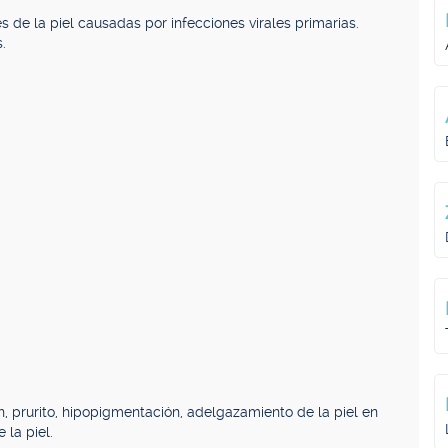
es de la piel causadas por infecciones virales primarias.
.
ón, prurito, hipopigmentación, adelgazamiento de la piel en
 la piel.