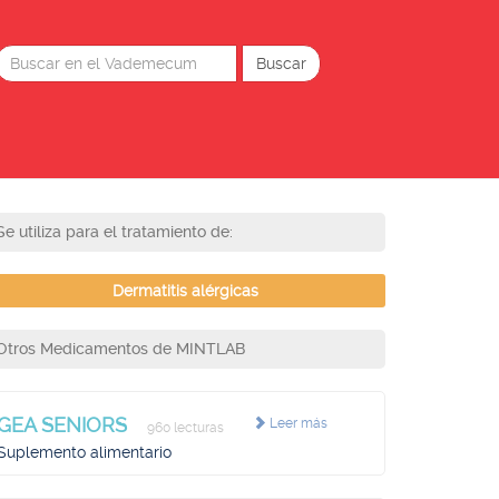
Se utiliza para el tratamiento de:
Dermatitis alérgicas
Otros Medicamentos de MINTLAB
GEA SENIORS
Leer más
960 lecturas
Suplemento alimentario