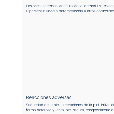
Lesiones ulcerosas, acné, rosácea, dermatitis, lesion
Hipersensibilidad a betametasona u otros corticoides
Reacciones adversas.
Sequedad de la piel, ulceraciones de la piel, irritaci
forma dolorosa y lenta, piel oscura, enrojecimiento de