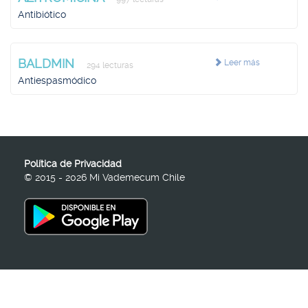
Antibiótico
BALDMIN
Leer más
294 lecturas
Antiespasmódico
Política de Privacidad
© 2015 - 2026 Mi Vademecum Chile