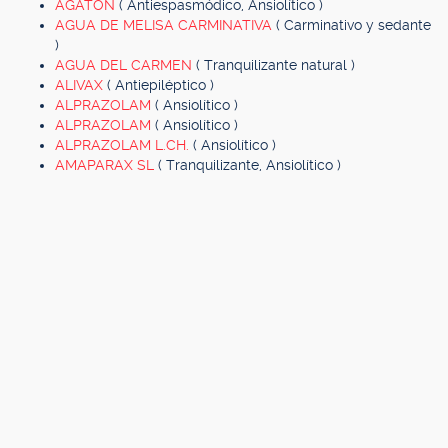
AGATON
( Antiespasmódico, Ansiolítico )
AGUA DE MELISA CARMINATIVA
( Carminativo y sedante
)
AGUA DEL CARMEN
( Tranquilizante natural )
ALIVAX
( Antiepiléptico )
ALPRAZOLAM
( Ansiolítico )
ALPRAZOLAM
( Ansiolítico )
ALPRAZOLAM L.CH.
( Ansiolítico )
AMAPARAX SL
( Tranquilizante, Ansiolítico )