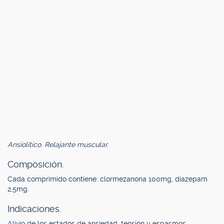
Ansiolítico. Relajante muscular.
Composición.
Cada comprimido contiene: clormezanona 100mg, diazepam
2,5mg.
Indicaciones.
Alivio de los estados de ansiedad, tensión y espasmos