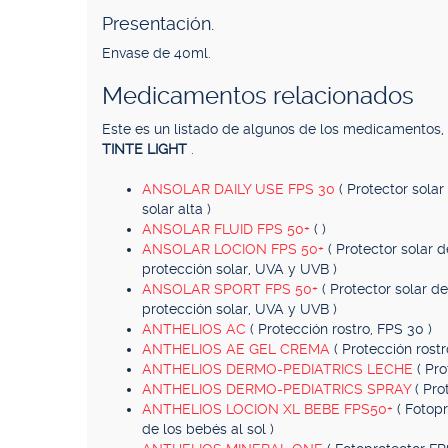
Presentación.
Envase de 40ml.
Medicamentos relacionados
Este es un listado de algunos de los medicamentos
TINTE LIGHT
.
ANSOLAR DAILY USE FPS 30
( Protector sola
solar alta )
ANSOLAR FLUID FPS 50+
( )
ANSOLAR LOCION FPS 50+
( Protector solar 
protección solar, UVA y UVB )
ANSOLAR SPORT FPS 50+
( Protector solar d
protección solar, UVA y UVB )
ANTHELIOS AC
( Protección rostro, FPS 30 )
ANTHELIOS AE GEL CREMA
( Protección rostr
ANTHELIOS DERMO-PEDIATRICS LECHE
( Pr
ANTHELIOS DERMO-PEDIATRICS SPRAY
( Pro
ANTHELIOS LOCION XL BEBE FPS50+
( Fotop
de los bebés al sol )