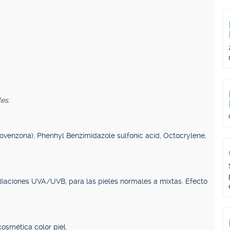
es.
venzona), Phenhyl Benzimidazole sulfonic acid, Octocrylene,
adiaciones UVA/UVB, para las pieles normales a mixtas. Efecto
cosmética color piel.