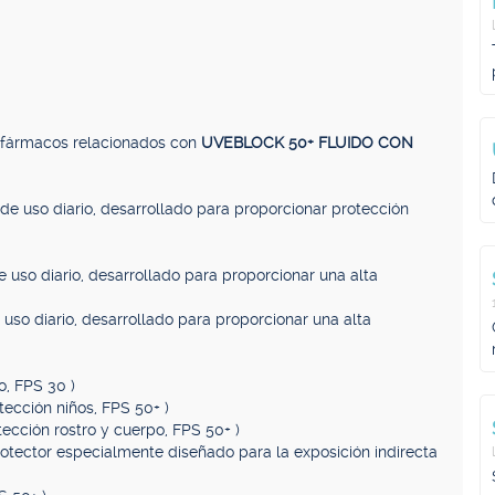
, fármacos relacionados con
UVEBLOCK 50+ FLUIDO CON
r de uso diario, desarrollado para proporcionar protección
de uso diario, desarrollado para proporcionar una alta
e uso diario, desarrollado para proporcionar una alta
o, FPS 30 )
otección niños, FPS 50+ )
tección rostro y cuerpo, FPS 50+ )
rotector especialmente diseñado para la exposición indirecta