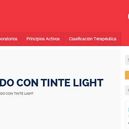
oratorios
Principios Activos
Clasificación Terapéutica
DO CON TINTE LIGHT
IDO CON TINTE LIGHT