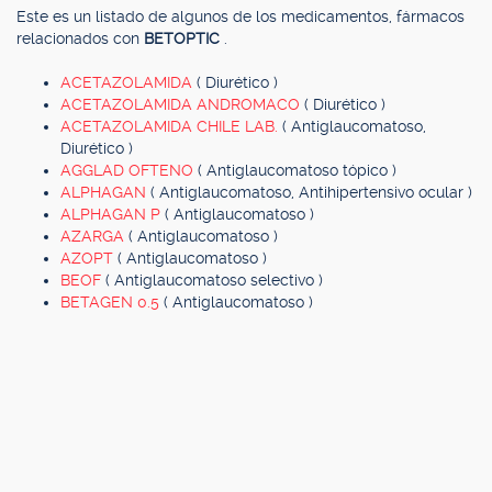
Este es un listado de algunos de los medicamentos, fármacos
relacionados con
BETOPTIC
.
ACETAZOLAMIDA
( Diurético )
ACETAZOLAMIDA ANDROMACO
( Diurético )
ACETAZOLAMIDA CHILE LAB.
( Antiglaucomatoso,
Diurético )
AGGLAD OFTENO
( Antiglaucomatoso tópico )
ALPHAGAN
( Antiglaucomatoso, Antihipertensivo ocular )
ALPHAGAN P
( Antiglaucomatoso )
AZARGA
( Antiglaucomatoso )
AZOPT
( Antiglaucomatoso )
BEOF
( Antiglaucomatoso selectivo )
BETAGEN 0.5
( Antiglaucomatoso )