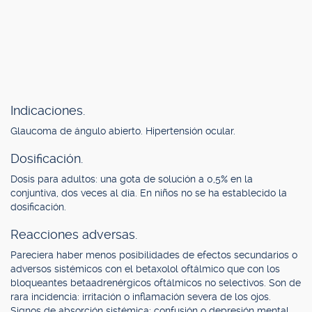
Indicaciones.
Glaucoma de ángulo abierto. Hipertensión ocular.
Dosificación.
Dosis para adultos: una gota de solución a 0,5% en la
conjuntiva, dos veces al día. En niños no se ha establecido la
dosificación.
Reacciones adversas.
Pareciera haber menos posibilidades de efectos secundarios o
adversos sistémicos con el betaxolol oftálmico que con los
bloqueantes betaadrenérgicos oftálmicos no selectivos. Son de
rara incidencia: irritación o inflamación severa de los ojos.
Signos de absorción sistémica: confusión o depresión mental,