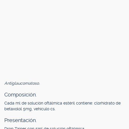
Antiglaucomatoso.
Composición.
Cada ml de solución oftálmica estéril contiene: clorhidrato de
betaxolol 5mg, vehículo cs.
Presentación.
Drop Tainer con 5ml de solución oftálmica.