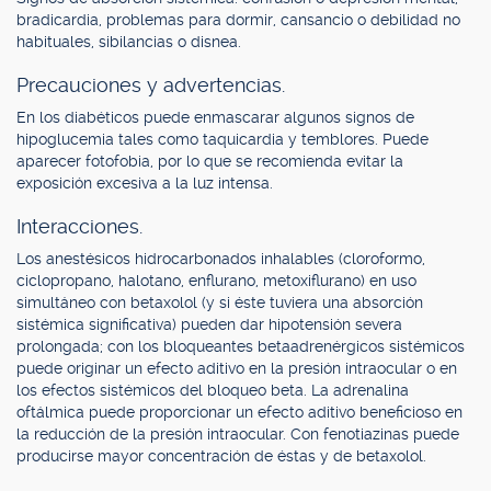
bradicardia, problemas para dormir, cansancio o debilidad no
habituales, sibilancias o disnea.
Precauciones y advertencias.
En los diabéticos puede enmascarar algunos signos de
hipoglucemia tales como taquicardia y temblores. Puede
aparecer fotofobia, por lo que se recomienda evitar la
exposición excesiva a la luz intensa.
Interacciones.
Los anestésicos hidrocarbonados inhalables (cloroformo,
ciclopropano, halotano, enflurano, metoxiflurano) en uso
simultáneo con betaxolol (y si éste tuviera una absorción
sistémica significativa) pueden dar hipotensión severa
prolongada; con los bloqueantes betaadrenérgicos sistémicos
puede originar un efecto aditivo en la presión intraocular o en
los efectos sistémicos del bloqueo beta. La adrenalina
oftálmica puede proporcionar un efecto aditivo beneficioso en
la reducción de la presión intraocular. Con fenotiazinas puede
producirse mayor concentración de éstas y de betaxolol.