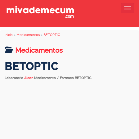
Togg
navig
Inicio
»
Medicamentos
»
BETOPTIC
Medicamentos
BETOPTIC
Laboratorio
Alcon
Medicamento / Fármaco BETOPTIC