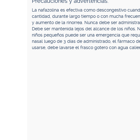
Precauciones y advertencias.
La nafazolina es efectiva como descongestivo cuand
cantidad, durante largo tiempo o con mucha frecuen
y aumento de la rinorrea. Nunca debe ser administra
Debe ser mantenida lejos del alcance de los niños.
niños pequeños puede ser una emergencia que requier
nasal luego de 3 días de administrado, el fármaco d
usarse, debe lavarse el frasco gotero con agua calie