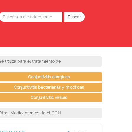
Se utiliza para el tratamiento de:
Conjuntivitis alérgicas
Conjuntivitis bacterianas y micóticas
Conjuntivitis virales
Otros Medicamentos de ALCON