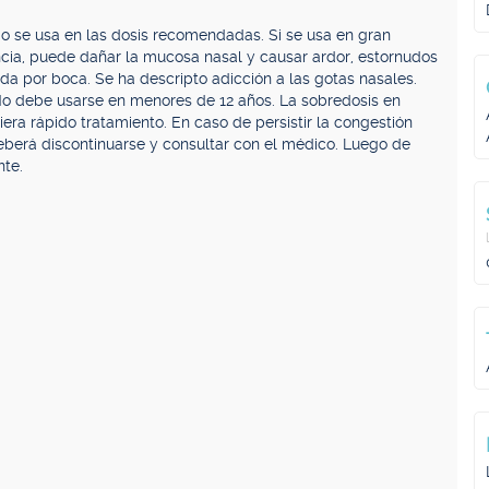
o se usa en las dosis recomendadas. Si se usa en gran
cia, puede dañar la mucosa nasal y causar ardor, estornudos
da por boca. Se ha descripto adicción a las gotas nasales.
 No debe usarse en menores de 12 años. La sobredosis en
a rápido tratamiento. En caso de persistir la congestión
eberá discontinuarse y consultar con el médico. Luego de
nte.