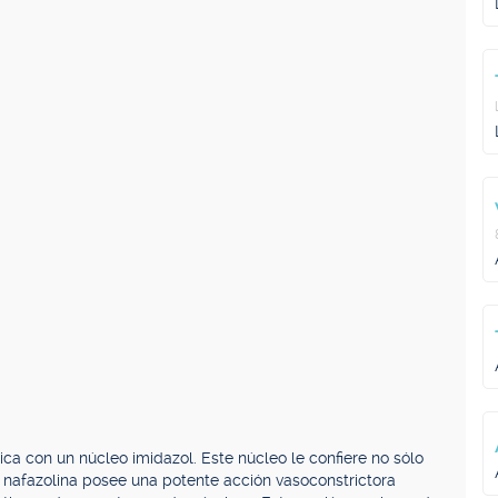
ca con un núcleo imidazol. Este núcleo le confiere no sólo
a nafazolina posee una potente acción vasoconstrictora