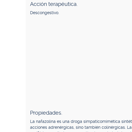
Acción terapéutica.
Descongestivo.
Propiedades.
La nafazolina es una droga simpaticomimética sintéti
acciones adrenérgicas, sino también colinérgicas. L