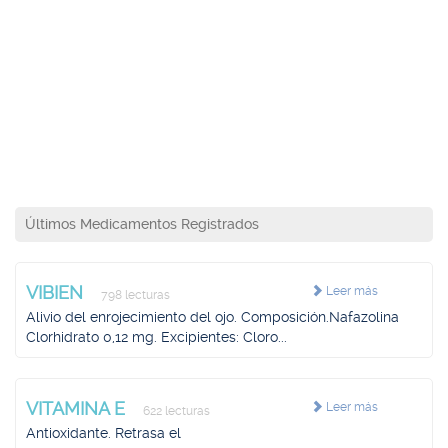
Últimos Medicamentos Registrados
VIBIEN
Leer más
798 lecturas
Alivio del enrojecimiento del ojo. Composición.Nafazolina
Clorhidrato 0,12 mg. Excipientes: Cloro...
VITAMINA E
Leer más
622 lecturas
Antioxidante. Retrasa el