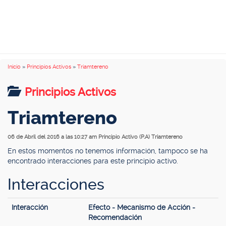
Inicio
»
Principios Activos
»
Triamtereno
Principios Activos
Triamtereno
06 de Abril del 2016 a las 10:27 am
Principio Activo (P.A) Triamtereno
En estos momentos no tenemos información, tampoco se ha
encontrado interacciones para este principio activo.
Interacciones
Interacción
Efecto - Mecanismo de Acción -
Recomendación