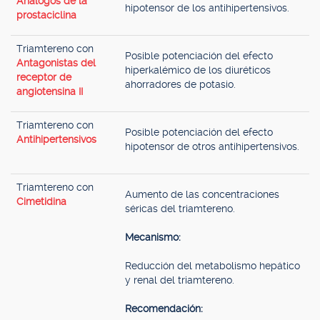
Análogos de la
hipotensor de los antihipertensivos.
prostaciclina
Triamtereno con
Posible potenciación del efecto
Antagonistas del
hiperkalémico de los diuréticos
receptor de
ahorradores de potasio.
angiotensina II
Triamtereno con
Posible potenciación del efecto
Antihipertensivos
hipotensor de otros antihipertensivos.
Triamtereno con
Aumento de las concentraciones
Cimetidina
séricas del triamtereno.
Mecanismo:
Reducción del metabolismo hepático
y renal del triamtereno.
Recomendación: