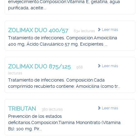
envejecimiento.Composición.Vitamina E, gelatina, agua
purificada, aceite...
ZOLIMAX DUO 400/57
Leer más
634 lecturas
Tratamiento de infecciones. Composición.Amoxicilina
400 mg, Ácido Clavulánico 57 mg. Excipientes ...
ZOLIMAX DUO 875/125
Leer más
968
lecturas
Tratamiento de infecciones. Composición.Cada
comprimido recubierto contiene: Amoxicilina (como tr...
TRIBUTAN
Leer más
380 lecturas
Prevención de los estados
deficitarios.Composición.Tiamina Mononitrato (Vitamina
B1): 100 mg. Pir...