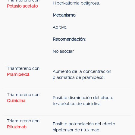
Triamtereno con
Hiperkaliemia peligrosa.
Potasio acetato
Mecanismo:
Aditivo.
Recomendación:
No asociar.
Triamtereno con
Aumento de la concentración
Pramipexol
plasmática de pramipexol.
Triamtereno con
Posible disminución del efecto
Quinidina
terapéutico de quinidina.
Triamtereno con
Posible potenciación del efecto
Rituximab
hipotensor de rituximab.