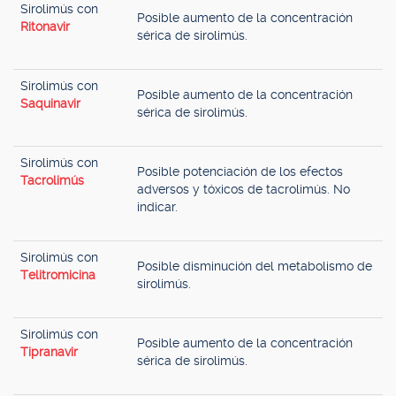
Sirolimús con
Posible aumento de la concentración
Ritonavir
sérica de sirolimús.
Sirolimús con
Posible aumento de la concentración
Saquinavir
sérica de sirolimús.
Sirolimús con
Posible potenciación de los efectos
Tacrolimús
adversos y tóxicos de tacrolimús. No
indicar.
Sirolimús con
Posible disminución del metabolismo de
Telitromicina
sirolimús.
Sirolimús con
Posible aumento de la concentración
Tipranavir
sérica de sirolimús.