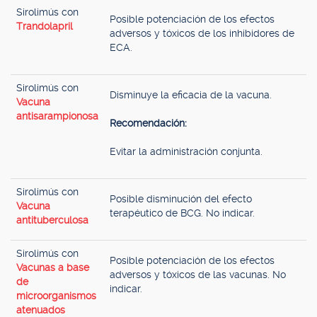
Sirolimús con
Posible potenciación de los efectos
Trandolapril
adversos y tóxicos de los inhibidores de
ECA.
Sirolimús con
Disminuye la eficacia de la vacuna.
Vacuna
antisarampionosa
Recomendación:
Evitar la administración conjunta.
Sirolimús con
Posible disminución del efecto
Vacuna
terapéutico de BCG. No indicar.
antituberculosa
Sirolimús con
Posible potenciación de los efectos
Vacunas a base
adversos y tóxicos de las vacunas. No
de
indicar.
microorganismos
atenuados