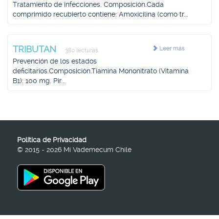
Tratamiento de infecciones. Composición.Cada
comprimido recubierto contiene: Amoxicilina (como tr...
TRIBUTAN
Leer más
380 lecturas
Prevención de los estados
deficitarios.Composición.Tiamina Mononitrato (Vitamina
B1): 100 mg. Pir...
Política de Privacidad
© 2015 - 2026 Mi Vademecum Chile