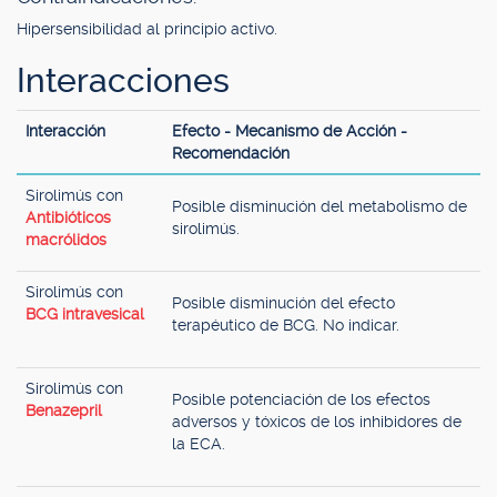
Hipersensibilidad al principio activo.
Interacciones
Interacción
Efecto - Mecanismo de Acción -
Recomendación
Sirolimús con
Posible disminución del metabolismo de
Antibióticos
sirolimús.
macrólidos
Sirolimús con
Posible disminución del efecto
BCG intravesical
terapéutico de BCG. No indicar.
Sirolimús con
Posible potenciación de los efectos
Benazepril
adversos y tóxicos de los inhibidores de
la ECA.