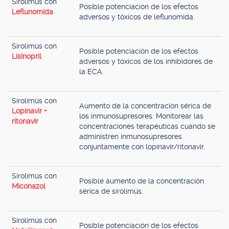
Sirolimús con
Posible potenciación de los efectos
Leflunomida
adversos y tóxicos de leflunomida.
Sirolimús con
Posible potenciación de los efectos
Lisinopril
adversos y tóxicos de los inhibidores de
la ECA.
Sirolimús con
Aumento de la concentración sérica de
Lopinavir +
los inmunosupresores. Monitorear las
ritonavir
concentraciones terapéuticas cuando se
administren inmunosupresores
conjuntamente con lopinavir/ritonavir.
Sirolimús con
Posible aumento de la concentración
Miconazol
sérica de sirolimús.
Sirolimús con
Posible potenciación de los efectos