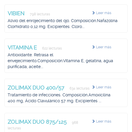
VIBIEN
Leer más
798 lecturas
Alivio del enrojecimiento del ojo. Composición.Nafazolina
Clorhidrato 0,12 mg. Excipientes: Cloro...
VITAMINA E
Leer más
622 lecturas
Antioxidante. Retrasa el
envejecimiento.Composición.Vitamina E, gelatina, agua
purificada, aceite...
ZOLIMAX DUO 400/57
Leer más
634 lecturas
Tratamiento de infecciones. Composición.Amoxicilina
400 mg, Ácido Clavulánico 57 mg. Excipientes ...
ZOLIMAX DUO 875/125
Leer más
968
lecturas