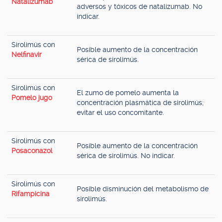
Natalizumab
adversos y tóxicos de natalizumab. No
indicar.
Sirolimús con
Posible aumento de la concentración
Nelfinavir
sérica de sirolimús.
Sirolimús con
El zumo de pomelo aumenta la
Pomelo jugo
concentración plasmática de sirolimús;
evitar el uso concomitante.
Sirolimús con
Posible aumento de la concentración
Posaconazol
sérica de sirolimús. No indicar.
Sirolimús con
Posible disminución del metabolismo de
Rifampicina
sirolimús.