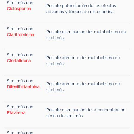
Sirolimús con
Posible potenciación de los efectos
Ciclosporina
adversos y tóxicos de ciclosporina.
Sirolimús con
Posible disminución del metabolismo de
Claritromicina
sirolimús.
Sirolimús con
Posible aumento del metabolismo de
Clortalidona
sirolimús.
Sirolimús con
Posible aumento del metabolismo de
Difenilhidantoína
sirolimús.
Sirolimús con
Posible disminución de la concentración
Efavirenz
sérica de sirolimús.
Sirolimús con