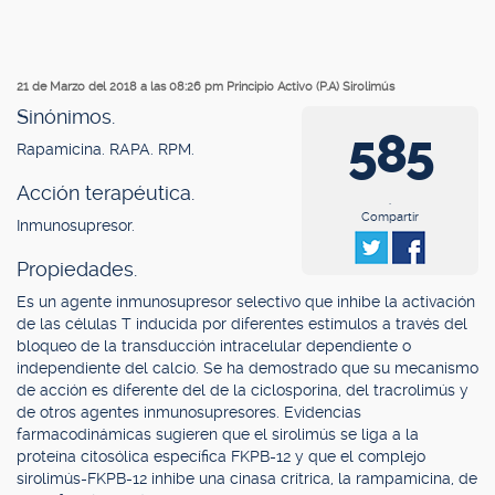
21 de Marzo del 2018 a las 08:26 pm
Principio Activo (P.A) Sirolimús
Sinónimos.
585
Rapamicina. RAPA. RPM.
Acción terapéutica.
.
Compartir
Inmunosupresor.
Propiedades.
Es un agente inmunosupresor selectivo que inhibe la activación
de las células T inducida por diferentes estímulos a través del
bloqueo de la transducción intracelular dependiente o
independiente del calcio. Se ha demostrado que su mecanismo
de acción es diferente del de la ciclosporina, del tracrolimús y
de otros agentes inmunosupresores. Evidencias
farmacodinámicas sugieren que el sirolimús se liga a la
proteína citosólica específica FKPB-12 y que el complejo
sirolimús-FKPB-12 inhibe una cinasa crítrica, la rampamicina, de