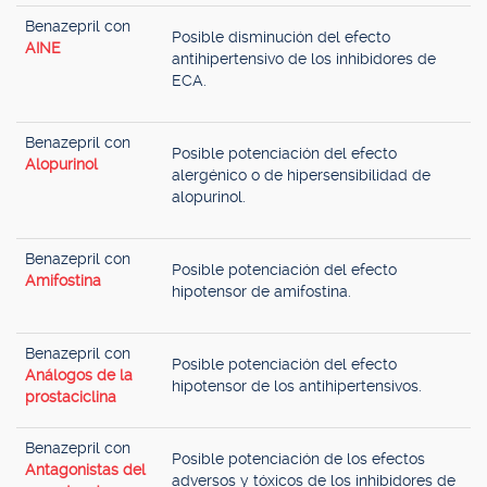
Benazepril con
Posible disminución del efecto
AINE
antihipertensivo de los inhibidores de
ECA.
Benazepril con
Posible potenciación del efecto
Alopurinol
alergénico o de hipersensibilidad de
alopurinol.
Benazepril con
Posible potenciación del efecto
Amifostina
hipotensor de amifostina.
Benazepril con
Posible potenciación del efecto
Análogos de la
hipotensor de los antihipertensivos.
prostaciclina
Benazepril con
Posible potenciación de los efectos
Antagonistas del
adversos y tóxicos de los inhibidores de