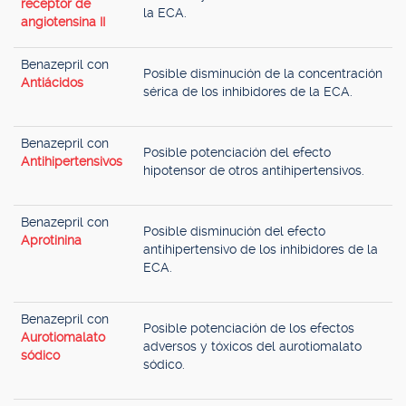
receptor de
la ECA.
angiotensina II
Benazepril con
Posible disminución de la concentración
Antiácidos
sérica de los inhibidores de la ECA.
Benazepril con
Posible potenciación del efecto
Antihipertensivos
hipotensor de otros antihipertensivos.
Benazepril con
Posible disminución del efecto
Aprotinina
antihipertensivo de los inhibidores de la
ECA.
Benazepril con
Posible potenciación de los efectos
Aurotiomalato
adversos y tóxicos del aurotiomalato
sódico
sódico.