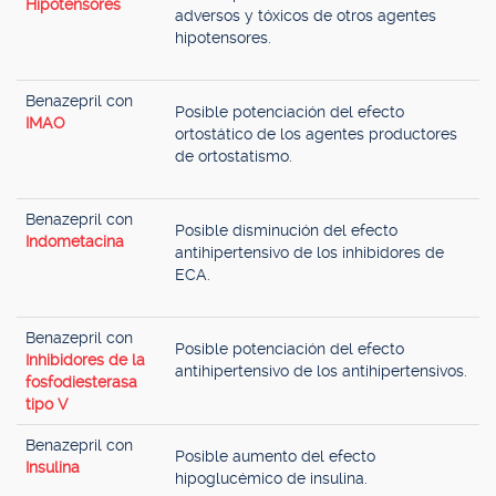
Hipotensores
adversos y tóxicos de otros agentes
hipotensores.
Benazepril con
Posible potenciación del efecto
IMAO
ortostático de los agentes productores
de ortostatismo.
Benazepril con
Posible disminución del efecto
Indometacina
antihipertensivo de los inhibidores de
ECA.
Benazepril con
Posible potenciación del efecto
Inhibidores de la
antihipertensivo de los antihipertensivos.
fosfodiesterasa
tipo V
Benazepril con
Posible aumento del efecto
Insulina
hipoglucémico de insulina.