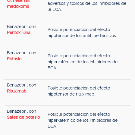
Olmesartán
adversos y tóxicos de los inhibidores de
medoxomil
la ECA.
Benazepril con
Posible potenciación del efecto
Pentoxifilina
hipotensor de los antihipertensivos.
Benazepril con
Posible potenciación del efecto
Potasio
hiperkalémico de los inhibidores de
ECA.
Benazepril con
Posible potenciación del efecto
Rituximab
hipotensor de rituximab.
Benazepril con
Posible potenciación del efecto
Sales de potasio
hiperkalémico de los inhibidores de
ECA.