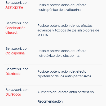
Benazepril con
Posible potenciación del efecto
Azatioprina
neutropénico de azatioprina.
Benazepril con
Posible potenciación de los efectos
Candesartán
adversos y tóxicos de los inhibidores de
cilexetil
la ECA.
Benazepril con
Posible potenciación del efecto
Ciclosporina
nefrotóxico de ciclosporina.
Benazepril con
Posible potenciación del efecto
Diazóxido
hipotensor de los antihipertensivos.
Benazepril con
Aumento del efecto antihipertensivo.
Diuréticos
Recomendación: