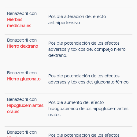
Benazepril con
Posible alteración del efecto
Hierbas
antihipertensivo.
medicinales
Benazepril con
Posible potenciación de los efectos
Hierro dextrano
adversos y tóxicos del complejo hierro
dextrano.
Benazepril con
Posible potenciación de los efectos
Hierro gluconato
adversos y tóxicos del gluconato férrico.
Benazepril con
Posible aumento del efecto
Hipoglucemiantes
hipoglucémico de los hipoglucemiantes
orales
orales.
Benazepril con
Posible potenciación de los efectos