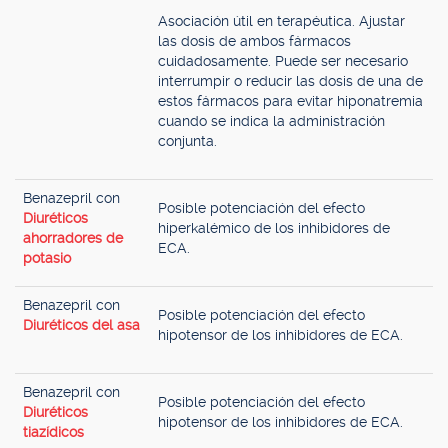
Asociación útil en terapéutica. Ajustar
las dosis de ambos fármacos
cuidadosamente. Puede ser necesario
interrumpir o reducir las dosis de una de
estos fármacos para evitar hiponatremia
cuando se indica la administración
conjunta.
Benazepril con
Posible potenciación del efecto
Diuréticos
hiperkalémico de los inhibidores de
ahorradores de
ECA.
potasio
Benazepril con
Posible potenciación del efecto
Diuréticos del asa
hipotensor de los inhibidores de ECA.
Benazepril con
Posible potenciación del efecto
Diuréticos
hipotensor de los inhibidores de ECA.
tiazídicos