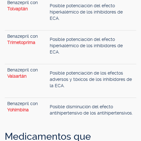
Benazepril con
Posible potenciación del efecto
Tolvaptán
hiperkalémico de los inhibidores de
ECA.
Benazepril con
Posible potenciación del efecto
Trimetoprima
hiperkalémico de los inhibidores de
ECA.
Benazepril con
Posible potenciación de los efectos
Valsartán
adversos y tóxicos de los inhibidores de
la ECA.
Benazepril con
Posible disminución del efecto
Yohimbina
antihipertensivo de los antihipertensivos.
Medicamentos que