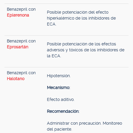
Benazepril con
Posible potenciación del efecto
Eplerenona
hiperkalémico de los inhibidores de
ECA.
Benazepril con
Posible potenciación de los efectos
Eprosartán
adversos y tóxicos de los inhibidores de
la ECA.
Benazepril con
Hipotensión.
Halotano
Mecanismo:
Efecto aditivo.
Recomendación:
Administrar con precaución. Monitoreo
del paciente.