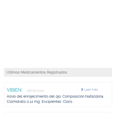
Últimos Medicamentos Registrados
VIBIEN
Leer más
798 lecturas
Alivio del enrojecimiento del ojo. Composición.Nafazolina
Clorhidrato 0,12 mg. Excipientes: Cloro...