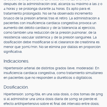
después de la administración oral, alcanza su máximo a las 2 o
4 horas y se prolonga durante 24 horas. Es apto para el
tratamiento prolongado. No se ha observado incremento
brusco de la presión arterial tras el retiro. La administración a
pacientes con insuficiencia cardíaca congestiva provoca un
aumento del débito cardíaco y de la tolerancia al ejercicio,
como también una reducción de la presión pulmonar, de la
resistencia vascular sistémica y de la presión sanguínea. La
dosificación debe modificarse si el clearance de creatinina es
menor que 30ml/min. No se elimina por diálisis en proporción
significativa.
Indicaciones.
Hipertensión arterial de distintos grados (leve, moderada). En
insuficiencia cardíaca congestiva, como tratamiento simultáneo
en pacientes que no responden a diuréticos o digitálicos.
Dosificación.
Hipertensión: 10mg/día, en una sola dosis, o dos tomas de 5mg
si al administrar una única dosis diaria de 10mg se pierde el
efecto antihipertensivo sobre el final del intervalo entre dosis;