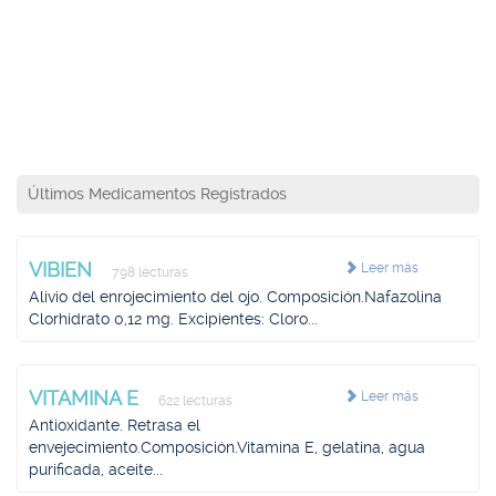
Últimos Medicamentos Registrados
VIBIEN
Leer más
798 lecturas
Alivio del enrojecimiento del ojo. Composición.Nafazolina
Clorhidrato 0,12 mg. Excipientes: Cloro...
VITAMINA E
Leer más
622 lecturas
Antioxidante. Retrasa el
envejecimiento.Composición.Vitamina E, gelatina, agua
purificada, aceite...