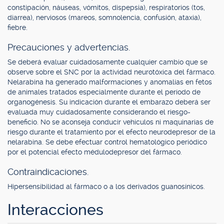
constipación, náuseas, vómitos, dispepsia), respiratorios (tos,
diarrea), nerviosos (mareos, somnolencia, confusión, ataxia),
fiebre.
Precauciones y advertencias.
Se deberá evaluar cuidadosamente cualquier cambio que se
observe sobre el SNC por la actividad neurotóxica del fármaco.
Nelarabina ha generado malformaciones y anomalías en fetos
de animales tratados especialmente durante el período de
organogénesis. Su indicación durante el embarazo deberá ser
evaluada muy cuidadosamente considerando el riesgo-
beneficio. No se aconseja conducir vehículos ni maquinarias de
riesgo durante el tratamiento por el efecto neurodepresor de la
nelarabina. Se debe efectuar control hematológico periódico
por el potencial efecto médulodepresor del fármaco.
Contraindicaciones.
Hipersensibilidad al fármaco o a los derivados guanosínicos.
Interacciones