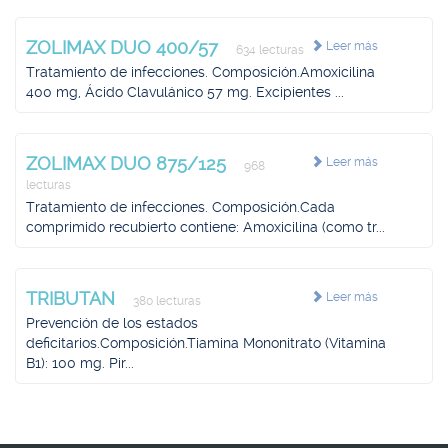
ZOLIMAX DUO 400/57
Leer más
634 lecturas
Tratamiento de infecciones. Composición.Amoxicilina
400 mg, Ácido Clavulánico 57 mg. Excipientes ...
ZOLIMAX DUO 875/125
Leer más
968
lecturas
Tratamiento de infecciones. Composición.Cada
comprimido recubierto contiene: Amoxicilina (como tr...
TRIBUTAN
Leer más
380 lecturas
Prevención de los estados
deficitarios.Composición.Tiamina Mononitrato (Vitamina
B1): 100 mg. Pir...