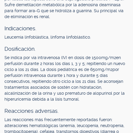
Sufre demetilación metabólica por la adenosina deaminasa
para formar ara-G que se hidroliza a guanina. Su principal vía
de eliminación es renal.
Indicaciones.
Leucemia linfoblástica, linfoma linfoblástico.
Dosificación.
Se indica por vía intravenosa (IV) en dosis de 1500mg/m2en
perfusión durante 2 horas los días 1, 3 y 5; repitiendo un nuevo
ciclo a los 21 días. La dosis pediátrica es de 650mg/m2por
perfusión intravenosa durante 1 hora y durante 5 días
consecutivos, repitiendo otro ciclo a los 21 días. Se aconsejan
tratamientos asociados de sostén con hidratación,
alcalinización de la orina y uso prematuro de alopurinol por la
hiperuricemia debida a la lisis tumoral.
Reacciones adversas.
Las reacciones más frecuentemente reportadas fueron:
alteraciones hematológicas (anemia, leucopenia, neutropenia,
trombocitopenia), cefalea, transtornos digestivos (diarrea o