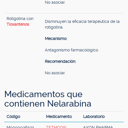
No asociar.
Rotigotina con
Disminuyen la eficacia terapéutica de la
Tioxantenos
rotigotina.
Mecanismo:
Antagonismo farmacológico.
Recomendación:
No asociar.
Medicamentos que
contienen Nelarabina
Código
Medicamento
Laboratorio
M0000036323
TETMODIS
AXON PHARMA