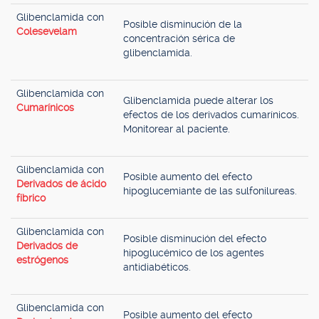
Glibenclamida con
Posible disminución de la
Colesevelam
concentración sérica de
glibenclamida.
Glibenclamida con
Glibenclamida puede alterar los
Cumarínicos
efectos de los derivados cumarínicos.
Monitorear al paciente.
Glibenclamida con
Posible aumento del efecto
Derivados de ácido
hipoglucemiante de las sulfonilureas.
fíbrico
Glibenclamida con
Posible disminución del efecto
Derivados de
hipoglucémico de los agentes
estrógenos
antidiabéticos.
Glibenclamida con
Posible aumento del efecto