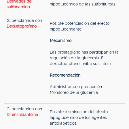
Derivados de
hipoglucémico de las sulfonilureas.
sulfonamida
Glibenclamida con
Posible potenciación del efecto
Dexketoprofeno
hipoglucemiante.
Mecanismo:
Las prostaglandinas participan en la
regulación de la glucemia. El
dexketoprofeno inhibe su síntesis.
Recomendación:
Administrar con precaución.
Monitoreo de la glucemia.
Glibenclamida con
Posible disminución del efecto
Difenilhidantoína
hipoglucémico de los agentes
antidiabéticos.