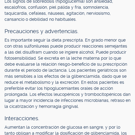
Los signos de sobredosis (hipoglucemia) son ansiedad,
escalofríos, confusión, piel pálida y fría, somnolencia,
taquicardia, cefaleas, náuseas, agitación, nerviosismo,
cansancio o debilidad no habituales.
Precauciones y advertencias.
Es importante seguir la dieta prescripta. En grado menor que
con otras sulfonilureas puede producir reacciones semejantes
a las del disulfiram cuando se ingiere alcohol. Puede producir
fotosensibilidad. Se excreta en la leche materna por lo que
debe evaluarse la relación riesgo-beneficio de su prescripción
durante el período de lactancia. Los pacientes geriátricos son
más sensibles a los efectos de la glibenclamida, dado que se
reduce el metabolismo y la excreción. En estos pacientes es
preferible evitar los hipoglucemiantes orales de acción
prolongada. Los efectos leucopénicos y trombocitopénicos dan
lugar a mayor incidencia de infecciones microbianas, retraso en
la cicatrización y hemorragia gingival.
Interacciones.
Aumentan la concentración de glucosa en sangre, y por lo
tanto obligan a modificar la dosificación de glibenclamida, los