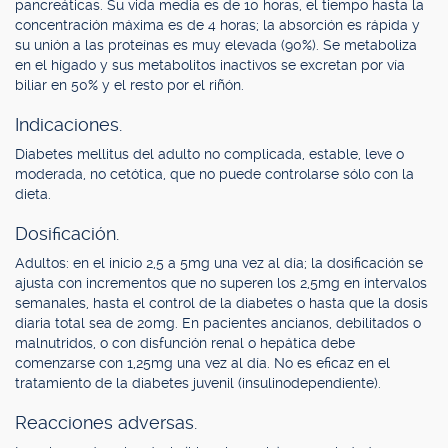
pancreáticas. Su vida media es de 10 horas, el tiempo hasta la
concentración máxima es de 4 horas; la absorción es rápida y
su unión a las proteínas es muy elevada (90%). Se metaboliza
en el hígado y sus metabolitos inactivos se excretan por vía
biliar en 50% y el resto por el riñón.
Indicaciones.
Diabetes mellitus del adulto no complicada, estable, leve o
moderada, no cetótica, que no puede controlarse sólo con la
dieta.
Dosificación.
Adultos: en el inicio 2,5 a 5mg una vez al día; la dosificación se
ajusta con incrementos que no superen los 2,5mg en intervalos
semanales, hasta el control de la diabetes o hasta que la dosis
diaria total sea de 20mg. En pacientes ancianos, debilitados o
malnutridos, o con disfunción renal o hepática debe
comenzarse con 1,25mg una vez al día. No es eficaz en el
tratamiento de la diabetes juvenil (insulinodependiente).
Reacciones adversas.