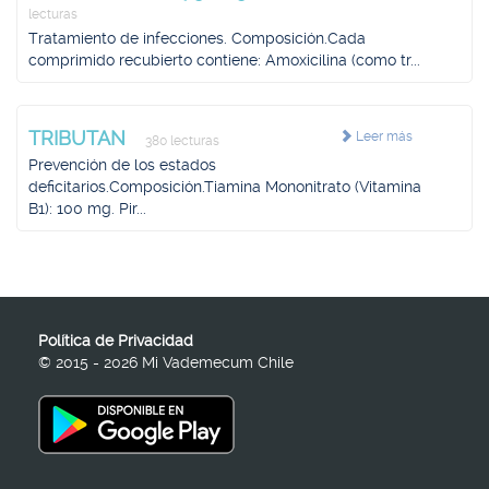
lecturas
Tratamiento de infecciones. Composición.Cada
comprimido recubierto contiene: Amoxicilina (como tr...
TRIBUTAN
Leer más
380 lecturas
Prevención de los estados
deficitarios.Composición.Tiamina Mononitrato (Vitamina
B1): 100 mg. Pir...
Política de Privacidad
© 2015 - 2026 Mi Vademecum Chile