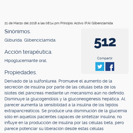
21 de Marzo del 2018 a las 08:14 pm
Principio Activo (P.A) Glibenclamida
Sinónimos.
512
Gliburida. Glibenciclamida.
Acción terapéutica.
.
Compartir
Hipoglucemiante oral.
Propiedades.
Derivado de la sulfonilurea. Promueve el aumento de la
secreción de insulina por parte de las células beta de los
islotes del páncreas mediante un mecanismo aún no definido.
Disminuye la glucogenólisis y la gluconeogénesis hepática. Al
parecer aumenta la sensibilidad a la insulina de los tejidos
extrapancreáticos. Se produce una disminución de la glucemia
sólo en aquellos pacientes capaces de sintetizar insulina; no
influye en la producción de insulina por las células beta, pero
parece potenciar su liberación desde estas células