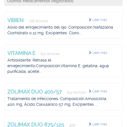
Últimos Medicamentos Registrados
VIBIEN
Leer más
798 lecturas
Alivio del enrojecimiento del ojo. Composición.Nafazolina
Clorhidrato 0,12 mg. Excipientes: Cloro...
VITAMINA E
Leer más
622 lecturas
Antioxidante. Retrasa el
envejecimiento.Composición.Vitamina E, gelatina, agua
purificada, aceite...
ZOLIMAX DUO 400/57
Leer más
634 lecturas
Tratamiento de infecciones. Composición.Amoxicilina
400 mg, Ácido Clavulánico 57 mg. Excipientes ...
ZOLIMAX DUO 875/125
Leer más
968