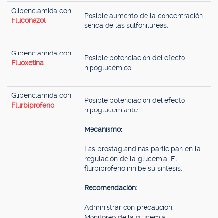
Glibenclamida con
Posible aumento de la concentración
Fluconazol
sérica de las sulfonilureas.
Glibenclamida con
Posible potenciación del efecto
Fluoxetina
hipoglucémico.
Glibenclamida con
Posible potenciación del efecto
Flurbiprofeno
hipoglucemiante.
Mecanismo:
Las prostaglandinas participan en la
regulación de la glucemia. El
flurbiprofeno inhibe su síntesis.
Recomendación:
Administrar con precaución.
Monitoreo de la glucemia.