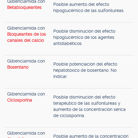
Glibenclamida con
Posible aumento del efecto
Betabloqueantes
hipoglucémico de las sulfonilureas.
Glibenclamida con
Posible disminución del efecto
Bloqueantes de los
hipoglucémico de los agentes
canales del calcio
antidiabéticos.
Glibenclamida con
Posible potenciación del efecto
Bosentano
hepatotóxico de bosentano. No
indicar.
Glibenclamida con
Posible disminución del efecto
Ciclosporina
terapéutico de las sulfonilureas y
aumento de la concentración sérica
de ciclosporina.
Glibenclamida con
Posible aumento de la concentración