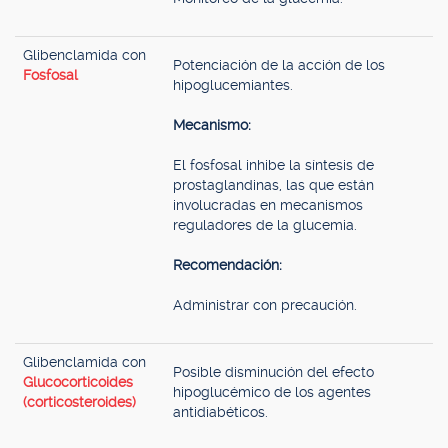
Glibenclamida con
Potenciación de la acción de los
Fosfosal
hipoglucemiantes.
Mecanismo:
El fosfosal inhibe la síntesis de
prostaglandinas, las que están
involucradas en mecanismos
reguladores de la glucemia.
Recomendación:
Administrar con precaución.
Glibenclamida con
Posible disminución del efecto
Glucocorticoides
hipoglucémico de los agentes
(corticosteroides)
antidiabéticos.