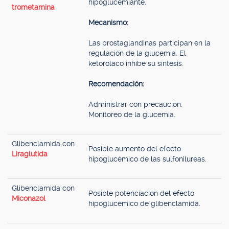
hipoglucemiante.
trometamina
Mecanismo:
Las prostaglandinas participan en la
regulación de la glucemia. El
ketorolaco inhibe su síntesis.
Recomendación:
Administrar con precaución.
Monitoreo de la glucemia.
Glibenclamida con
Posible aumento del efecto
Liraglutida
hipoglucémico de las sulfonilureas.
Glibenclamida con
Posible potenciación del efecto
Miconazol
hipoglucémico de glibenclamida.