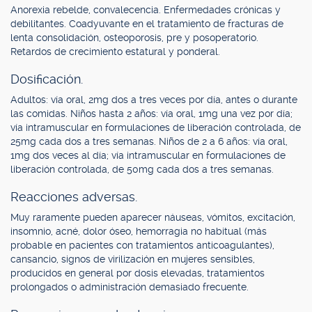
Anorexia rebelde, convalecencia. Enfermedades crónicas y
debilitantes. Coadyuvante en el tratamiento de fracturas de
lenta consolidación, osteoporosis, pre y posoperatorio.
Retardos de crecimiento estatural y ponderal.
Dosificación.
Adultos: vía oral, 2mg dos a tres veces por día, antes o durante
las comidas. Niños hasta 2 años: vía oral, 1mg una vez por día;
vía intramuscular en formulaciones de liberación controlada, de
25mg cada dos a tres semanas. Niños de 2 a 6 años: vía oral,
1mg dos veces al día; vía intramuscular en formulaciones de
liberación controlada, de 50mg cada dos a tres semanas.
Reacciones adversas.
Muy raramente pueden aparecer náuseas, vómitos, excitación,
insomnio, acné, dolor óseo, hemorragia no habitual (más
probable en pacientes con tratamientos anticoagulantes),
cansancio, signos de virilización en mujeres sensibles,
producidos en general por dosis elevadas, tratamientos
prolongados o administración demasiado frecuente.