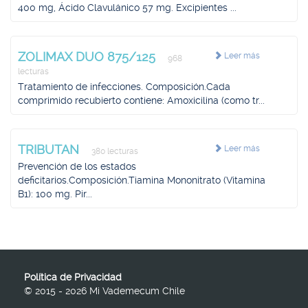
400 mg, Ácido Clavulánico 57 mg. Excipientes ...
ZOLIMAX DUO 875/125
Leer más
968
lecturas
Tratamiento de infecciones. Composición.Cada
comprimido recubierto contiene: Amoxicilina (como tr...
TRIBUTAN
Leer más
380 lecturas
Prevención de los estados
deficitarios.Composición.Tiamina Mononitrato (Vitamina
B1): 100 mg. Pir...
Política de Privacidad
© 2015 - 2026 Mi Vademecum Chile