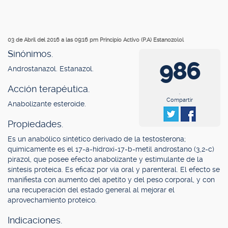
03 de Abril del 2016 a las 09:16 pm
Principio Activo (P.A) Estanozolol
Sinónimos.
986
Androstanazol. Estanazol.
Acción terapéutica.
.
Compartir
Anabolizante esteroide.
Propiedades.
Es un anabólico sintético derivado de la testosterona;
químicamente es el 17-a-hidroxi-17-b-metil androstano (3,2-c)
pirazol, que posee efecto anabolizante y estimulante de la
síntesis proteica. Es eficaz por vía oral y parenteral. El efecto se
manifiesta con aumento del apetito y del peso corporal, y con
una recuperación del estado general al mejorar el
aprovechamiento proteico.
Indicaciones.