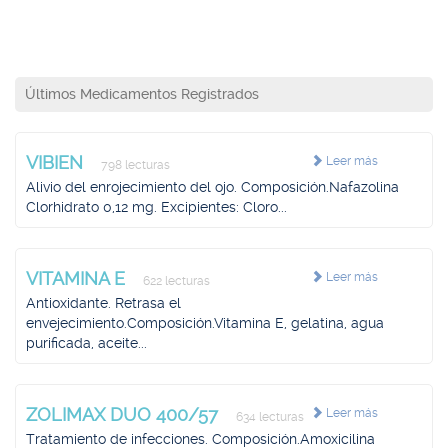
Últimos Medicamentos Registrados
VIBIEN
Leer más
798 lecturas
Alivio del enrojecimiento del ojo. Composición.Nafazolina
Clorhidrato 0,12 mg. Excipientes: Cloro...
VITAMINA E
Leer más
622 lecturas
Antioxidante. Retrasa el
envejecimiento.Composición.Vitamina E, gelatina, agua
purificada, aceite...
ZOLIMAX DUO 400/57
Leer más
634 lecturas
Tratamiento de infecciones. Composición.Amoxicilina