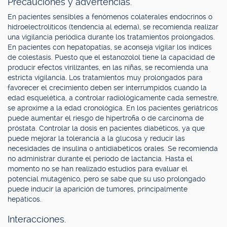
Precauciones y advertencias.
En pacientes sensibles a fenómenos colaterales endocrinos o
hidroelectrolíticos (tendencia al edema), se recomienda realizar
una vigilancia periódica durante los tratamientos prolongados.
En pacientes con hepatopatías, se aconseja vigilar los índices
de colestasis. Puesto que el estanozolol tiene la capacidad de
producir efectos virilizantes, en las niñas, se recomienda una
estricta vigilancia. Los tratamientos muy prolongados para
favorecer el crecimiento deben ser interrumpidos cuando la
edad esquelética, a controlar radiológicamente cada semestre,
se aproxime a la edad cronológica. En los pacientes geriátricos
puede aumentar el riesgo de hipertrofia o de carcinoma de
próstata. Controlar la dosis en pacientes diabéticos, ya que
puede mejorar la tolerancia a la glucosa y reducir las
necesidades de insulina o antidiabéticos orales. Se recomienda
no administrar durante el período de lactancia. Hasta el
momento no se han realizado estudios para evaluar el
potencial mutagénico, pero se sabe que su uso prolongado
puede inducir la aparición de tumores, principalmente
hepáticos.
Interacciones.