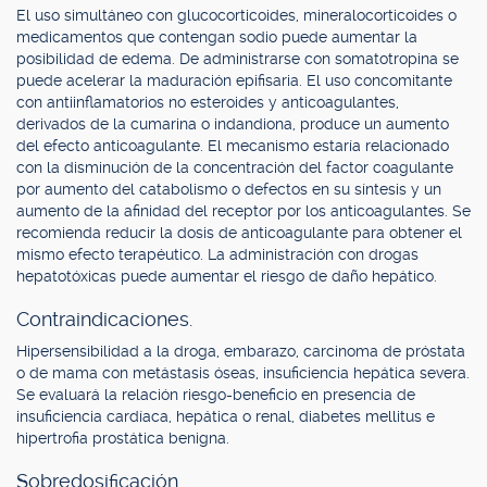
El uso simultáneo con glucocorticoides, mineralocorticoides o
medicamentos que contengan sodio puede aumentar la
posibilidad de edema. De administrarse con somatotropina se
puede acelerar la maduración epifisaria. El uso concomitante
con antiinflamatorios no esteroides y anticoagulantes,
derivados de la cumarina o indandiona, produce un aumento
del efecto anticoagulante. El mecanismo estaría relacionado
con la disminución de la concentración del factor coagulante
por aumento del catabolismo o defectos en su síntesis y un
aumento de la afinidad del receptor por los anticoagulantes. Se
recomienda reducir la dosis de anticoagulante para obtener el
mismo efecto terapéutico. La administración con drogas
hepatotóxicas puede aumentar el riesgo de daño hepático.
Contraindicaciones.
Hipersensibilidad a la droga, embarazo, carcinoma de próstata
o de mama con metástasis óseas, insuficiencia hepática severa.
Se evaluará la relación riesgo-beneficio en presencia de
insuficiencia cardíaca, hepática o renal, diabetes mellitus e
hipertrofia prostática benigna.
Sobredosificación.