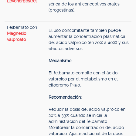
Levonorgestrel
sérica de los anticonceptivos orales
(progestinas).
Felbamato con
El uso concomitante también puede
Magnesio
aumentar la concentración plasmática
valproato
del ácido valproico (en 20% a 40%) y sus
efectos adversos.
Mecanismo:
El felbamato compite con el ácido
valproico por el metabolismo en el
citocromo P450.
Recomendación:
Reducir la dosis del ácido valproico en
20% a 33% cuando se inicia la
administración del felbamato.
Monitorear la concentración del ácido
valproico. Ajuste adicional de la dosis