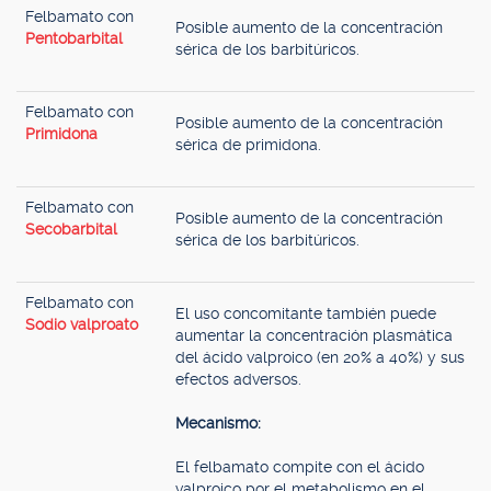
Felbamato con
Posible aumento de la concentración
Pentobarbital
sérica de los barbitúricos.
Felbamato con
Posible aumento de la concentración
Primidona
sérica de primidona.
Felbamato con
Posible aumento de la concentración
Secobarbital
sérica de los barbitúricos.
Felbamato con
El uso concomitante también puede
Sodio valproato
aumentar la concentración plasmática
del ácido valproico (en 20% a 40%) y sus
efectos adversos.
Mecanismo:
El felbamato compite con el ácido
valproico por el metabolismo en el