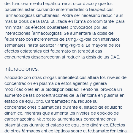
del funcionamiento hepático, renal o cardíaco y que los
pacientes estén cursando enfermedades o terapéuticas
farmacológicas simultáneas. Podrá ser necesario reducir aun
más la dosis de la DAE utilizada en forma concomitante, para
minimizar los efectos colaterales provocados por las
interacciones farmacológicas. Se aumentará la dosis de
felbamato con incrementos de 15mg/kg/día con intervalos
semanales, hasta alcanzar 45mg/kg/día. La mayoría de los
efectos colaterales del felbamato en terapéuticas
concurrentes desaparecerán al reducir la dosis de las DAE.
Interacciones.
Asociado con otras drogas antiepilépticas altera los niveles de
concentración en plasma de estos agentes y genera
modificaciones en la biodisponibilidad. Fenitoína: provoca un
aumento de las concentraciones de la fenitoína en plasma en
estado de equilibrio. Carbamazepina: reduce su
concentraciones plasmáticas durante el estado de equilibrio
dinámico, mientras que aumenta los niveles de epóxido de
carbamazepina. Valproato: aumenta sus concentraciones
plasmáticas durante el estado de equilibrio dinámico. Efectos
de otros fármacos antiepilépticos sobre el felbamato: fenitoína,