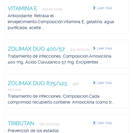
VITAMINA E
Leer más
622 lecturas
Antioxidante. Retrasa el
envejecimiento.Composición.Vitamina E, gelatina, agua
purificada, aceite...
ZOLIMAX DUO 400/57
Leer más
634 lecturas
Tratamiento de infecciones. Composición.Amoxicilina
400 mg, Ácido Clavulánico 57 mg. Excipientes ...
ZOLIMAX DUO 875/125
Leer más
968
lecturas
Tratamiento de infecciones. Composición.Cada
comprimido recubierto contiene: Amoxicilina (como tr...
TRIBUTAN
Leer más
380 lecturas
Prevención de los estados