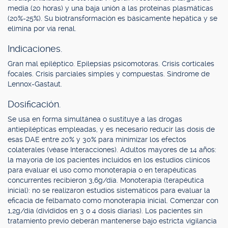
media (20 horas) y una baja unión a las proteínas plasmáticas
(20%-25%). Su biotransformación es básicamente hepática y se
elimina por vía renal.
Indicaciones.
Gran mal epiléptico. Epilepsias psicomotoras. Crisis corticales
focales. Crisis parciales simples y compuestas. Síndrome de
Lennox-Gastaut.
Dosificación.
Se usa en forma simultánea o sustituye a las drogas
antiepilépticas empleadas, y es necesario reducir las dosis de
esas DAE entre 20% y 30% para minimizar los efectos
colaterales (véase Interacciones). Adultos mayores de 14 años:
la mayoría de los pacientes incluidos en los estudios clínicos
para evaluar el uso como monoterapia o en terapéuticas
concurrentes recibieron 3,6g/día. Monoterapia (terapéutica
inicial): no se realizaron estudios sistemáticos para evaluar la
eficacia de felbamato como monoterapia inicial. Comenzar con
1,2g/día (divididos en 3 o 4 dosis diarias). Los pacientes sin
tratamiento previo deberán mantenerse bajo estricta vigilancia