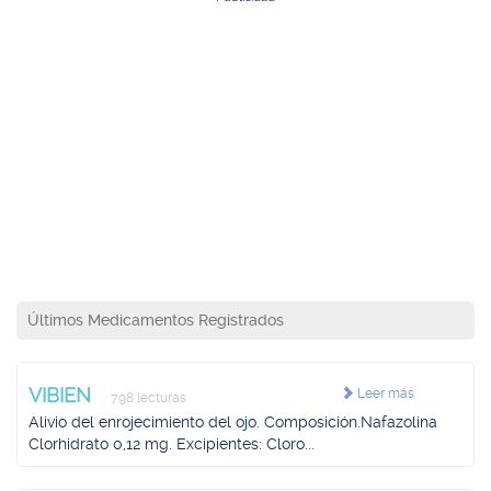
Últimos Medicamentos Registrados
VIBIEN
Leer más
798 lecturas
Alivio del enrojecimiento del ojo. Composición.Nafazolina
Clorhidrato 0,12 mg. Excipientes: Cloro...