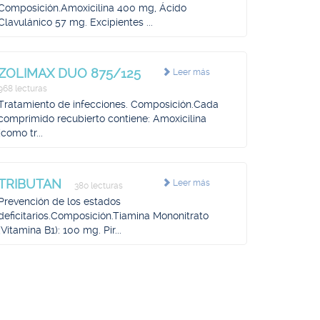
Composición.Amoxicilina 400 mg, Ácido
Clavulánico 57 mg. Excipientes ...
ZOLIMAX DUO 875/125
Leer más
968 lecturas
Tratamiento de infecciones. Composición.Cada
comprimido recubierto contiene: Amoxicilina
(como tr...
TRIBUTAN
Leer más
380 lecturas
Prevención de los estados
deficitarios.Composición.Tiamina Mononitrato
(Vitamina B1): 100 mg. Pir...