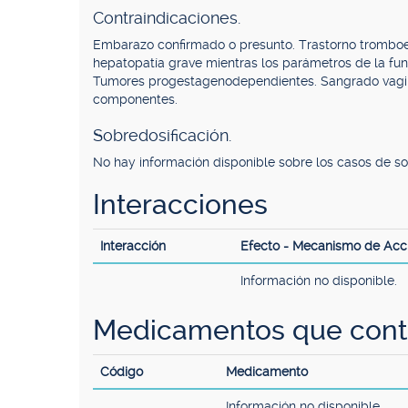
Contraindicaciones.
Embarazo confirmado o presunto. Trastorno tromboe
hepatopatía grave mientras los parámetros de la fun
Tumores progestagenodependientes. Sangrado vaginal
componentes.
Sobredosificación.
No hay información disponible sobre los casos de so
Interacciones
Interacción
Efecto - Mecanismo de Acc
Información no disponible.
Medicamentos que conti
Código
Medicamento
Información no disponible.