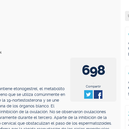
el
698
.
Compartir
tiene etonogestrel, el metabolito
geno que se utiliza comúnmente en
e la 19-nortestosterona y se une
ona de los órganos blanco. El
inhibición de la ovulación. No se observaron ovulaciones
aramente durante el tercero. Aparte de la inhibición de la
 cervical que obstaculizan el paso de los espermatozoides.