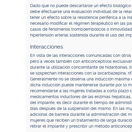
Dado que no puede descartarse un efecto biológico
debe efectuarse una evaluación individual de la rel
tener un efecto sobre la resistencia periférica a la i
necesario modificar el régimen terapéutico en las pac
casos de fenómenos tromboembólicos o inmovilidad 
hipertensión arterial sostenida durante el uso del im
Interacciones.
En vista de las interacciones comunicadas con otro
pero a veces también con anticonceptivos exclusiva
durante la utilización concomitante de hidantoínas, 
se sospechan interacciones con la oxcarbazepina, rifa
Generalmente no se observa una inducción máxima d
dicha inducción puede mantenerse durante por lo 
recomendarse a las mujeres tratadas a corto plazo
medicamentos inductores de las enzimas hepáticas,
del implante, es decir durante el tiempo de admini
días después de la suspensión del mismo. En las m
adicional de barrera durante la administración del m
mujeres que reciben un tratamiento de larga durac
retirar el implante y prescribir un método anticonce