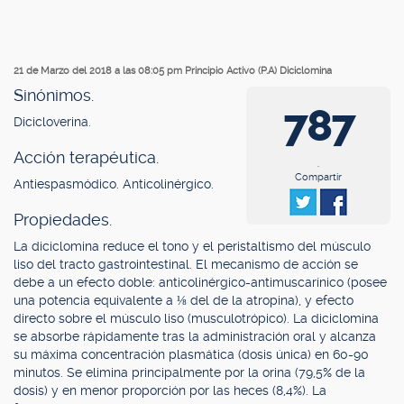
21 de Marzo del 2018 a las 08:05 pm
Principio Activo (P.A) Diciclomina
Sinónimos.
787
Dicicloverina.
Acción terapéutica.
.
Compartir
Antiespasmódico. Anticolinérgico.
Propiedades.
La diciclomina reduce el tono y el peristaltismo del músculo
liso del tracto gastrointestinal. El mecanismo de acción se
debe a un efecto doble: anticolinérgico-antimuscarínico (posee
una potencia equivalente a ⅛ del de la atropina), y efecto
directo sobre el músculo liso (musculotrópico). La diciclomina
se absorbe rápidamente tras la administración oral y alcanza
su máxima concentración plasmática (dosis única) en 60-90
minutos. Se elimina principalmente por la orina (79,5% de la
dosis) y en menor proporción por las heces (8,4%). La