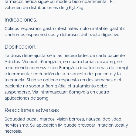
farmacocinética sigue un modelo bicompartimental. El
volumen de distribución es de 3,65L/kg.
Indicaciones.
Cólicos, espasmos gastrointestinales, colon irritable, gastritis,
síndromes espasmódicos y dolorosos del tracto digestivo.
Dosificación.
La dosis debe ajustarse a las necesidades de cada paciente.
Adultos. Vía oral: 160mg/día, en cuatro tomas de 40mg; se
recomienda comenzar con 80mg/día (cuatro tomas de 20mg)
e incrementar en función de la respuesta del paciente y la
tolerancia. Si no se obtiene respuesta en dos semanas o el
paciente no soporta 80mg/día, el tratamiento debe
suspenderse. Vía intramuscular: 80mg/día en cuatro
aplicaciones de 20mg.
Reacciones adversas.
Sequedad bucal, mareos, visión borrosa, náusea, debilidad,
nerviosismo. Su aplicación IM puede provocar irritación local y
necrosis.