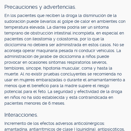
Precauciones y advertencias.
En los pacientes que reciben la droga la disminución de la
sudoración puede llevarlos al golpe de calor en ambientes con
temperatura elevada. La diarrea podría ser un síntoma
temprano de obstrucción intestinal incompleta, en especial en
pacientes con ileostomía y colostomía, por lo que la
diciclomina no debiera ser administrada en estos casos. No se
aconseja operar maquinaria pesada ni conducir vehículos. La
administración de jarabe de diciclomina a niños puede
provocar en ocasiones síntomas respiratorios severos,
temblores, síncope, hipotonía muscular, coma y hasta la
muerte. Al no existir pruebas concluyentes se recomienda no
usar en mujeres embarazadas o durante el amamantamiento a
menos que el beneficio para la madre supere el riesgo
potencial para el feto. La seguridad y efectividad de la droga
en niños no ha sido establecida y está contraindicada en
pacientes menores de 6 meses.
Interacciones.
Incremento de los efectos adversos anticolinérgicos:
amantadina, antiarrítmicos de clase I (quinidina), antipsicóticos,