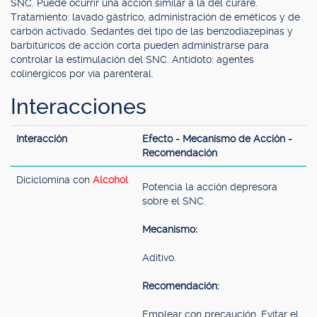
SNC. Puede ocurrir una acción similar a la del curare.
Tratamiento: lavado gástrico, administración de eméticos y de
carbón activado. Sedantes del tipo de las benzodiazepinas y
barbitúricos de acción corta pueden administrarse para
controlar la estimulación del SNC. Antídoto: agentes
colinérgicos por vía parenteral.
Interacciones
Interacción
Efecto - Mecanismo de Acción -
Recomendación
Diciclomina con
Alcohol
Potencia la acción depresora
sobre el SNC.
Mecanismo:
Aditivo.
Recomendación:
Emplear con precaución. Evitar el