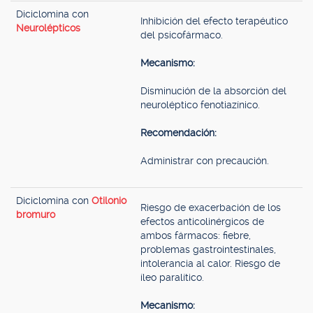
Diciclomina con
Inhibición del efecto terapéutico
Neurolépticos
del psicofármaco.
Mecanismo:
Disminución de la absorción del
neuroléptico fenotiazínico.
Recomendación:
Administrar con precaución.
Diciclomina con
Otilonio
Riesgo de exacerbación de los
bromuro
efectos anticolinérgicos de
ambos fármacos: fiebre,
problemas gastrointestinales,
intolerancia al calor. Riesgo de
íleo paralítico.
Mecanismo: