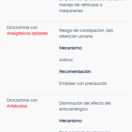
manejo de vehículos o
maquinarias.
Diciclomina con
Riesgo de constipación, íleo,
Analgésicos opioides
retención urinaria.
Mecanismo:
Aditivo.
Recomendación:
Emplear con precaución.
Diciclomina con
Disminución del efecto del
Antiácidos
anticolinérgico.
Mecanismo: