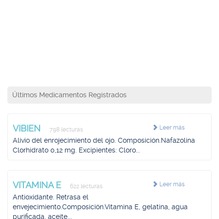
Últimos Medicamentos Registrados
VIBIEN
Leer más
798 lecturas
Alivio del enrojecimiento del ojo. Composición.Nafazolina
Clorhidrato 0,12 mg. Excipientes: Cloro...
VITAMINA E
Leer más
622 lecturas
Antioxidante. Retrasa el
envejecimiento.Composición.Vitamina E, gelatina, agua
purificada, aceite...