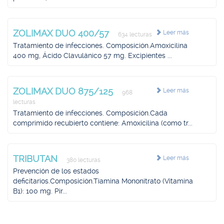
ZOLIMAX DUO 400/57
Leer más
634 lecturas
Tratamiento de infecciones. Composición.Amoxicilina
400 mg, Ácido Clavulánico 57 mg. Excipientes ...
ZOLIMAX DUO 875/125
Leer más
968
lecturas
Tratamiento de infecciones. Composición.Cada
comprimido recubierto contiene: Amoxicilina (como tr...
TRIBUTAN
Leer más
380 lecturas
Prevención de los estados
deficitarios.Composición.Tiamina Mononitrato (Vitamina
B1): 100 mg. Pir...