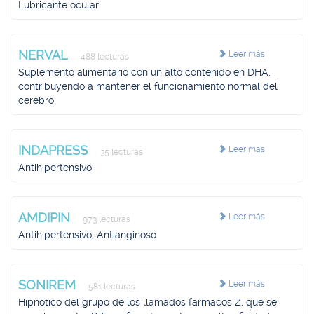
Lubricante ocular
NERVAL
Leer más
488 lecturas
Suplemento alimentario con un alto contenido en DHA,
contribuyendo a mantener el funcionamiento normal del
cerebro
INDAPRESS
Leer más
35 lecturas
Antihipertensivo
AMDIPIN
Leer más
973 lecturas
Antihipertensivo, Antianginoso
SONIREM
Leer más
581 lecturas
Hipnótico del grupo de los llamados fármacos Z, que se