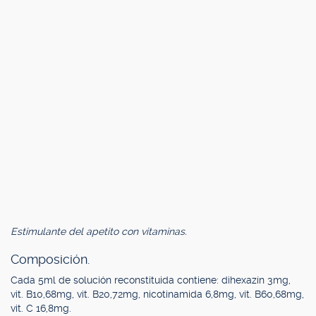
Estimulante del apetito con vitaminas.
Composición.
Cada 5ml de solución reconstituida contiene: dihexazín 3mg,
vit. B10,68mg, vit. B20,72mg, nicotinamida 6,8mg, vit. B60,68mg,
vit. C 16,8mg.