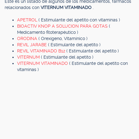
Este es un listado de algunos de los medicamentos, fármacos
relacionados con
VITERNUM VITAMINADO
.
APETROL
( Estimulante del apetito con vitaminas )
BIOACTIV KNOP A SOLUCION PARA GOTAS
(
Medicamento fitoterapéutico )
ORODINA
( Orexígeno, Vitamínico )
REVIL JARABE
( Estimulante del apetito )
REVIL VITAMINADO B12
( Estimulante del apetito )
VITERNUM
( Estimulante del apetito )
VITERNUM VITAMINADO
( Estimulante del apetito con
vitaminas )