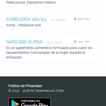
Pediculicida, Dispositivo médico
FORBUDEN 160/4.5
Leer más
252 lecturas
Asma - Inhalación oral
NATICARE SUPRA
Leer más
386 lecturas
Es un suplemento alimenticio formulado para cubrir los
requerimientos nutricionales de la mujer durante el
embarazo
Política de Privacidad
© 2015 - 2026 Mi Vademecum Chile