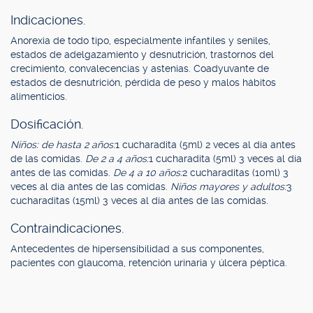
Indicaciones.
Anorexia de todo tipo, especialmente infantiles y seniles,
estados de adelgazamiento y desnutrición, trastornos del
crecimiento, convalecencias y astenias. Coadyuvante de
estados de desnutrición, pérdida de peso y malos hábitos
alimenticios.
Dosificación.
Niños: de hasta 2 años:
1 cucharadita (5ml) 2 veces al día antes
de las comidas.
De 2 a 4 años:
1 cucharadita (5ml) 3 veces al día
antes de las comidas.
De 4 a 10 años:
2 cucharaditas (10ml) 3
veces al día antes de las comidas.
Niños mayores y adultos:
3
cucharaditas (15ml) 3 veces al día antes de las comidas.
Contraindicaciones.
Antecedentes de hipersensibilidad a sus componentes,
pacientes con glaucoma, retención urinaria y úlcera péptica.