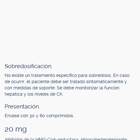
Sobredosificación.
No existe un tratamiento específico para sobredosis. En caso
de ocurrir, el paciente debe ser tratado sintomáticamente y
con medidas de soporte. Se debe monitorizar la función
hepática y los niveles de CK.
Presentación.
Envase con 30 y 60 comprimidos.
20 mg
Inhibidor de la HMG-CoA-reductasa. Hipocolesterolemiante.