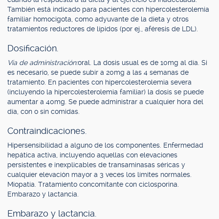
También está indicado para pacientes con hipercolesterolemia
familiar homocigota, como adyuvante de la dieta y otros
tratamientos reductores de lípidos (por ej., aféresis de LDL).
Dosificación.
Vía de administración:
oral. La dosis usual es de 10mg al día. Si
es necesario, se puede subir a 20mg a las 4 semanas de
tratamiento. En pacientes con hipercolesterolemia severa
(incluyendo la hipercolesterolemia familiar) la dosis se puede
aumentar a 40mg. Se puede administrar a cualquier hora del
día, con o sin comidas.
Contraindicaciones.
Hipersensibilidad a alguno de los componentes. Enfermedad
hepática activa, incluyendo aquellas con elevaciones
persistentes e inexplicables de transaminasas séricas y
cualquier elevación mayor a 3 veces los límites normales.
Miopatía. Tratamiento concomitante con ciclosporina.
Embarazo y lactancia.
Embarazo y lactancia.