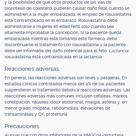
y la posibilidad de que otros productos de las vías de
biosíntesis de colesterol pudieran causar daño fetal cuando se
administren a la mujer embarazada, el empleo de rosuvastatina
está contraindicado en el embarazo. Rosuvastatina debe
administrarse a mujeres en edad fértil sólo cuando sea
altamente improbable la concepción. Si la paciente queda
embarazada mientras está tomando este fármaco, debe
discontinuarse el tratamiento con rosuvastatina y la paciente
debe ser informada del daño potencial para el feto.
Lactancia:
rosuvastatina está contraindicada en la lactancia.
Reacciones adversas.
En general, las reacciones adversas son leves y pasajeras. En
estudios clínicos controlados menos del 4% de los pacientes
suspendieron el tratamiento debido a reacciones adversas. Las
reacciones adversas más comunes incluyen cefaleas, mareos,
constipación, náuseas, dolor abdominal, mialgia, astenia y, en
menor grado, miopatía, rabdomiólisis, elevaciones de
transaminasas y CK, proteinuria.
Precauciones.
Al igual que con otros inhibidores de la HMGCoA-reductasa,