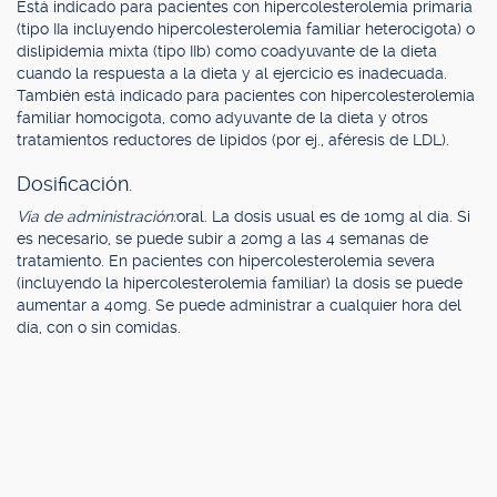
Está indicado para pacientes con hipercolesterolemia primaria
(tipo IIa incluyendo hipercolesterolemia familiar heterocigota) o
dislipidemia mixta (tipo IIb) como coadyuvante de la dieta
cuando la respuesta a la dieta y al ejercicio es inadecuada.
También está indicado para pacientes con hipercolesterolemia
familiar homocigota, como adyuvante de la dieta y otros
tratamientos reductores de lípidos (por ej., aféresis de LDL).
Dosificación.
Vía de administración:
oral. La dosis usual es de 10mg al día. Si
es necesario, se puede subir a 20mg a las 4 semanas de
tratamiento. En pacientes con hipercolesterolemia severa
(incluyendo la hipercolesterolemia familiar) la dosis se puede
aumentar a 40mg. Se puede administrar a cualquier hora del
día, con o sin comidas.