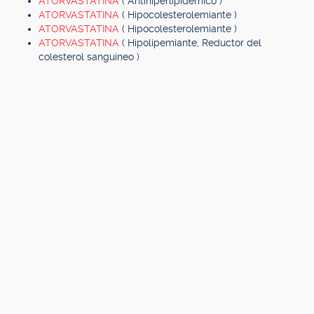
ATORVASTATINA
( Antihiperlipidémico )
ATORVASTATINA
( Hipocolesterolemiante )
ATORVASTATINA
( Hipocolesterolemiante )
ATORVASTATINA
( Hipolipemiante, Reductor del
colesterol sanguíneo )