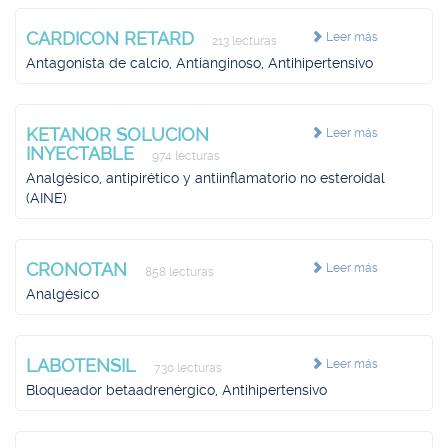
CARDICON RETARD
Leer más
213 lecturas
Antagonista de calcio, Antianginoso, Antihipertensivo
KETANOR SOLUCION
Leer más
INYECTABLE
974 lecturas
Analgésico, antipirético y antiinflamatorio no esteroidal
(AINE)
CRONOTAN
Leer más
858 lecturas
Analgésico
LABOTENSIL
Leer más
730 lecturas
Bloqueador betaadrenérgico, Antihipertensivo