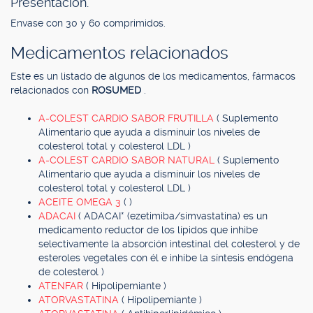
Presentación.
Envase con 30 y 60 comprimidos.
Medicamentos relacionados
Este es un listado de algunos de los medicamentos, fármacos
relacionados con
ROSUMED
.
A-COLEST CARDIO SABOR FRUTILLA
( Suplemento
Alimentario que ayuda a disminuir los niveles de
colesterol total y colesterol LDL )
A-COLEST CARDIO SABOR NATURAL
( Suplemento
Alimentario que ayuda a disminuir los niveles de
colesterol total y colesterol LDL )
ACEITE OMEGA 3
( )
ADACAI
( ADACAI* (ezetimiba/simvastatina) es un
medicamento reductor de los lípidos que inhibe
selectivamente la absorción intestinal del colesterol y de
esteroles vegetales con él e inhibe la síntesis endógena
de colesterol )
ATENFAR
( Hipolipemiante )
ATORVASTATINA
( Hipolipemiante )