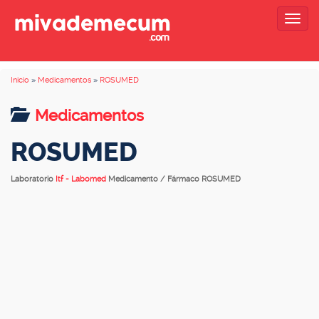
Togg
navig
Inicio
»
Medicamentos
»
ROSUMED
Medicamentos
ROSUMED
Laboratorio
Itf - Labomed
Medicamento / Fármaco ROSUMED