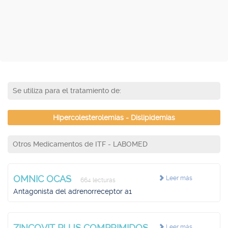
Se utiliza para el tratamiento de:
Hipercolesterolemias - Dislipidemias
Otros Medicamentos de ITF - LABOMED
OMNIC OCAS
Leer más
664 lecturas
Antagonista del adrenorreceptor a1
ZINCOVIT PLUS COMPRIMIDOS
Leer más